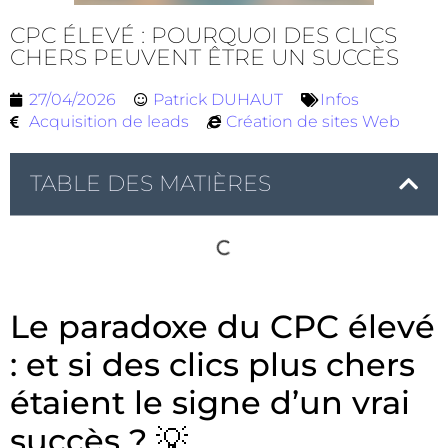
CPC ÉLEVÉ : POURQUOI DES CLICS
CHERS PEUVENT ÊTRE UN SUCCÈS
27/04/2026
Patrick DUHAUT
Infos
Acquisition de leads
Création de sites Web
TABLE DES MATIÈRES
Le paradoxe du CPC élevé
: et si des clics plus chers
étaient le signe d’un vrai
succès ? 💡