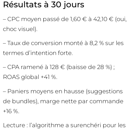
Résultats à 30 jours
– CPC moyen passé de 1,60 € à 42,10 € (oui,
choc visuel).
– Taux de conversion monté à 8,2 % sur les
termes d’intention forte.
– CPA ramené à 128 € (baisse de 28 %) ;
ROAS global +41 %.
– Paniers moyens en hausse (suggestions
de bundles), marge nette par commande
+16 %.
Lecture : l’algorithme a surenchéri pour les