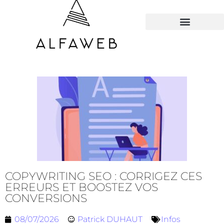
TOUS LES HACKS
COPYWRITING SEO : CORRIGEZ CES
ERREURS ET BOOSTEZ VOS
CONVERSIONS
08/07/2026
Patrick DUHAUT
Infos