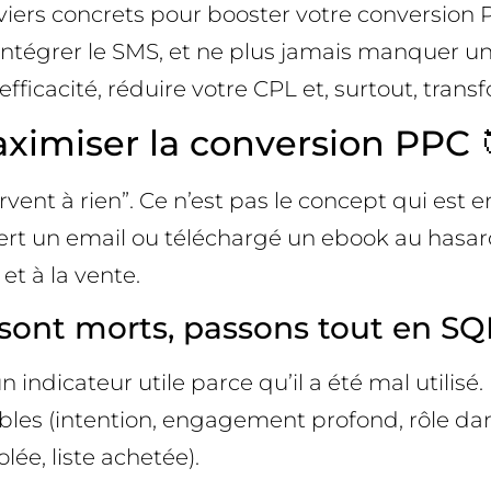
iers concrets pour booster votre conversion P
, intégrer le SMS, et ne plus jamais manquer un
ficacité, réduire votre CPL et, surtout, transfo
ximiser la conversion PPC 
t à rien”. Ce n’est pas le concept qui est en 
vert un email ou téléchargé un ebook au hasar
et à la vente.
 sont morts, passons tout en SQ
n indicateur utile parce qu’il a été mal utili
bles (intention, engagement profond, rôle dan
lée, liste achetée).