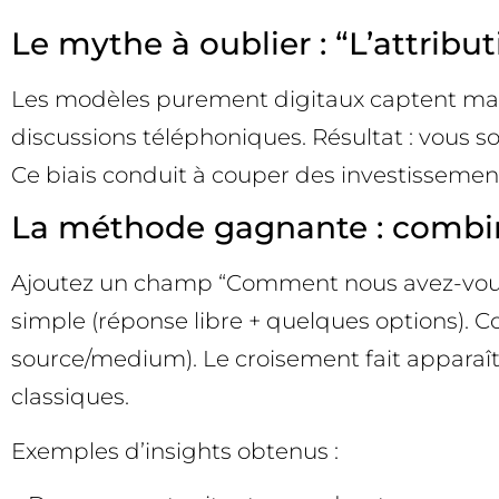
Le mythe à oublier : “L’attribut
Les modèles purement digitaux captent mal l
discussions téléphoniques. Résultat : vous 
Ce biais conduit à couper des investissemen
La méthode gagnante : combine
Ajoutez un champ “Comment nous avez-vous co
simple (réponse libre + quelques options). 
source/medium). Le croisement fait apparaîtr
classiques.
Exemples d’insights obtenus :