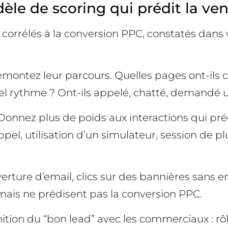
e de scoring qui prédit la ven
orrélés à la conversion PPC, constatés dans 
remontez leur parcours. Quelles pages ont-ils
uel rythme ? Ont-ils appelé, chatté, demandé
onnez plus de poids aux interactions qui préc
el, utilisation d’un simulateur, session de pl
Ouverture d’email, clics sur des bannières sans
mais ne prédisent pas la conversion PPC.
nition du “bon lead” avec les commerciaux : rôl