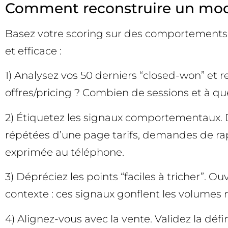
Comment reconstruire un modèl
Basez votre scoring sur des comportements c
et efficace :
1) Analysez vos 50 derniers “closed-won” et 
offres/pricing ? Combien de sessions et à q
2) Étiquetez les signaux comportementaux. D
répétées d’une page tarifs, demandes de rapp
exprimée au téléphone.
3) Dépréciez les points “faciles à tricher”. 
contexte : ces signaux gonflent les volumes 
4) Alignez-vous avec la vente. Validez la défi