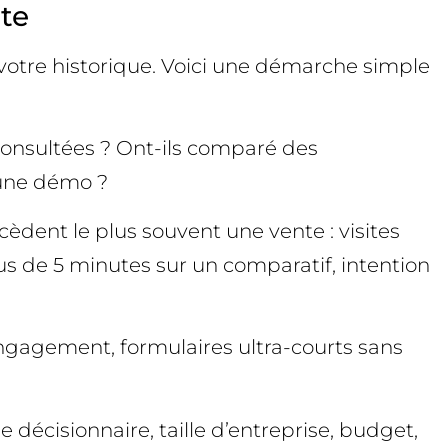
te
votre historique. Voici une démarche simple
 consultées ? Ont-ils comparé des
 une démo ?
èdent le plus souvent une vente : visites
us de 5 minutes sur un comparatif, intention
 engagement, formulaires ultra-courts sans
e décisionnaire, taille d’entreprise, budget,