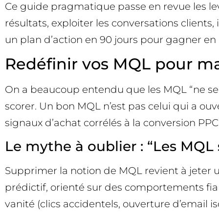
Ce guide pragmatique passe en revue les lev
résultats, exploiter les conversations clients
un plan d’action en 90 jours pour gagner en ef
Redéfinir vos MQL pour ma
On a beaucoup entendu que les MQL “ne serven
scorer. Un bon MQL n’est pas celui qui a ou
signaux d’achat corrélés à la conversion PPC 
Le mythe à oublier : “Les MQL
Supprimer la notion de MQL revient à jeter u
prédictif, orienté sur des comportements fia
vanité (clics accidentels, ouverture d’email iso