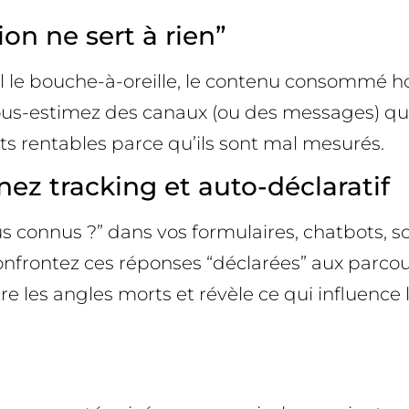
ion ne sert à rien”
e bouche-à-oreille, le contenu consommé hors
sous-estimez des canaux (ou des messages) qui
ts rentables parce qu’ils sont mal mesurés.
z tracking et auto-déclaratif
nnus ?” dans vos formulaires, chatbots, scri
Confrontez ces réponses “déclarées” aux parco
e les angles morts et révèle ce qui influence