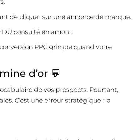
s.
ant de cliquer sur une annonce de marque.
 EDU consulté en amont.
La conversion PPC grimpe quand votre
 mine d’or 💬
 vocabulaire de vos prospects. Pourtant,
s. C’est une erreur stratégique : la