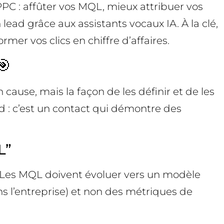
PC : affûter vos MQL, mieux attribuer vos
 lead grâce aux assistants vocaux IA. À la clé,
rmer vos clics en chiffre d’affaires.
🎯
cause, mais la façon de les définir et de les
d : c’est un contact qui démontre des
L”
sé. Les MQL doivent évoluer vers un modèle
s l’entreprise) et non des métriques de