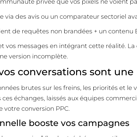
ommunauté privée que vos pixels ne voient pa
via des avis ou un comparateur sectoriel av
ient de requêtes non brandées + un contenu
 et vos messages en intégrant cette réalité. 
une version incomplète.
 : vos conversations sont une
ées brutes sur les freins, les priorités et le
es échanges, laissés aux équipes commerciale
de votre conversion PPC.
ionnelle booste vos campagnes