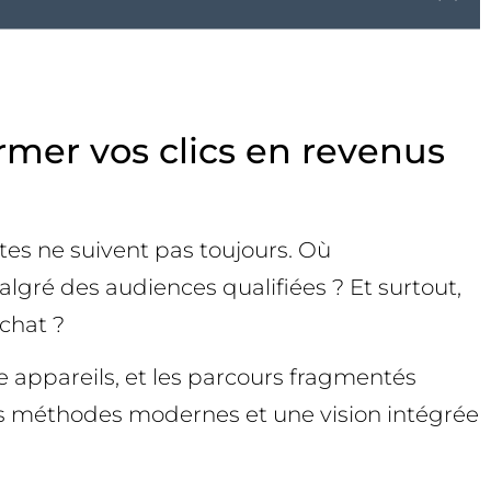
rmer vos clics en revenus
es ne suivent pas toujours. Où
lgré des audiences qualifiées ? Et surtout,
chat ?
re appareils, et les parcours fragmentés
es méthodes modernes et une vision intégrée