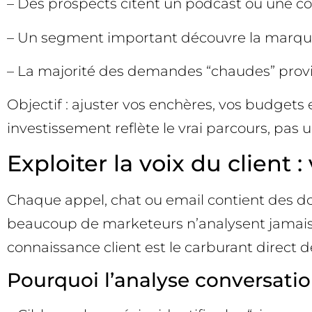
– Des prospects citent un podcast ou une c
– Un segment important découvre la marque 
– La majorité des demandes “chaudes” prov
Objectif : ajuster vos enchères, vos budgets
investissement reflète le vrai parcours, pas 
Exploiter la voix du client
Chaque appel, chat ou email contient des donn
beaucoup de marketeurs n’analysent jamais c
connaissance client est le carburant direct 
Pourquoi l’analyse conversat