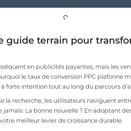
e guide terrain pour transfo
équent en publicités payantes, mais les vent
Pourquoi le taux de conversion PPC plafonne ma
 forte intention tout au long du parcours d’a
se la recherche, les utilisateurs naviguent ent
e jamais. La bonne nouvelle ? En adoptant d
votre meilleur levier de croissance durable.