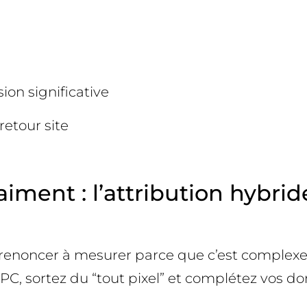
sion significative
retour site
aiment : l’attribution hybri
Mais renoncer à mesurer parce que c’est comple
PPC, sortez du “tout pixel” et complétez vos d