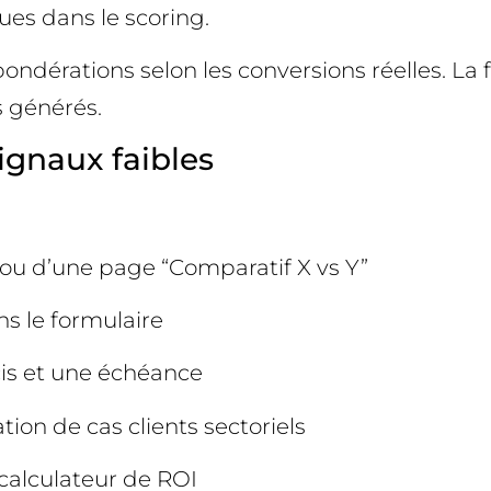
ues dans le scoring.
 pondérations selon les conversions réelles. L
s générés.
ignaux faibles
n ou d’une page “Comparatif X vs Y”
s le formulaire
is et une échéance
ion de cas clients sectoriels
calculateur de ROI