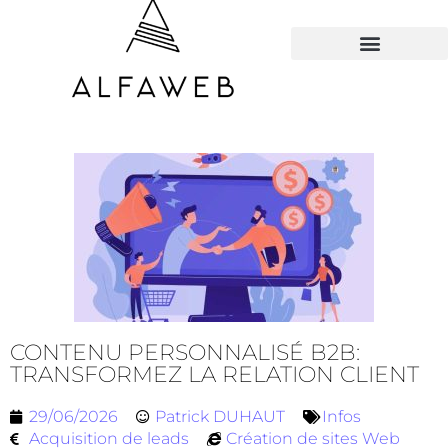
TOUS LES HACKS
CONTENU PERSONNALISÉ B2B:
TRANSFORMEZ LA RELATION CLIENT
29/06/2026
Patrick DUHAUT
Infos
Acquisition de leads
Création de sites Web