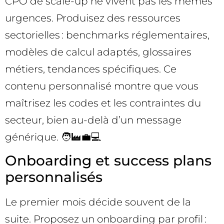
CPO de scale-up ne vivent pas les mêmes
urgences. Produisez des ressources
sectorielles : benchmarks réglementaires,
modèles de calcul adaptés, glossaires
métiers, tendances spécifiques. Ce
contenu personnalisé montre que vous
maîtrisez les codes et les contraintes du
secteur, bien au-delà d’un message
générique. 🧑‍🏭💼💻
Onboarding et success plans
personnalisés
Le premier mois décide souvent de la
suite. Proposez un onboarding par profil :