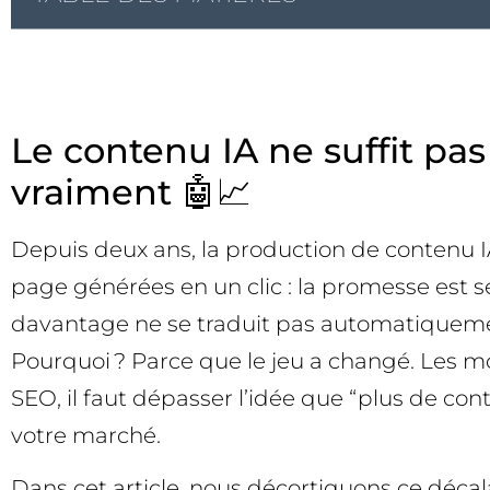
Le contenu IA ne suffit pas
vraiment 🤖📈
Depuis deux ans, la production de contenu I
page générées en un clic : la promesse est s
davantage ne se traduit pas automatiquement
Pourquoi ? Parce que le jeu a changé. Les mo
SEO, il faut dépasser l’idée que “plus de cont
votre marché.
Dans cet article, nous décortiquons ce déca