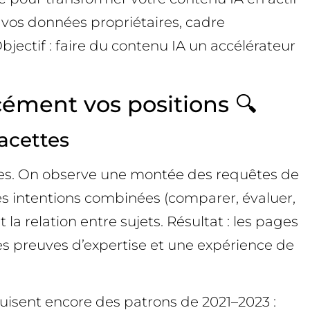
vos données propriétaires, cadre
jectif : faire du contenu IA un accélérateur
ément vos positions 🔍
acettes
lles. On observe une montée des requêtes de
 des intentions combinées (comparer, évaluer,
 la relation entre sujets. Résultat : les pages
es preuves d’expertise et une expérience de
uisent encore des patrons de 2021–2023 :