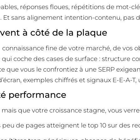
les, réponses floues, répétitions de mot-clé.
e. Et sans alignement intention-contenu, pas 
vent à côté de la plaque
 connaissance fine de votre marché, de vos obj
ui coche des cases de surface : structure corre
 ce que vous le confrontiez à une SERP exigea
cran, exemples chiffrés et signaux E-E-A-T, un 
ôté performance
 mais que votre croissance stagne, vous verre
eu de pages atteignent le top 10 sur des req