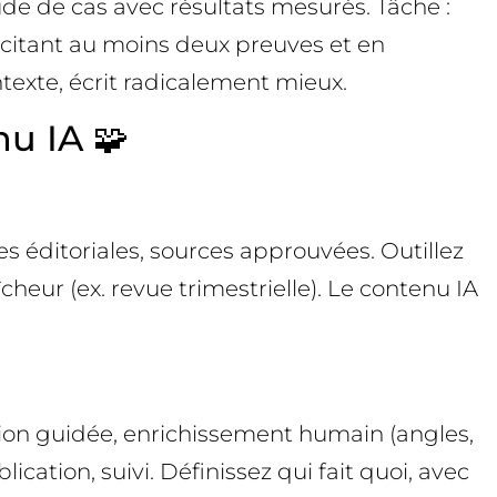
tude de cas avec résultats mesurés. Tâche :
 citant au moins deux preuves et en
texte, écrit radicalement mieux.
nu IA 🧩
es éditoriales, sources approuvées. Outillez
îcheur (ex. revue trimestrielle). Le contenu IA
ation guidée, enrichissement humain (angles,
ication, suivi. Définissez qui fait quoi, avec