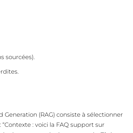
ns sourcées).
rdites.
d Generation (RAG) consiste à sélectionner
: “Contexte : voici la FAQ support sur