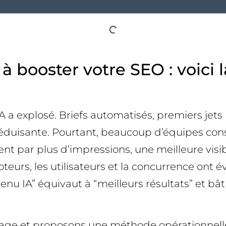
 à booster votre SEO : voic
A a explosé. Briefs automatisés, premiers je
éduisante. Pourtant, beaucoup d’équipes const
 par plus d’impressions, une meilleure visibi
teurs, les utilisateurs et la concurrence ont 
enu IA” équivaut à “meilleurs résultats” et bât
lage et proposons une méthode opérationnelle