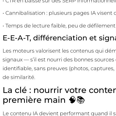
• CTR en baisse sur des SERP informationnell
• Cannibalisation : plusieurs pages IA visent d
• Temps de lecture faible, peu de défilement 
E-E-A-T, différenciation et sig
Les moteurs valorisent les contenus qui démon
signaux — s’il est nourri des bonnes sources 
identifiable, sans preuves (photos, captures,
de similarité.
La clé : nourrir votre con
première main 🧠📚
Le contenu IA devient performant quand il s