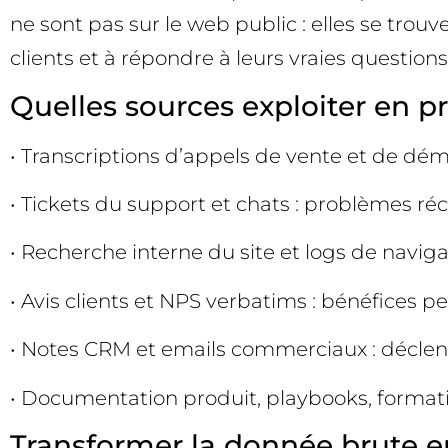
ne sont pas sur le web public : elles se trouv
clients et à répondre à leurs vraies questions
Quelles sources exploiter en pr
• Transcriptions d’appels de vente et de démon
• Tickets du support et chats : problèmes ré
• Recherche interne du site et logs de naviga
• Avis clients et NPS verbatims : bénéfices p
• Notes CRM et emails commerciaux : déclen
• Documentation produit, playbooks, formations
Transformer la donnée brute en 