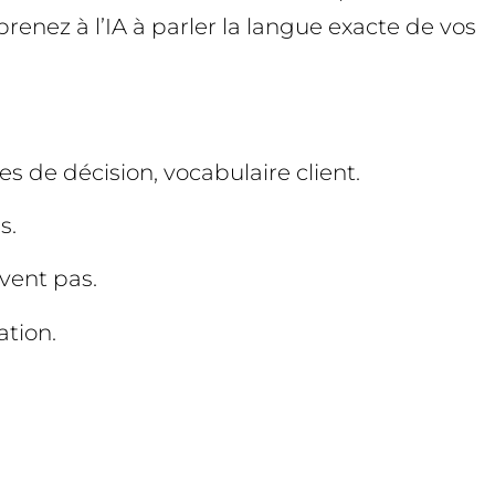
prenez à l’IA à parler la langue exacte de vos
es de décision, vocabulaire client.
s.
uvent pas.
ation.