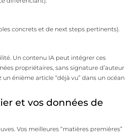
e différenciant).
les concrets et de next steps pertinents).
lité. Un contenu IA peut intégrer ces
nnées propriétaires, sans signature d’auteur
ez un énième article “déjà vu” dans un océan
tier et vos données de
euves. Vos meilleures “matières premières”