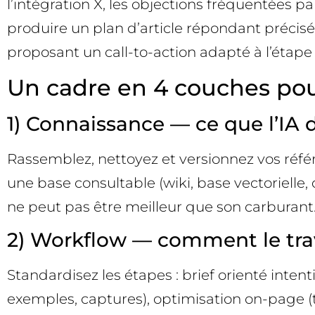
l’intégration X, les objections fréquentées p
produire un plan d’article répondant précisé
proposant un call-to-action adapté à l’étap
Un cadre en 4 couches pour
1) Connaissance — ce que l’IA d
Rassemblez, nettoyez et versionnez vos référe
une base consultable (wiki, base vectorielle, 
ne peut pas être meilleur que son carburant
2) Workflow — comment le trav
Standardisez les étapes : brief orienté inte
exemples, captures), optimisation on-page (titl