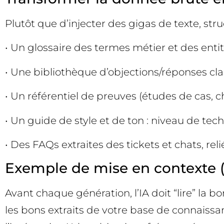
Plutôt que d’injecter des gigas de texte, stru
• Un glossaire des termes métier et des entit
• Une bibliothèque d’objections/réponses cl
• Un référentiel de preuves (études de cas, ch
• Un guide de style et de ton : niveau de tec
• Des FAQs extraites des tickets et chats, reli
Exemple de mise en contexte 
Avant chaque génération, l’IA doit “lire” l
les bons extraits de votre base de connaissanc