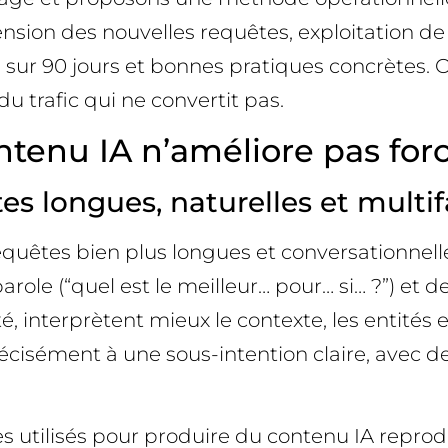
on des nouvelles requêtes, exploitation de 
sur 90 jours et bonnes pratiques concrètes. Ob
 trafic qui ne convertit pas.
tenu IA n’améliore pas forc
es longues, naturelles et multif
requêtes bien plus longues et conversationne
arole (“quel est le meilleur… pour… si… ?”) et
, interprètent mieux le contexte, les entités et
écisément à une sous-intention claire, avec d
 utilisés pour produire du contenu IA reprod