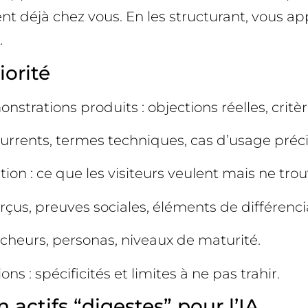
ent déjà chez vous. En les structurant, vous ap
.
iorité
strations produits : objections réelles, critèr
currents, termes techniques, cas d’usage préci
tion : ce que les visiteurs veulent mais ne tro
erçus, preuves sociales, éléments de différenci
cheurs, personas, niveaux de maturité.
 : spécificités et limites à ne pas trahir.
actifs “digestes” pour l’IA