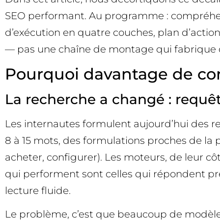
SEO performant. Au programme : compréhensi
d’exécution en quatre couches, plan d’action 
— pas une chaîne de montage qui fabrique du
Pourquoi davantage de con
La recherche a changé : requêt
Les internautes formulent aujourd’hui des 
8 à 15 mots, des formulations proches de la p
acheter, configurer). Les moteurs, de leur côté
qui performent sont celles qui répondent pr
lecture fluide.
Le problème, c’est que beaucoup de modèles