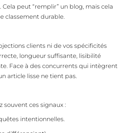
 Cela peut “remplir” un blog, mais cela
de classement durable.
ections clients ni de vos spécificités
cte, longueur suffisante, lisibilité
nte. Face à des concurrents qui intègrent
article lisse ne tient pas.
z souvent ces signaux :
uêtes intentionnelles.