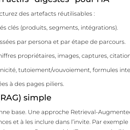
cturez des artefacts réutilisables :
és clés (produits, segments, intégrations).
assées par persona et par étape de parcours.
iffres propriétaires, images, captures, citatio
hnicité, tutoiement/vouvoiement, formules inte
ées à des pages piliers.
(RAG) simple
a bonne base. Une approche Retrieval-Augmente
es et à les inclure dans l’invite. Par exemple 