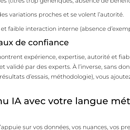
es (titres trop génériques, absence de bénéfic
es variations proches et se volent l’autorité.
et faible interaction interne (absence d’exemp
naux de confiance
trent expérience, expertise, autorité et fiabi
et validé par des experts. À l’inverse, sans do
 résultats d’essais, méthodologie), vous ajout
tenu IA avec votre langue mé
’appuie sur vos données, vos nuances, vos pr