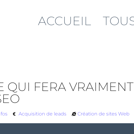
ACCUEIL
TOUS
CE QUI FERA VRAIMEN
SEO
nfos
Acquisition de leads
Création de sites Web