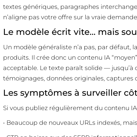
textes génériques, paragraphes interchangeab
n’aligne pas votre offre sur la vraie demand
Le modèle écrit vite… mais sou
Un modèle généraliste n’a pas, par défaut, la
produits. Il crée donc un contenu IA “moyen” q
acceptable. Le texte paraît solide — jusqu’à
témoignages, données originales, captures d’é
Les symptômes à surveiller c
Si vous publiez régulièrement du contenu IA
• Beaucoup de nouveaux URLs indexés, mais p