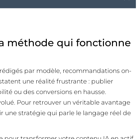
i la méthode qui fonctionne
ts rédigés par modèle, recommandations on-
atent une réalité frustrante : publier
lité ou des conversions en hausse.
évolué. Pour retrouver un véritable avantage
ir une stratégie qui parle le langage réel de
 pour transformer votre contenu IA en actif