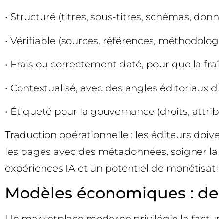
• Structuré (titres, sous-titres, schémas, do
• Vérifiable (sources, références, méthodologi
• Frais ou correctement daté, pour que la fra
• Contextualisé, avec des angles éditoriaux
• Étiqueté pour la gouvernance (droits, attrib
Traduction opérationnelle : les éditeurs doiv
les pages avec des métadonnées, soigner la cla
expériences IA et un potentiel de monétisatio
Modèles économiques : de l
Un marketplace moderne privilégie la factur