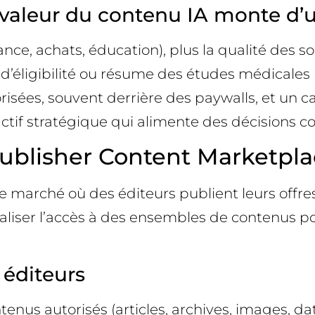
la valeur du contenu IA monte d’
nance, achats, éducation), plus la qualité des s
 d’éligibilité ou résume des études médicales
orisées, souvent derrière des paywalls, et un 
 actif stratégique qui alimente des décisions c
ublisher Content Marketpl
de marché où des éditeurs publient leurs offre
ualiser l’accès à des ensembles de contenus p
 éditeurs
ntenus autorisés (articles, archives, images, da