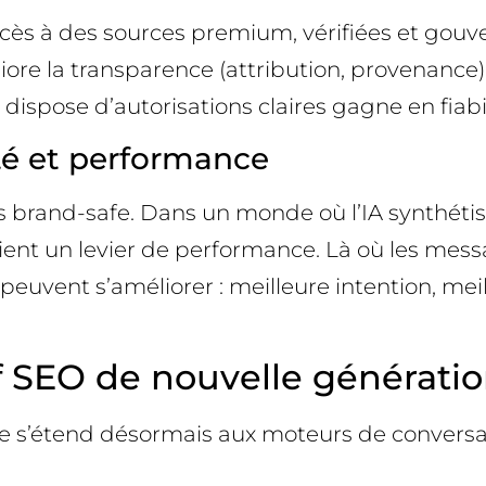
ccès à des sources premium, vérifiées et gouve
liore la transparence (attribution, provenanc
 dispose d’autorisations claires gagne en fiabi
ité et performance
rand-safe. Dans un monde où l’IA synthétise
ient un levier de performance. Là où les mess
 peuvent s’améliorer : meilleure intention, me
 SEO de nouvelle générati
he s’étend désormais aux moteurs de conversa