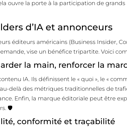
ela ouvre la porte à la participation de gran
ilders d’IA et annonceurs
eurs éditeurs américains (Business Insider, C
emande, vise un bénéfice tripartite. Voici co
garder la main, renforcer la mar
ontenu IA. Ils définissent le « quoi », le « co
u-delà des métriques traditionnelles de trafic.
ndance. Enfin, la marque éditoriale peut être e
. 🛡️
ité, conformité et traçabilité