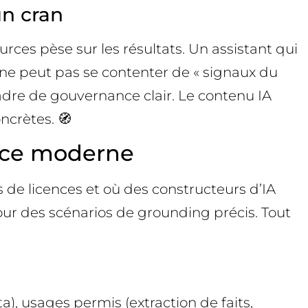
un cran
ources pèse sur les résultats. Un assistant qui
 ne peut pas se contenter de « signaux du
cadre de gouvernance clair. Le contenu IA
oncrètes. 🧭
ace moderne
s de licences et où des constructeurs d’IA
our des scénarios de grounding précis. Tout
ta), usages permis (extraction de faits,