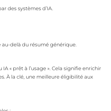
 par des systèmes d’IA.
tée au-delà du résumé générique.
 « prêt à l’usage ». Cela signifie enrichir
 À la clé, une meilleure éligibilité aux
les :