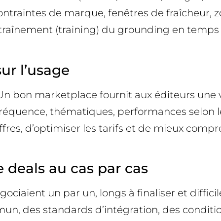
 contraintes de marque, fenêtres de fraîcheur,
entraînement (training) du grounding en temps 
ur l’usage
. Un bon marketplace fournit aux éditeurs une v
Fréquence, thématiques, performances selon l
ffres, d’optimiser les tarifs et de mieux compr
e deals au cas par cas
ociaient un par un, longs à finaliser et diffi
un, des standards d’intégration, des condition