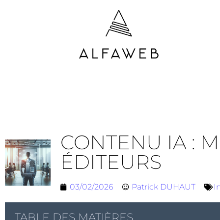
CONTENU IA :
ÉDITEURS
03/02/2026
Patrick DUHAUT
I
TABLE DES MATIÈRES