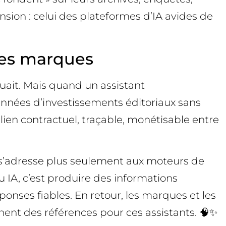
nsion : celui des plateformes d’IA avides de
 les marques
iquait. Mais quand un assistant
s années d’investissements éditoriaux sans
lien contractuel, traçable, monétisable entre
e s’adresse plus seulement aux moteurs de
IA, c’est produire des informations
ponses fiables. En retour, les marques et les
nnent des références pour ces assistants. 🧠✨