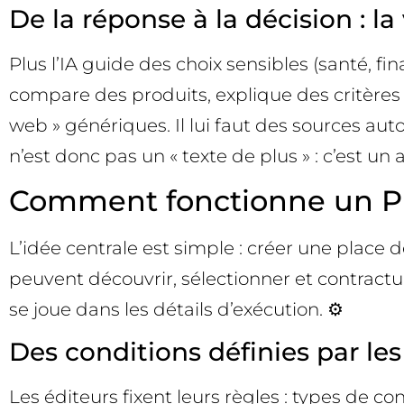
De la réponse à la décision : 
Plus l’IA guide des choix sensibles (santé, fi
compare des produits, explique des critères
web » génériques. Il lui faut des sources aut
n’est donc pas un « texte de plus » : c’est un
Comment fonctionne un P
L’idée centrale est simple : créer une place 
peuvent découvrir, sélectionner et contract
se joue dans les détails d’exécution. ⚙️
Des conditions définies par les
Les éditeurs fixent leurs règles : types de co