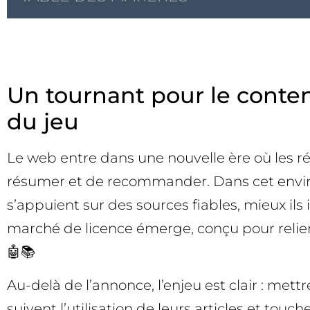
Un tournant pour le conten
du jeu
Le web entre dans une nouvelle ère où les r
résumer et de recommander. Dans cet environ
s’appuient sur des sources fiables, mieux ils
marché de licence émerge, conçu pour relier
🤖📚
Au-delà de l’annonce, l’enjeu est clair : met
suivent l’utilisation de leurs articles et tou