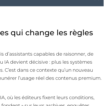
es qui change les règles
s d’assistants capables de raisonner, de
IA devient décisive : plus les systèmes
ons. C’est dans ce contexte qu’un nouveau
émunérer l’usage réel des contenus premium.
, où les éditeurs fixent leurs conditions,
« fondent » sur leurs archives, enquêtes,