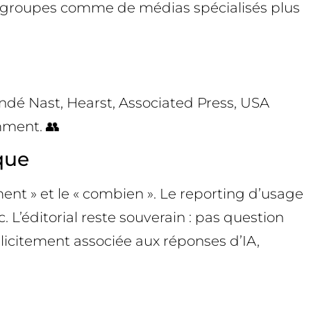
ds groupes comme de médias spécialisés plus
ondé Nast, Hearst, Associated Press, USA
mment. 👥
que
mment » et le « combien ». Le reporting d’usage
 L’éditorial reste souverain : pas question
xplicitement associée aux réponses d’IA,