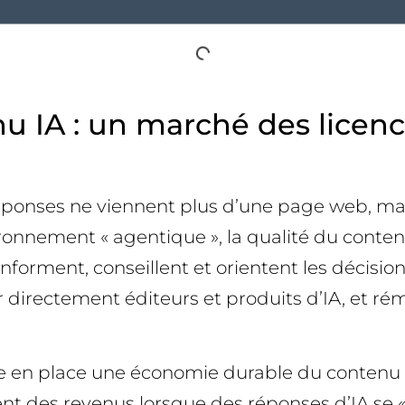
u IA : un marché des licenc
éponses ne viennent plus d’une page web, mai
nement « agentique », la qualité du contenu 
 informent, conseillent et orientent les décisi
 directement éditeurs et produits d’IA, et r
tre en place une économie durable du contenu IA
chent des revenus lorsque des réponses d’IA se 