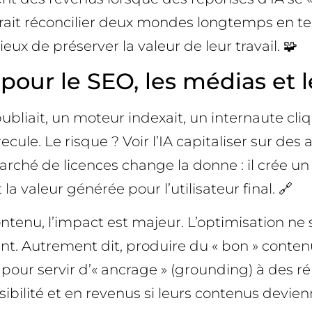
urrait réconcilier deux mondes longtemps en te
ux de préserver la valeur de leur travail. 🧩
 pour le SEO, les médias et
 publiait, un moteur indexait, un internaute cl
ecule. Le risque ? Voir l’IA capitaliser sur de
rché de licences change la donne : il crée un 
 valeur générée pour l’utilisateur final. 🔗
ntenu, l’impact est majeur. L’optimisation n
. Autrement dit, produire du « bon » contenu 
 pour servir d’« ancrage » (grounding) à des ré
sibilité et en revenus si leurs contenus devie