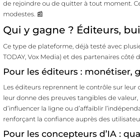
de rejoindre ou de quitter à tout moment. C
modestes. 📰
Qui y gagne ? Éditeurs, bu
Ce type de plateforme, déjà testé avec plusi
TODAY, Vox Media) et des partenaires côté d
Pour les éditeurs : monétiser, 
Les éditeurs reprennent le contrôle sur leur c
leur donne des preuves tangibles de valeur, a
d’influencer la ligne ou d’affaiblir l’indépe
renforçant la confiance auprès des utilisateurs
Pour les concepteurs d’IA : qual