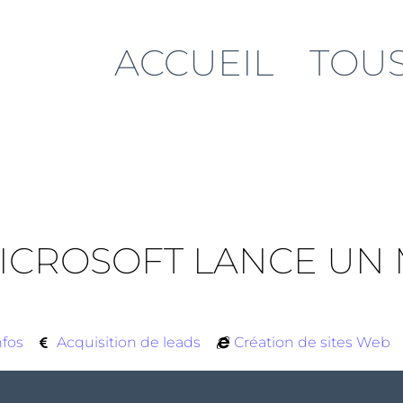
ACCUEIL
TOUS
 MICROSOFT LANCE U
nfos
Acquisition de leads
Création de sites Web