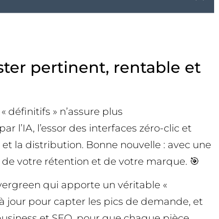
er pertinent, rentable et
 définitifs » n’assure plus
r l’IA, l’essor des interfaces zéro-clic et
on et la distribution. Bonne nouvelle : avec une
, de votre rétention et de votre marque. 🎯
vergreen qui apporte un véritable «
s à jour pour capter les pics de demande, et
 business et SEO, pour que chaque pièce