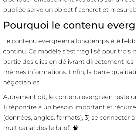
publiée serve un objectif concret et mesurab
Pourquoi le contenu evergre
Le contenu evergreen a longtemps été l’eldora
continu. Ce modèle s’est fragilisé pour troi
partie des clics en délivrant directement les
mêmes informations. Enfin, la barre qualitati
négociables.
Autrement dit, le contenu evergreen reste une
1) répondre à un besoin important et récurr
(données, angles, formats), 3) se connecter à
multicanal dès le brief. 🧠