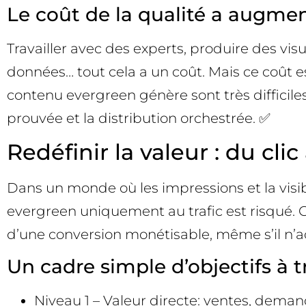
Le coût de la qualité a augmen
Travailler avec des experts, produire des vis
données… tout cela a un coût. Mais ce coût e
contenu evergreen génère sont très difficiles 
prouvée et la distribution orchestrée. ✅
Redéfinir la valeur : du cl
Dans un monde où les impressions et la visibi
evergreen uniquement au trafic est risqué. Ce 
d’une conversion monétisable, même s’il n
Un cadre simple d’objectifs à t
Niveau 1 – Valeur directe: ventes, demand