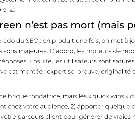
le. 📈
en n’est pas mort (mais pou
do du SEO : on produit une fois, on met à jour
s raisons majeures. D’abord, les moteurs de ré
 réponses. Ensuite, les utilisateurs sont satur
ve est montée : expertise, preuve, originalité
 brique fondatrice, mais les « quick wins » dis
ent chez votre audience, 2) apporter quelque 
 votre parcours client pour générer de vraies 