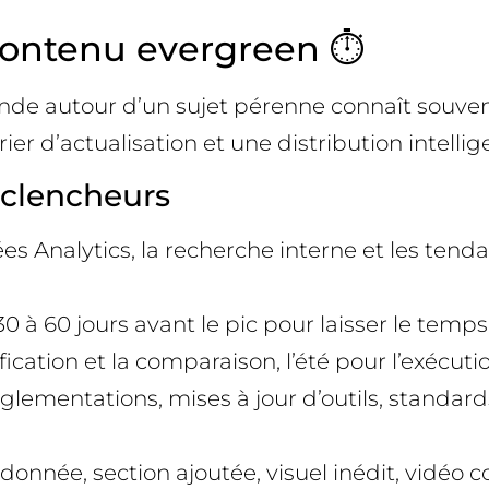
contenu evergreen ⏱️
nde autour d’un sujet pérenne connaît souvent
r d’actualisation et une distribution intellig
déclencheurs
nées Analytics, la recherche interne et les ten
 à 60 jours avant le pic pour laisser le temps 
ication et la comparaison, l’été pour l’exécutio
réglementations, mises à jour d’outils, standar
 donnée, section ajoutée, visuel inédit, vidéo