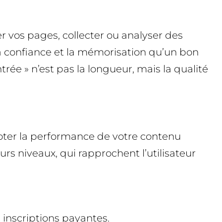
er vos pages, collecter ou analyser des
la confiance et la mémorisation qu’un bon
ntrée » n’est pas la longueur, mais la qualité
iloter la performance de votre contenu
urs niveaux, qui rapprochent l’utilisateur
 inscriptions payantes.