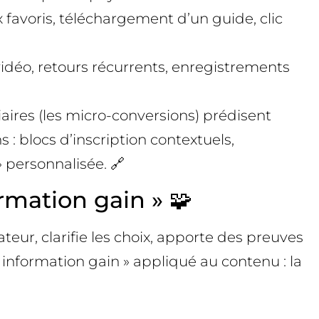
x favoris, téléchargement d’un guide, clic
idéo, retours récurrents, enregistrements
iaires (les micro-conversions) prédisent
: blocs d’inscription contextuels,
» personnalisée. 🔗
rmation gain » 🧩
teur, clarifie les choix, apporte des preuves
 information gain » appliqué au contenu : la