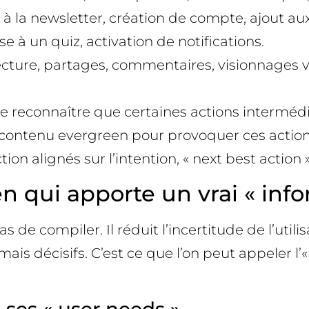
 à la newsletter, création de compte, ajout au
 à un quiz, activation de notifications.
ecture, partages, commentaires, visionnages v
 de reconnaître que certaines actions interméd
contenu evergreen pour provoquer ces actions 
on alignés sur l’intention, « next best action 
 qui apporte un vrai « info
 compiler. Il réduit l’incertitude de l’utilisa
s décisifs. C’est ce que l’on peut appeler l’«