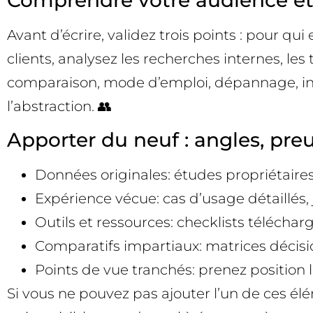
Comprendre votre audience et 
Avant d’écrire, validez trois points : pour qu
clients, analysez les recherches internes, le
comparaison, mode d’emploi, dépannage, inspi
l’abstraction. 👥
Apporter du neuf : angles, pre
Données originales: études propriétaire
Expérience vécue: cas d’usage détaillés,
Outils et ressources: checklists téléchar
Comparatifs impartiaux: matrices décision
Points de vue tranchés: prenez position lo
Si vous ne pouvez pas ajouter l’un de ces él