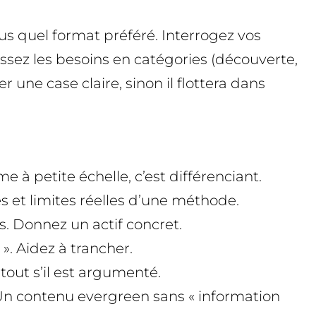
ous quel format préféré. Interrogez vos
assez les besoins en catégories (découverte,
une case claire, sinon il flottera dans
à petite échelle, c’est différenciant.
s et limites réelles d’une méthode.
ts. Donnez un actif concret.
». Aidez à trancher.
atout s’il est argumenté.
 Un contenu evergreen sans « information