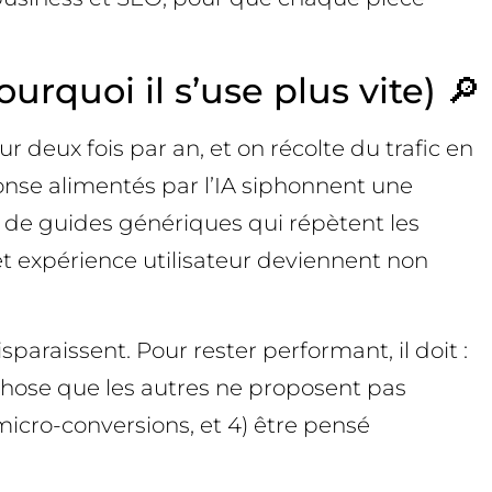
rquoi il s’use plus vite) 🔎
 deux fois par an, et on récolte du trafic en
ponse alimentés par l’IA siphonnent une
és de guides génériques qui répètent les
 et expérience utilisateur deviennent non
paraissent. Pour rester performant, il doit :
chose que les autres ne proposent pas
micro-conversions, et 4) être pensé