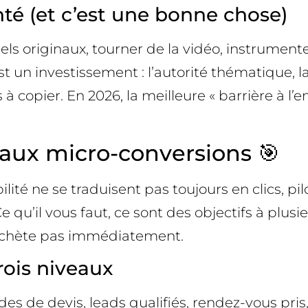
té (et c’est une bonne chose)
uels originaux, tourner de la vidéo, instrument
st un investissement : l’autorité thématique, 
à copier. En 2026, la meilleure « barrière à l’e
ic aux micro-conversions 🎯
lité ne se traduisent pas toujours en clics, p
qu’il vous faut, ce sont des objectifs à plusie
’achète pas immédiatement.
rois niveaux
es de devis, leads qualifiés, rendez-vous pris,