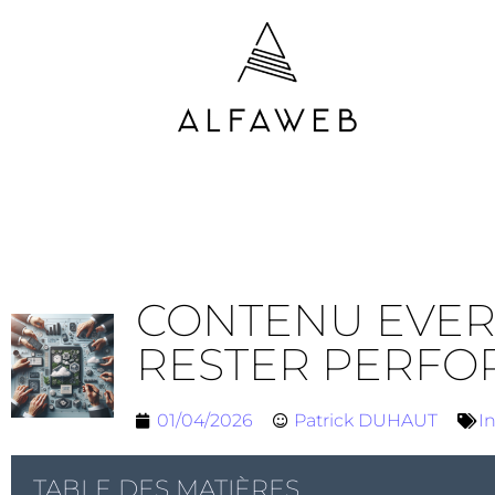
CONTENU EVERG
RESTER PERFO
01/04/2026
Patrick DUHAUT
I
TABLE DES MATIÈRES