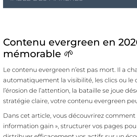
Contenu evergreen en 2026 
mémorable 🌱
Le contenu evergreen n’est pas mort. Il a cha
automatiquement la visibilité, les clics ou le 
l’érosion de l’attention, la bataille se joue d
stratégie claire, votre contenu evergreen peu
Dans cet article, vous découvrirez comment r
information gain », structurer vos pages pour
distribuer efficacement vos actifs sur un é