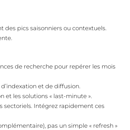
 des pics saisonniers ou contextuels.
ente.
dances de recherche pour repérer les mois
d’indexation et de diffusion.
n et les solutions « last-minute ».
ds sectoriels. Intégrez rapidement ces
 complémentaire), pas un simple « refresh »