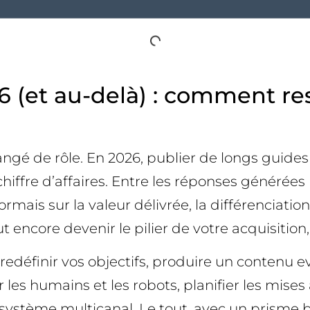
(et au-delà) : comment rest
ngé de rôle. En 2026, publier de longs guides «
chiffre d’affaires. Entre les réponses générées pa
ésormais sur la valeur délivrée, la différenciati
t encore devenir le pilier de votre acquisition
edéfinir vos objectifs, produire un contenu e
 les humains et les robots, planifier les mise
cosystème multicanal. Le tout, avec un prisme