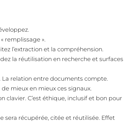
développez.
 « remplissage ».
litez l’extraction et la compréhension.
ez la réutilisation en recherche et surfaces
s). La relation entre documents compte.
 de mieux en mieux ces signaux.
on clavier. C’est éthique, inclusif et bon pour
sera récupérée, citée et réutilisée. Effet