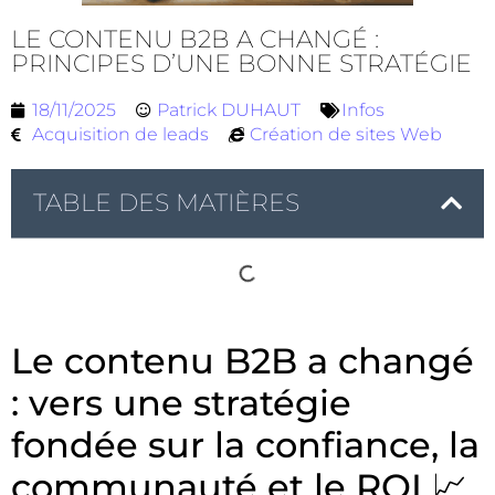
LE CONTENU B2B A CHANGÉ :
PRINCIPES D’UNE BONNE STRATÉGIE
18/11/2025
Patrick DUHAUT
Infos
Acquisition de leads
Création de sites Web
TABLE DES MATIÈRES
Le contenu B2B a changé
: vers une stratégie
fondée sur la confiance, la
communauté et le ROI 📈