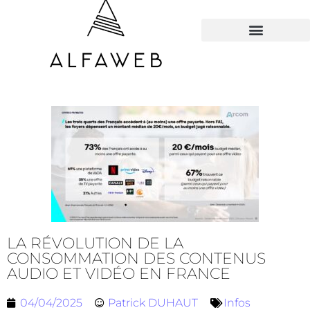
TOUS LES HACKS
LA RÉVOLUTION DE LA
CONSOMMATION DES CONTENUS
AUDIO ET VIDÉO EN FRANCE
04/04/2025
Patrick DUHAUT
Infos