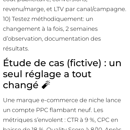
revenu/marge, et LTV par canal/campagne.
10) Testez méthodiquement: un
changement à la fois, 2 semaines
d’observation, documentation des
résultats.
Étude de cas (fictive) : un
seul réglage a tout
changé 🧨
Une marque e-commerce de niche lance
un compte PPC flambant neuf. Les
métriques s’envolent : CTR à 9 %, CPC en
baisse de 18 %, Quality Score à 8/10. Après