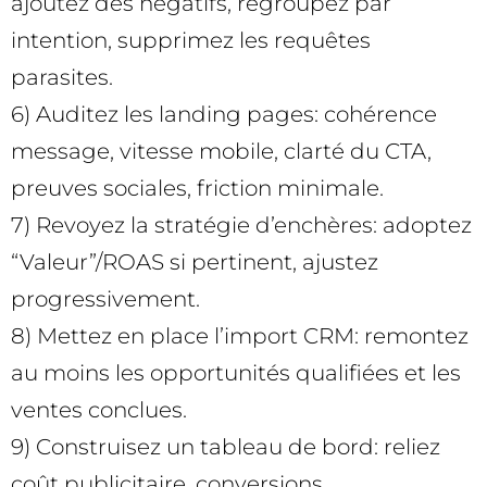
ajoutez des négatifs, regroupez par
intention, supprimez les requêtes
parasites.
6) Auditez les landing pages: cohérence
message, vitesse mobile, clarté du CTA,
preuves sociales, friction minimale.
7) Revoyez la stratégie d’enchères: adoptez
“Valeur”/ROAS si pertinent, ajustez
progressivement.
8) Mettez en place l’import CRM: remontez
au moins les opportunités qualifiées et les
ventes conclues.
9) Construisez un tableau de bord: reliez
coût publicitaire, conversions,