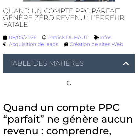
QUAND UN COMPTE PPC PARFAIT
GÉNÈRE ZÉRO REVENU : L’ERREUR
FATALE
08/05/2026
Patrick DUHAUT
Infos
Acquisition de leads
Création de sites Web
TABLE DES MATIÈRES
Quand un compte PPC
“parfait” ne génère aucun
revenu : comprendre,