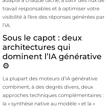
adapté à chaque tâche, à bâtir des flux de
travail responsables et à optimiser votre
visibilité à l’ère des réponses générées par
l’IA.
Sous le capot : deux
architectures qui
dominent l’IA générative
⚙️
La plupart des moteurs d’IA générative
combinent, à des degrés divers, deux
approches techniques complémentaires :
la « synthèse native au modèle » et la «