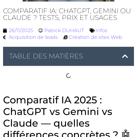
COMPARATIF IA: CHATGPT, GEMINI OU
CLAUDE ? TESTS, PRIX ET USAGES
26/11/2025
Patrick DUHAUT
Infos
Acquisition de leads
Création de sites Web
TABLE DES MATIÈRES
Comparatif IA 2025 :
ChatGPT vs Gemini vs
Claude — quelles
différences concrètes ? 🤖