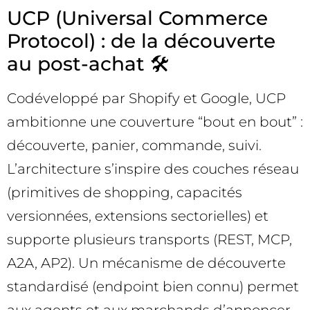
UCP (Universal Commerce
Protocol) : de la découverte
au post-achat 🛠️
Codéveloppé par Shopify et Google, UCP
ambitionne une couverture “bout en bout” :
découverte, panier, commande, suivi.
L’architecture s’inspire des couches réseau
(primitives de shopping, capacités
versionnées, extensions sectorielles) et
supporte plusieurs transports (REST, MCP,
A2A, AP2). Un mécanisme de découverte
standardisé (endpoint bien connu) permet
aux agents et aux marchands d’annoncer