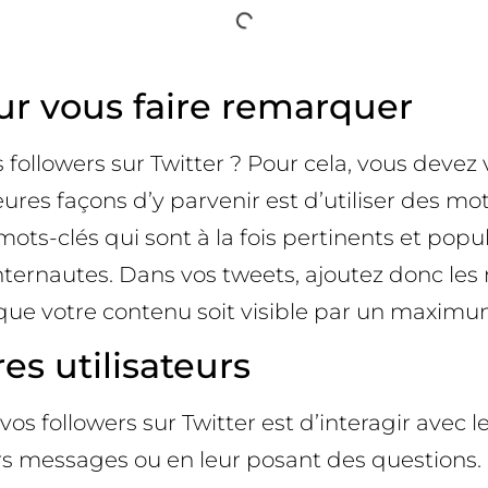
our vous faire remarquer
llowers sur Twitter ? Pour cela, vous devez vo
es façons d’y parvenir est d’utiliser des mot
ots-clés qui sont à la fois pertinents et popu
nternautes. Dans vos tweets, ajoutez donc les 
te que votre contenu soit visible par un maxim
res utilisateurs
followers sur Twitter est d’interagir avec les
s messages ou en leur posant des questions. Q