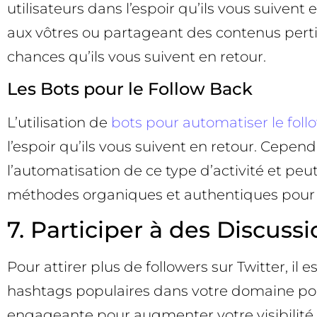
utilisateurs dans l’espoir qu’ils vous suiven
aux vôtres ou partageant des contenus perti
chances qu’ils vous suivent en retour.
Les Bots pour le Follow Back
L’utilisation de
bots pour automatiser le foll
l’espoir qu’ils vous suivent en retour. Cepe
l’automatisation de ce type d’activité et p
méthodes organiques et authentiques pour c
7. Participer à des Discuss
Pour attirer plus de followers sur Twitter, il
hashtags populaires dans votre domaine pou
engageante pour augmenter votre visibilité. 