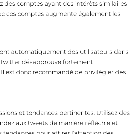
lez des comptes ayant des intérêts similaires
 avec ces comptes augmente également les
ivent automatiquement des utilisateurs dans
ar Twitter désapprouve fortement
. Il est donc recommandé de privilégier des
cussions et tendances pertinentes. Utilisez des
ndez aux tweets de manière réfléchie et
 tendances pour attirer l’attention des