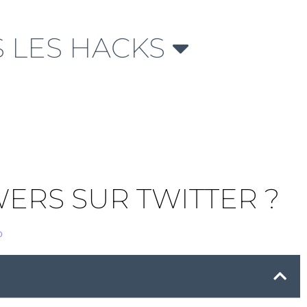
 LES HACKS
ERS SUR TWITTER ?
b