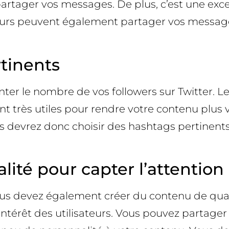
partager vos messages. De plus, c’est une exce
teurs peuvent également partager vos message
rtinents
er le nombre de vos followers sur Twitter. L
 très utiles pour rendre votre contenu plus v
 devrez donc choisir des hashtags pertinents 
ité pour capter l’attention 
vous devez également créer du contenu de qual
l’intérêt des utilisateurs. Vous pouvez partager