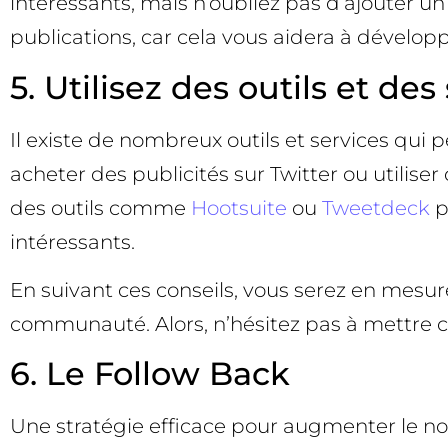
intéressants, mais n’oubliez pas d’ajouter u
publications, car cela vous aidera à dévelo
5. Utilisez des outils et d
Il existe de nombreux outils et services qui
acheter des publicités sur Twitter ou utilise
des outils comme
Hootsuite
ou
Tweetdeck
p
intéressants.
En suivant ces conseils, vous serez en mesu
communauté. Alors, n’hésitez pas à mettre ce
6. Le Follow Back
Une stratégie efficace pour augmenter le nom