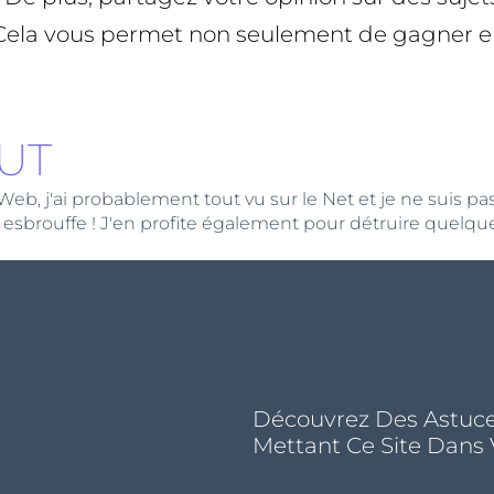
 Cela vous permet non seulement de gagner en 
UT
 j'ai probablement tout vu sur le Net et je ne suis pas loi
 esbrouffe ! J'en profite également pour détruire quelque
Découvrez Des Astuce
Mettant Ce Site Dans 