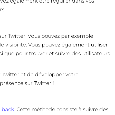
evez également être régulier dans vos
rs.
s sur Twitter. Vous pouvez par exemple
e visibilité. Vous pouvez également utiliser
i que pour trouver et suivre des utilisateurs
 Twitter et de développer votre
présence sur Twitter !
w back
. Cette méthode consiste à suivre des