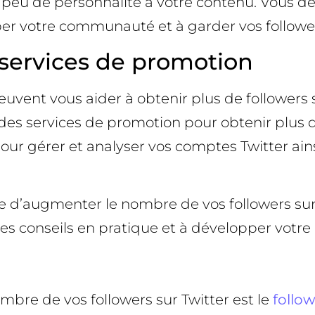
n peu de personnalité à votre contenu. Vous d
pper votre communauté et à garder vos followe
es services de promotion
 peuvent vous aider à obtenir plus de follower
r des services de promotion pour obtenir plus d
our gérer et analyser vos comptes Twitter ains
re d’augmenter le nombre de vos followers sur
s conseils en pratique et à développer votre 
bre de vos followers sur Twitter est le
follo