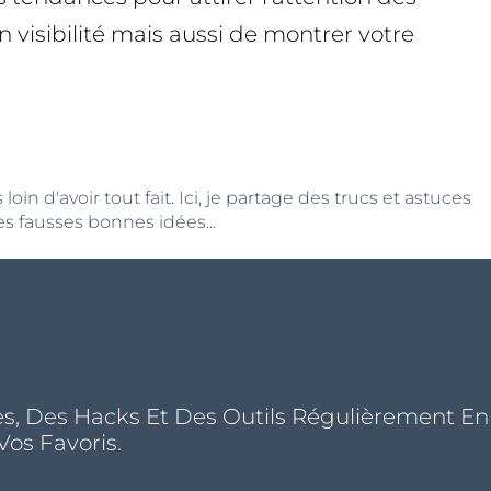
visibilité mais aussi de montrer votre
n d'avoir tout fait. Ici, je partage des trucs et astuces
s fausses bonnes idées...
s, Des Hacks Et Des Outils Régulièrement En
Vos Favoris.