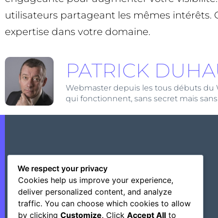
utilisateurs partageant les mêmes intérêts.
expertise dans votre domaine.
PATRICK DUHA
Webmaster depuis les tous débuts du Web,
qui fonctionnent, sans secret mais sans
We respect your privacy
Cookies help us improve your experience,
deliver personalized content, and analyze
traffic. You can choose which cookies to allow
by clicking
Customize
. Click
Accept All
to