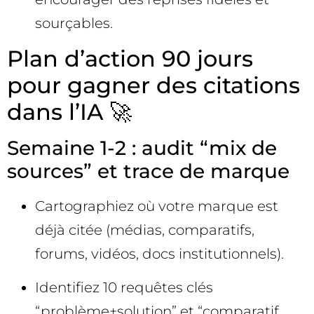
sourçables.
Plan d’action 90 jours
pour gagner des citations
dans l’IA 🚀
Semaine 1-2 : audit “mix de
sources” et trace de marque
Cartographiez où votre marque est
déjà citée (médias, comparatifs,
forums, vidéos, docs institutionnels).
Identifiez 10 requêtes clés
“problème+solution” et “comparatif