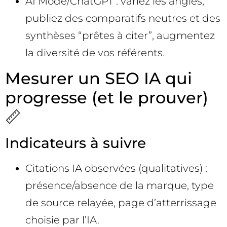
AI Mode/ChatGPT : variez les angles,
publiez des comparatifs neutres et des
synthèses “prêtes à citer”, augmentez
la diversité de vos référents.
Mesurer un SEO IA qui
progresse (et le prouver)
📏
Indicateurs à suivre
Citations IA observées (qualitatives) :
présence/absence de la marque, type
de source relayée, page d’atterrissage
choisie par l’IA.