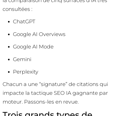
la comparaison de cinq surfaces d’IA très
consultées :
ChatGPT
Google AI Overviews
Google AI Mode
Gemini
Perplexity
Chacun a une “signature” de citations qui
impacte la tactique SEO IA gagnante par
moteur. Passons-les en revue.
Trois grands types de