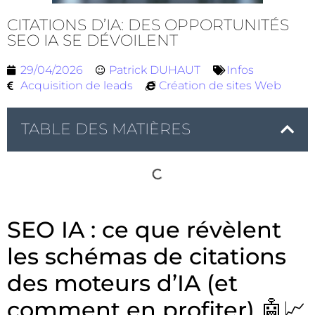
CITATIONS D’IA: DES OPPORTUNITÉS
SEO IA SE DÉVOILENT
29/04/2026
Patrick DUHAUT
Infos
Acquisition de leads
Création de sites Web
TABLE DES MATIÈRES
SEO IA : ce que révèlent
les schémas de citations
des moteurs d’IA (et
comment en profiter) 🤖📈