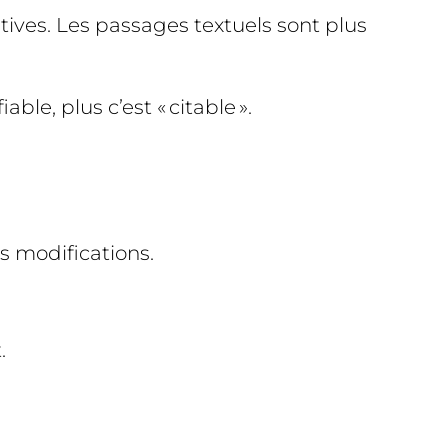
ives. Les passages textuels sont plus
ble, plus c’est « citable ».
s modifications.
.