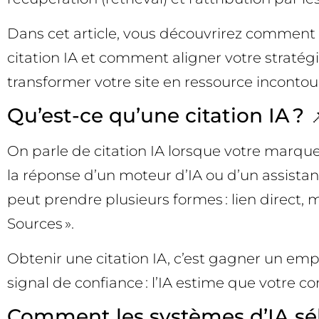
Dans cet article, vous découvrirez comment
citation IA et comment aligner votre stratég
transformer votre site en ressource incontou
Qu’est-ce qu’une citation IA ? 
On parle de citation IA lorsque votre marque
la réponse d’un moteur d’IA ou d’un assistant 
peut prendre plusieurs formes : lien direct, m
Sources ».
Obtenir une citation IA, c’est gagner un emp
signal de confiance : l’IA estime que votre 
Comment les systèmes d’IA séle