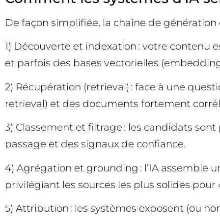
De façon simplifiée, la chaîne de génération e
1) Découverte et indexation : votre contenu e
et parfois des bases vectorielles (embedding
2) Récupération (retrieval) : face à une que
retrieval) et des documents fortement corrélé
3) Classement et filtrage : les candidats sont 
passage et des signaux de confiance.
4) Agrégation et grounding : l’IA assemble u
privilégiant les sources les plus solides pour 
5) Attribution : les systèmes exposent (ou non