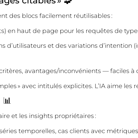
ges citables » 🧩
t des blocs facilement réutilisables :
 en haut de page pour les requêtes de type « 
 d’utilisateurs et des variations d’intention (
critères, avantages/inconvénients — faciles à ci
xemples » avec intitulés explicites. L’IA aime les
 📊
e et les insights propriétaires :
éries temporelles, cas clients avec métriques 