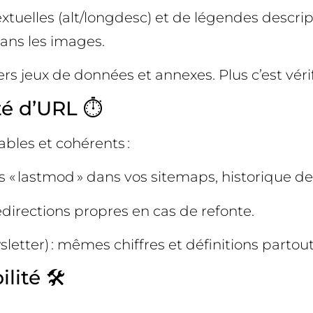
uelles (alt/longdesc) et de légendes descript
ans les images.
s jeux de données et annexes. Plus c’est vérifia
té d’URL ⏱️
ables et cohérents :
 « lastmod » dans vos sitemaps, historique de
directions propres en cas de refonte.
letter) : mêmes chiffres et définitions partout
lité 🛠️