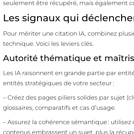
seulement être récupéré, mais également co
Les signaux qui déclenchen
Pour mériter une citation IA, combinez plusieu
technique. Voici les leviers clés.
Autorité thématique et maîtris
Les IA raisonnent en grande partie par entité
entités stratégiques de votre secteur :
– Créez des pages piliers solides par sujet (
glossaires, comparatifs et cas d’usage.
– Assurez la cohérence sémantique : utilise
contenus embrassent un sujet, plus la récupé