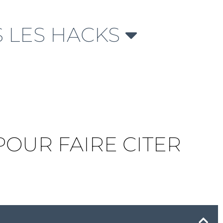
 LES HACKS
 POUR FAIRE CITER