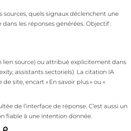
s sources, quels signaux déclenchent une
e dans les réponses générées. Objectif :
 lien source) ou attribué explicitement dans
ty, assistants sectoriels). La citation IA
de site, encart « En savoir plus » ou «
ée de l’interface de réponse. C’est aussi un
n fiable à une intention donnée.
 🔎