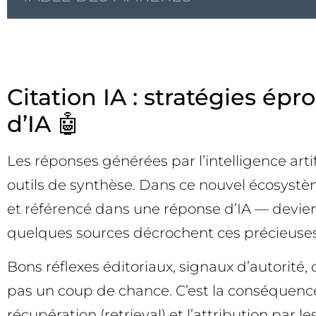
Citation IA : stratégies ép
d’IA 🤖
Les réponses générées par l’intelligence arti
outils de synthèse. Dans ce nouvel écosystèm
et référencé dans une réponse d’IA — devient u
quelques sources décrochent ces précieuses 
Bons réflexes éditoriaux, signaux d’autorité,
pas un coup de chance. C’est la conséquence
récupération (retrieval) et l’attribution par 