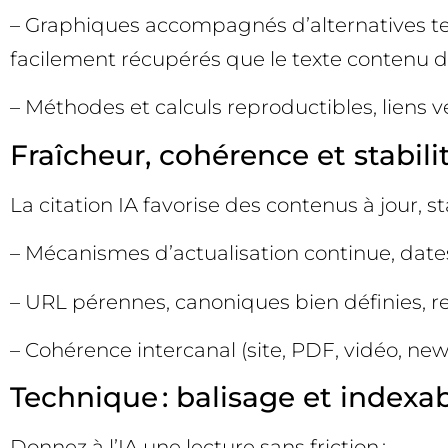
– Graphiques accompagnés d’alternatives text
facilement récupérés que le texte contenu d
– Méthodes et calculs reproductibles, liens ver
Fraîcheur, cohérence et stabili
La citation IA favorise des contenus à jour, st
– Mécanismes d’actualisation continue, dates
– URL pérennes, canoniques bien définies, re
– Cohérence intercanal (site, PDF, vidéo, news
Technique : balisage et indexabi
Donnez à l’IA une lecture sans friction :