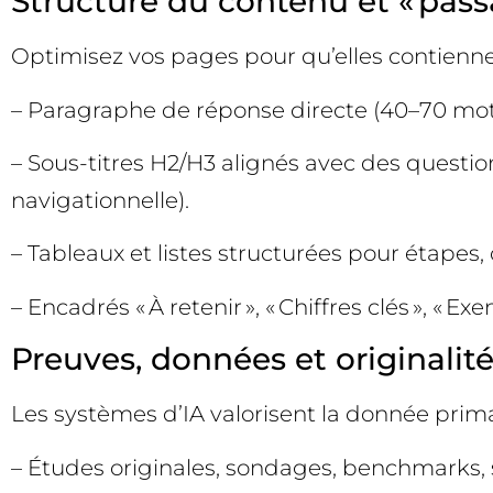
Structure du contenu et « passa
Optimisez vos pages pour qu’elles contiennen
– Paragraphe de réponse directe (40–70 mots)
– Sous-titres H2/H3 alignés avec des questions
navigationnelle).
– Tableaux et listes structurées pour étapes, 
– Encadrés « À retenir », « Chiffres clés », « E
Preuves, données et originalité
Les systèmes d’IA valorisent la donnée primair
– Études originales, sondages, benchmarks, s