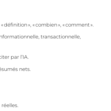
définition », « combien », « comment ».
informationnelle, transactionnelle,
ter par l’IA.
 résumés nets.
réelles.