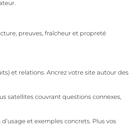
ateur.
ucture, preuves, fraîcheur et propreté
s) et relations. Ancrez votre site autour des
nus satellites couvrant questions connexes,
 d’usage et exemples concrets. Plus vos