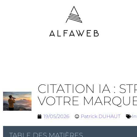
CITATION IA : 
VOTRE MARQU
19/05/2026
Patrick DUHAUT
In
TABLE DES MATIÈRES