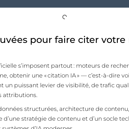
rouvées pour faire citer vot
ficielle s’imposent partout : moteurs de recher
e, obtenir une « citation IA » — c’est-à-dire
n puissant levier de visibilité, de trafic quali
attributions.
 données structurées, architecture de contenu,
 d’une stratégie de contenu et d’un socle tec
les systèmes d’IA modernes.