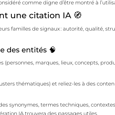
nsidéré comme digne d’être montré à l’utilis
t une citation IA 🧭
rs familles de signaux : autorité, qualité, str
e des entités 🧠
s (personnes, marques, lieux, concepts, produit
clusters thématiques) et reliez-les à des conte
z des synonymes, termes techniques, contextes
ration IA trouvera des passages utiles.