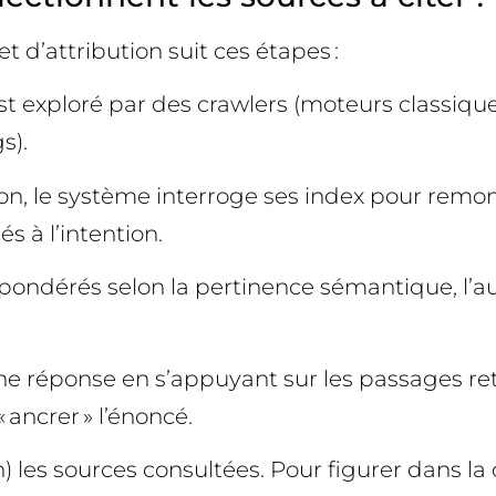
t d’attribution suit ces étapes :
st exploré par des crawlers (moteurs classique
s).
stion, le système interroge ses index pour re
s à l’intention.
pondérés selon la pertinence sémantique, l’autor
ne réponse en s’appuyant sur les passages ret
« ancrer » l’énoncé.
) les sources consultées. Pour figurer dans la 