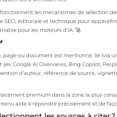
 fonctionnent les mécanismes de sélection de
ie SEO, éditoriale et technique pour apparaîtr
rnable pour les moteurs d’IA. 🚀
📌
, page ou document est mentionné, lié (via un
(ex. Google AI Overviews, Bing Copilot, Perplexi
ention d’auteur, référence de source, vignette 
lacement premium dans la zone la plus consult
contenu aide à répondre précisément et de faço
ctionnent les sources à citer ?