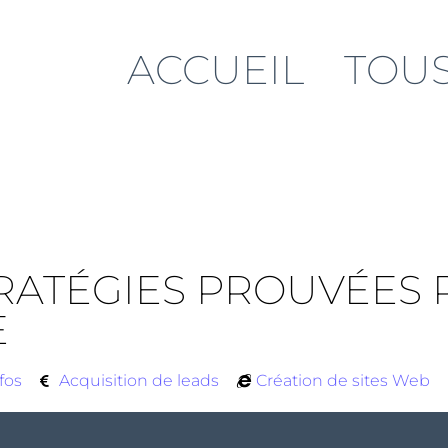
ACCUEIL
TOUS
STRATÉGIES PROUVÉES
E
fos
Acquisition de leads
Création de sites Web