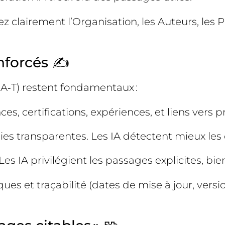
ez clairement l’Organisation, les Auteurs, les
enforcés ✍️
E‑A‑T) restent fondamentaux :
, certifications, expériences, et liens vers pr
ies transparentes. Les IA détectent mieux les
Les IA privilégient les passages explicites, bie
ues et traçabilité (dates de mise à jour, versio