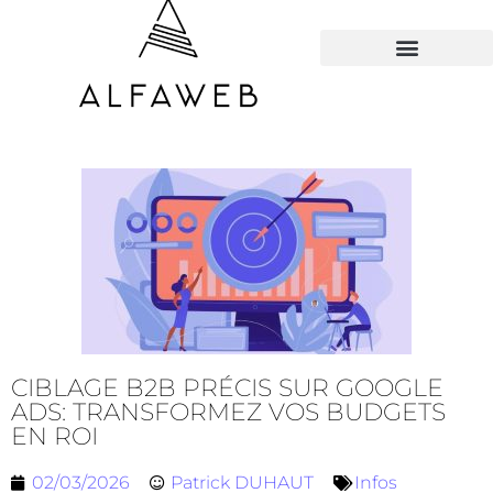
TOUS LES HACKS
CIBLAGE B2B PRÉCIS SUR GOOGLE
ADS: TRANSFORMEZ VOS BUDGETS
EN ROI
02/03/2026
Patrick DUHAUT
Infos