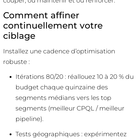
couper, où maintenir et où renforcer.
Comment affiner
continuellement votre
ciblage
Installez une cadence d’optimisation
robuste :
Itérations 80/20 : réallouez 10 à 20 % du
budget chaque quinzaine des
segments médians vers les top
segments (meilleur CPQL / meilleur
pipeline).
Tests géographiques : expérimentez