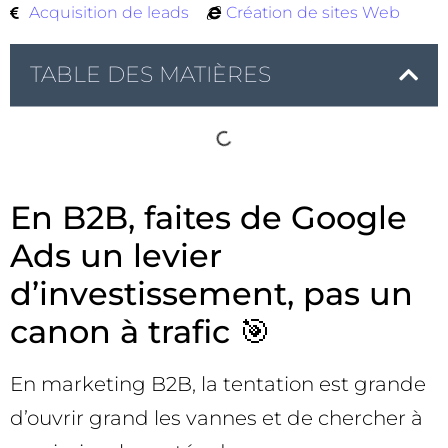
Acquisition de leads
Création de sites Web
TABLE DES MATIÈRES
En B2B, faites de Google
Ads un levier
d’investissement, pas un
canon à trafic 🎯
En marketing B2B, la tentation est grande
d’ouvrir grand les vannes et de chercher à