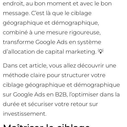
endroit, au bon moment et avec le bon
message. C’est là que le ciblage
géographique et démographique,
combiné à une mesure rigoureuse,
transforme Google Ads en système
d’allocation de capital marketing. 💡
Dans cet article, vous allez découvrir une
méthode claire pour structurer votre
ciblage géographique et démographique
sur Google Ads en B2B, l’optimiser dans la
durée et sécuriser votre retour sur
investissement.