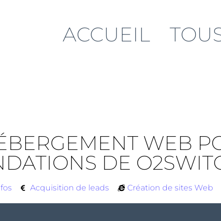
ACCUEIL
TOUS
HÉBERGEMENT WEB P
DATIONS DE O2SWIT
nfos
Acquisition de leads
Création de sites Web