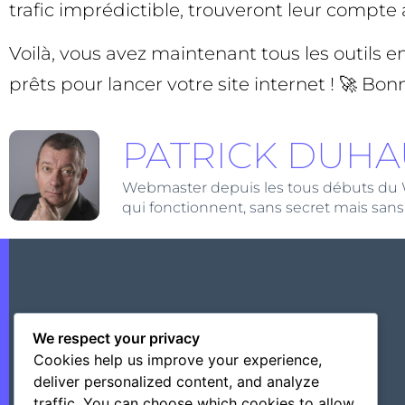
trafic imprédictible, trouveront leur compte a
Voilà, vous avez maintenant tous les outils 
prêts pour lancer votre site internet ! 🚀 Bon
PATRICK DUHA
Webmaster depuis les tous débuts du Web,
qui fonctionnent, sans secret mais sans
We respect your privacy
Cookies help us improve your experience,
deliver personalized content, and analyze
traffic. You can choose which cookies to allow