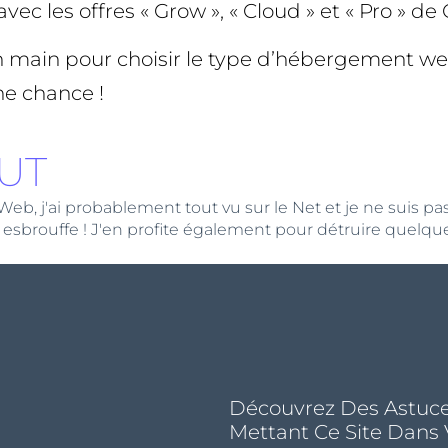
vec les offres « Grow », « Cloud » et « Pro » de
en main pour choisir le type d’hébergement we
ne chance !
UT
 j'ai probablement tout vu sur le Net et je ne suis pas loi
 esbrouffe ! J'en profite également pour détruire quelque
Découvrez Des Astuce
Mettant Ce Site Dans 