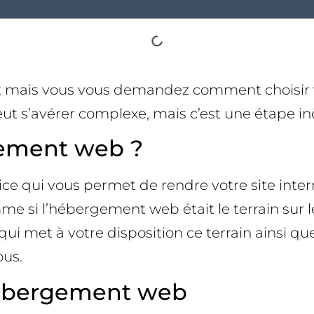
rnet mais vous vous demandez comment choisir
t s’avérer complexe, mais c’est une étape in
gement web ?
ice qui vous permet de rendre votre site inter
me si l’hébergement web était le terrain sur 
qui met à votre disposition ce terrain ainsi q
ous.
’hébergement web