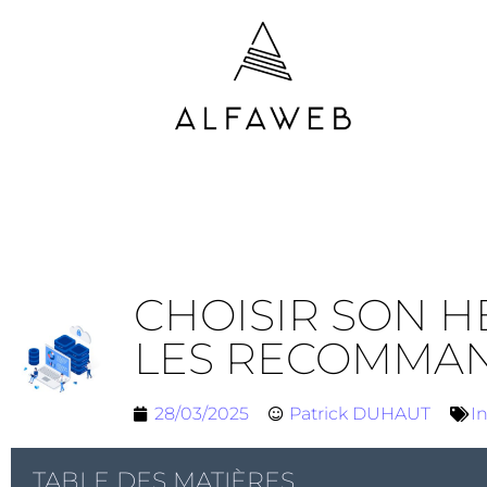
CHOISIR SON 
LES RECOMMAN
28/03/2025
Patrick DUHAUT
I
TABLE DES MATIÈRES