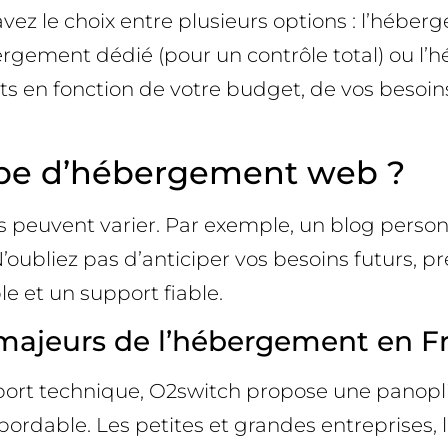
ez le choix entre plusieurs options : l’héber
rgement dédié (pour un contrôle total) ou l’
nts en fonction de votre budget, de vos beso
ype d’hébergement web ?
oins peuvent varier. Par exemple, un blog pers
N’oubliez pas d’anticiper vos besoins futurs, pré
e et un support fiable.
 majeurs de l’hébergement en F
pport technique, O2switch propose une panop
bordable. Les petites et grandes entreprises,