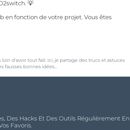
 O2switch. 💡
b en fonction de votre projet. Vous êtes
n d'avoir tout fait. Ici, je partage des trucs et astuces
s fausses bonnes idées...
s, Des Hacks Et Des Outils Régulièrement En
Vos Favoris.