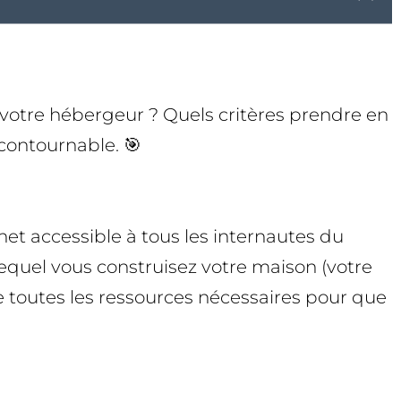
 votre hébergeur ? Quels critères prendre en
contournable. 🎯
net accessible à tous les internautes du
lequel vous construisez votre maison (votre
ue toutes les ressources nécessaires pour que