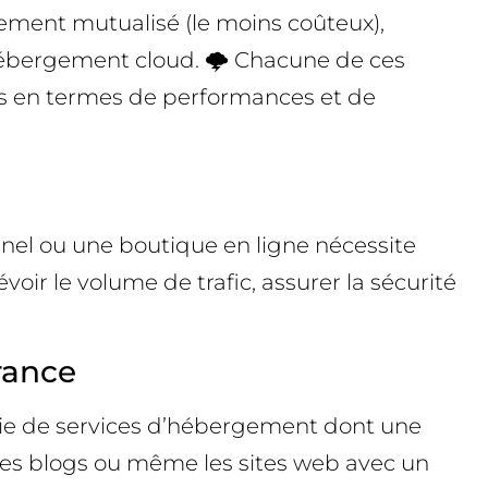
gement mutualisé (le moins coûteux),
hébergement cloud. 🌩️ Chacune de ces
ins en termes de performances et de
onnel ou une boutique en ligne nécessite
voir le volume de trafic, assurer la sécurité
rance
lie de services d’hébergement dont une
 les blogs ou même les sites web avec un