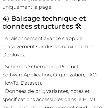
uniquement la page.
4) Balisage technique et
données structurées 🛠️
Le raisonnement avancé s’appuie
massivement sur des signaux machine.
Déployez :
• Schémas Schema.org (Product,
SoftwareApplication, Organization, FAQ,
HowTo, Dataset).
• Données de prix, variantes, notes et
spécifications accessibles dans le HTML
(éviter le contenu uniquement rendu côté