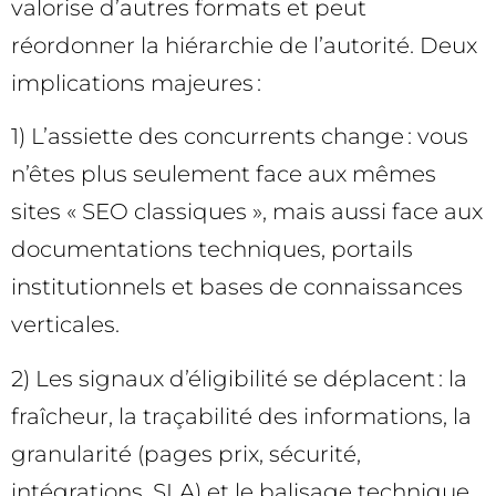
valorise d’autres formats et peut
réordonner la hiérarchie de l’autorité. Deux
implications majeures :
1) L’assiette des concurrents change : vous
n’êtes plus seulement face aux mêmes
sites « SEO classiques », mais aussi face aux
documentations techniques, portails
institutionnels et bases de connaissances
verticales.
2) Les signaux d’éligibilité se déplacent : la
fraîcheur, la traçabilité des informations, la
granularité (pages prix, sécurité,
intégrations, SLA) et le balisage technique