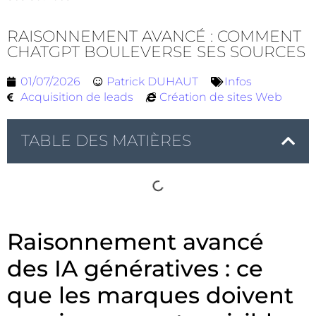
RAISONNEMENT AVANCÉ : COMMENT
CHATGPT BOULEVERSE SES SOURCES
01/07/2026
Patrick DUHAUT
Infos
Acquisition de leads
Création de sites Web
TABLE DES MATIÈRES
Raisonnement avancé
des IA génératives : ce
que les marques doivent