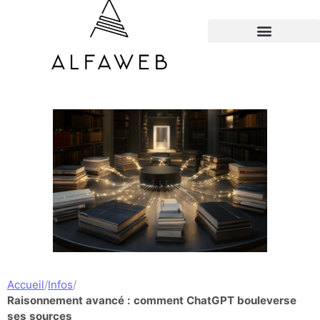
TOUS LES HACKS
Accueil
/
Infos
/
Raisonnement avancé : comment ChatGPT bouleverse
ses sources