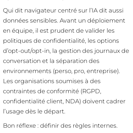
Qui dit navigateur centré sur l’IA dit aussi
données sensibles. Avant un déploiement
en équipe, il est prudent de valider les
politiques de confidentialité, les options
d’opt-out/opt-in, la gestion des journaux de
conversation et la séparation des
environnements (perso, pro, entreprise).
Les organisations soumises à des
contraintes de conformité (RGPD,
confidentialité client, NDA) doivent cadrer
l’usage dès le départ.
Bon réflexe : définir des règles internes.