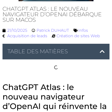
CHATGPT ATLAS : LE NOUVEAU
NAVIGATEUR D’OPENAI DÉBARQUE
SUR MACOS
21/10/2025
Patrick DUHAUT
Infos
Acquisition de leads
Création de sites Web
TABLE DES MATIÈRES
ChatGPT Atlas : le
nouveau navigateur
d’OpenAI qui réinvente la