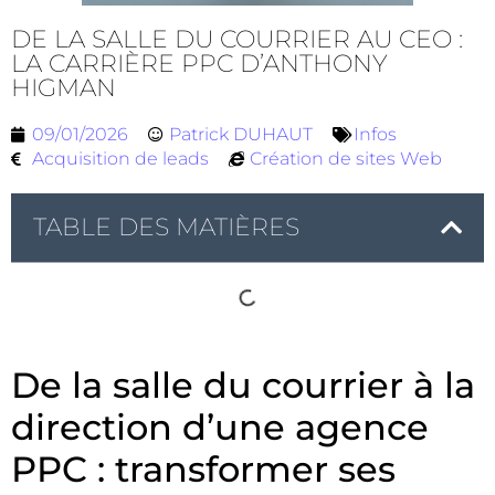
DE LA SALLE DU COURRIER AU CEO :
LA CARRIÈRE PPC D’ANTHONY
HIGMAN
09/01/2026
Patrick DUHAUT
Infos
Acquisition de leads
Création de sites Web
TABLE DES MATIÈRES
De la salle du courrier à la
direction d’une agence
PPC : transformer ses