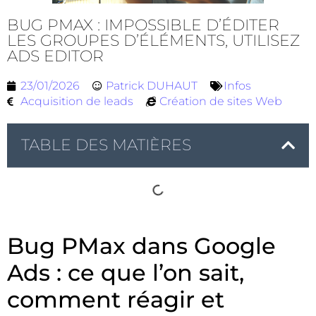
BUG PMAX : IMPOSSIBLE D’ÉDITER
LES GROUPES D’ÉLÉMENTS, UTILISEZ
ADS EDITOR
23/01/2026
Patrick DUHAUT
Infos
Acquisition de leads
Création de sites Web
TABLE DES MATIÈRES
Bug PMax dans Google
Ads : ce que l’on sait,
comment réagir et