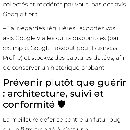
collectés et modérés par vous, pas des avis
Google tiers.
– Sauvegardes régulières : exportez vos
avis Google via les outils disponibles (par
exemple, Google Takeout pour Business
Profile) et stockez des captures datées, afin
de conserver un historique probant.
Prévenir plutôt que guérir
: architecture, suivi et
conformité 🛡️
La meilleure défense contre un futur bug
ou un filtre trop zélé, c’est une