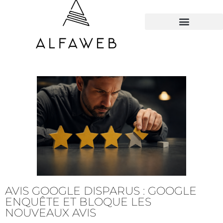
TOUS LES HACKS
AVIS GOOGLE DISPARUS : GOOGLE
ENQUÊTE ET BLOQUE LES
NOUVEAUX AVIS