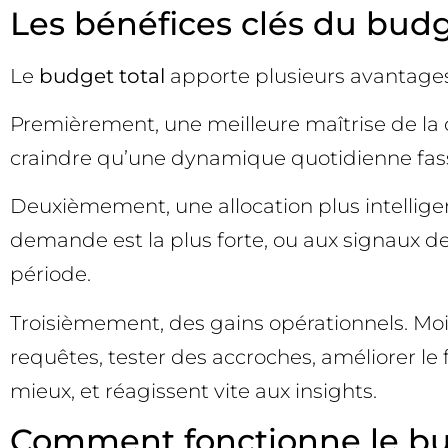
Les bénéfices clés du bud
Le
budget total
apporte plusieurs avantages
Premièrement, une meilleure maîtrise de la d
craindre qu’une dynamique quotidienne fasse 
Deuxièmement, une allocation plus intellige
demande est la plus forte, ou aux signaux d
période.
Troisièmement, des gains opérationnels. Mo
requêtes, tester des accroches, améliorer le
mieux, et réagissent vite aux insights.
Comment fonctionne le bud