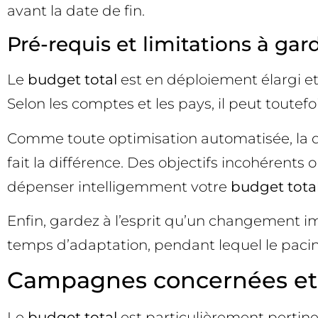
avant la date de fin.
Pré-requis et limitations à gard
Le
budget total
est en déploiement élargi e
Selon les comptes et les pays, il peut toute
Comme toute optimisation automatisée, la qu
fait la différence. Des objectifs incohéren
dépenser intelligemment votre
budget tota
Enfin, gardez à l’esprit qu’un changement i
temps d’adaptation, pendant lequel le pacing
Campagnes concernées et c
Le
budget total
est particulièrement pertine