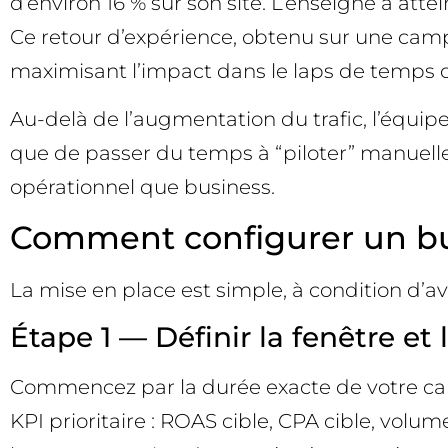
d’environ 16 % sur son site. L’enseigne a att
Ce retour d’expérience, obtenu sur une campa
maximisant l’impact dans le laps de temps 
Au-delà de l’augmentation du trafic, l’équipe
que de passer du temps à “piloter” manuel
opérationnel que business.
Comment configurer un bud
La mise en place est simple, à condition d’a
Étape 1 — Définir la fenêtre et l
Commencez par la durée exacte de votre campag
KPI prioritaire : ROAS cible, CPA cible, volu