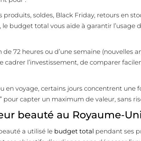
roduits, soldes, Black Friday, retours en sto
i, le budget total vous aide à garantir l’usage
on de 72 heures ou d’une semaine (nouvelles 
cadrer l’investissement, de comparer facilement
ou en voyage, certains jours concentrent une 
cs” pour capter un maximum de valeur, sans ri
eur beauté au Royaume‑Uni e
beauté a utilisé le
budget total
pendant ses pr