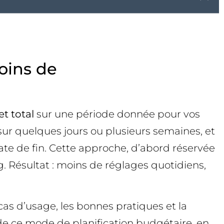
oins de
t total
sur une période donnée pour vos
sur quelques jours ou plusieurs semaines, et
te de fin. Cette approche, d’abord réservée
Résultat : moins de réglages quotidiens,
 cas d’usage, les bonnes pratiques et la
 de ce mode de planification budgétaire, en