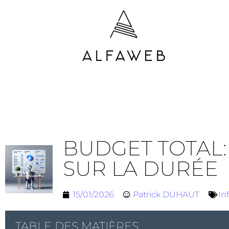
BUDGET TOTAL:
SUR LA DURÉE
15/01/2026
Patrick DUHAUT
In
TABLE DES MATIÈRES