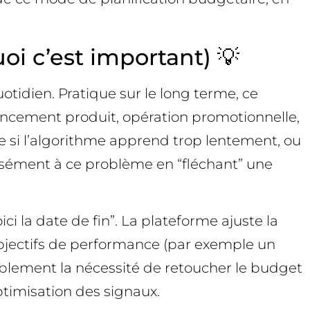
i c’est important) 💡
tidien. Pratique sur le long terme, ce
ancement produit, opération promotionnelle,
se si l’algorithme apprend trop lentement, ou
sément à ce problème en “fléchant” une
ici la date de fin”. La plateforme ajuste la
objectifs de performance (par exemple un
ablement la nécessité de retoucher le budget
ptimisation des signaux.