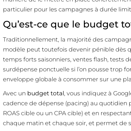
particulier pour les campagnes à durée limit
Qu’est-ce que le budget to
Traditionnellement, la majorité des campagn
modèle peut toutefois devenir pénible dès q
temps forts saisonniers, ventes flash, tests 
surdépense ponctuelle si l’on pousse trop for
enveloppe globale à consommer sur une pl
Avec un
budget total
, vous indiquez à Google
cadence de dépense (pacing) au quotidien po
ROAS cible ou un CPA cible) et en respectan
chaque matin et chaque soir, et permet de se 