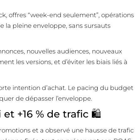
ck, offres “week-end seulement”, opérations
 de la pleine enveloppe, sans sursauts
annonces, nouvelles audiences, nouveaux
 les versions, et d’éviter les biais liés à
forte intention d’achat. Le pacing du budget
squer de dépasser l’enveloppe.
t +16 % de trafic 🛍️
omotions et a observé une hausse de trafic