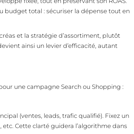
enveloppe fixée, tout en préservant son ROAS.
u budget total : sécuriser la dépense tout en
réas et la stratégie d’assortiment, plutôt
evient ainsi un levier d’efficacité, autant
type pour une campagne Search ou Shopping :
al (ventes, leads, trafic qualifié). Fixez un
, etc. Cette clarté guidera l’algorithme dans