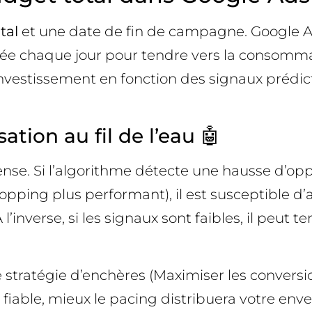
tal
et une date de fin de campagne. Google A
e chaque jour pour tendre vers la consomma
’investissement en fonction des signaux prédi
tion au fil de l’eau 🤖
ense. Si l’algorithme détecte une hausse d’opp
opping plus performant), il est susceptible d’
À l’inverse, si les signaux sont faibles, il peut
tratégie d’enchères (Maximiser les conversions
st fiable, mieux le pacing distribuera votre env