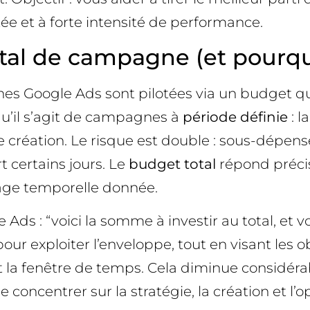
ée et à forte intensité de performance.
tal de campagne (et pourquo
es Google Ads sont pilotées via un budget quo
u’il s’agit de campagnes à
période définie
: l
de création. Le risque est double : sous-dépen
t certains jours. Le
budget total
répond préci
age temporelle donnée.
 Ads : “voici la somme à investir au total, et vo
ur exploiter l’enveloppe, tout en visant les 
t la fenêtre de temps. Cela diminue considér
concentrer sur la stratégie, la création et l’o