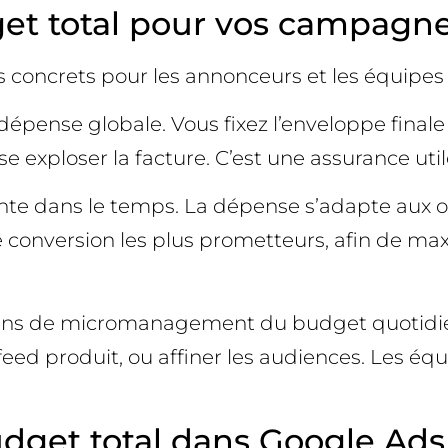
get total pour vos campagne
 concrets pour les annonceurs et les équipes
épense globale. Vous fixez l’enveloppe finale 
exploser la facture. C’est une assurance util
nte dans le temps. La dépense s’adapte aux o
e conversion les plus prometteurs, afin de ma
ins de micromanagement du budget quotidien 
 feed produit, ou affiner les audiences. Les 
get total dans Google Ads