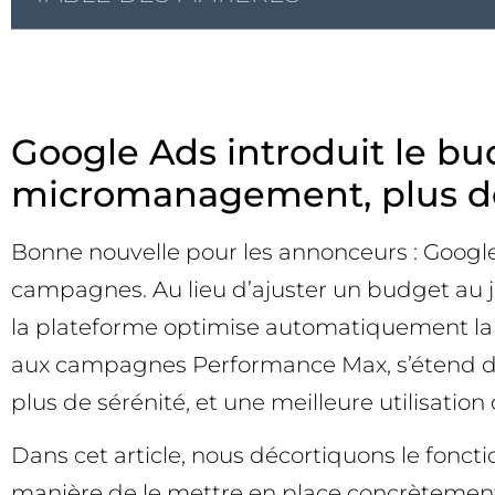
Google Ads introduit le b
micromanagement, plus de 
Bonne nouvelle pour les annonceurs : Google 
campagnes. Au lieu d’ajuster un budget au jo
la plateforme optimise automatiquement la d
aux campagnes Performance Max, s’étend dé
plus de sérénité, et une meilleure utilisatio
Dans cet article, nous décortiquons le fon
manière de le mettre en place concrètement. O