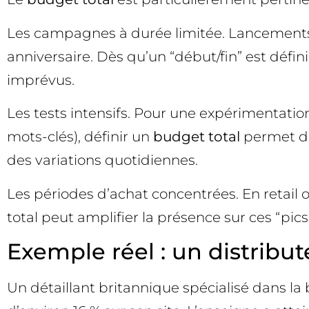
Les campagnes à durée limitée. Lancements p
anniversaire. Dès qu’un “début/fin” est défin
imprévus.
Les tests intensifs. Pour une expérimentati
mots-clés), définir un
budget total
permet de 
des variations quotidiennes.
Les périodes d’achat concentrées. En retail 
total peut amplifier la présence sur ces “pi
Exemple réel : un distribut
Un détaillant britannique spécialisé dans la 