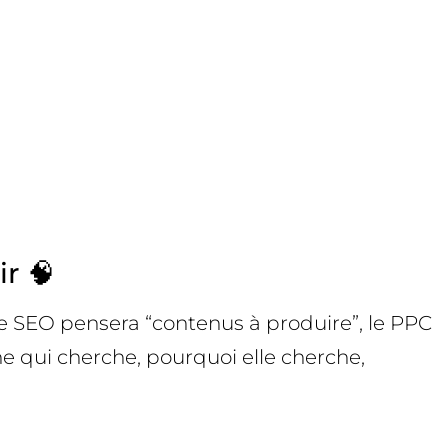
r 🧠
le SEO pensera “contenus à produire”, le PPC
nne qui cherche, pourquoi elle cherche,