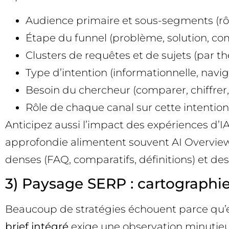
Audience primaire et sous-segments (rôle,
Étape du funnel (problème, solution, com
Clusters de requêtes et de sujets (par 
Type d’intention (informationnelle, navig
Besoin du chercheur (comparer, chiffrer, 
Rôle de chaque canal sur cette intention (
Anticipez aussi l’impact des expériences d’I
approfondie alimentent souvent AI Overview
denses (FAQ, comparatifs, définitions) et des
3) Paysage SERP : cartographie
Beaucoup de stratégies échouent parce qu’ell
brief intégré
exige une observation minutieus