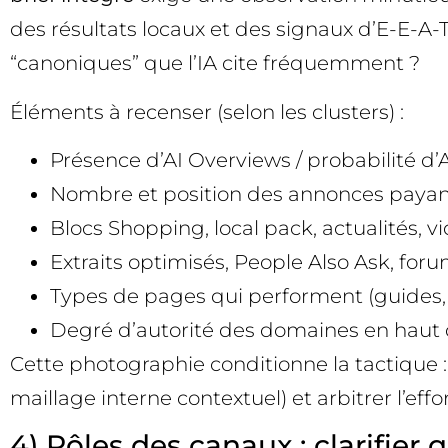
des résultats locaux et des signaux d’E-E-A-
“canoniques” que l’IA cite fréquemment ?
Éléments à recenser (selon les clusters) :
Présence d’AI Overviews / probabilité d’
Nombre et position des annonces payan
Blocs Shopping, local pack, actualités, v
Extraits optimisés, People Also Ask, f
Types de pages qui performent (guides, c
Degré d’autorité des domaines en haut
Cette photographie conditionne la tactique : s
maillage interne contextuel) et arbitrer l’ef
4) Rôles des canaux : clarifier q