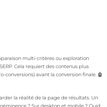
paraison multi-critères ou exploration
SERP. Cela requiert des contenus plus
o-conversions) avant la conversion finale. 🤖
der la réalité de la page de résultats. Un
 proéminence ? Sur desktop et mobile ? Quid