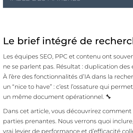
Le brief intégré de recherch
Les équipes SEO, PPC et contenu ont souvent
ne se parlent pas. Résultat : duplication de
À l’ère des fonctionnalités d’IA dans la rech
un “nice to have” : c’est l’ossature qui perme
un même document opérationnel. 🔧
Dans cet article, vous découvrirez comment
parties prenantes. Nous verrons quoi inclur
vrai levier de performance et d’efficacité coll