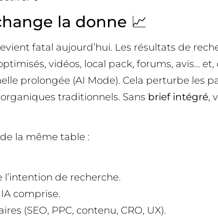
change la donne 📈
il devient fatal aujourd’hui. Les résultats de re
optimisés, vidéos, local pack, forums, avis… et
le prolongée (AI Mode). Cela perturbe les parc
ns organiques traditionnels. Sans
brief intégré
, 
 de la même table :
l’intention de recherche.
IA comprise.
aires (SEO, PPC, contenu, CRO, UX).