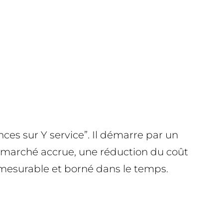
es sur Y service”. Il démarre par un
e marché accrue, une réduction du coût
 mesurable et borné dans le temps.