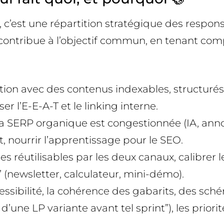
 c’est une répartition stratégique des responsa
contribue à l’objectif commun, en tenant compt
ion avec des contenus indexables, structurés, in
 l’E-E-A-T et le linking interne.
la SERP organique est congestionnée (IA, anno
, nourrir l’apprentissage pour le SEO.
réutilisables par les deux canaux, calibrer l
as” (newsletter, calculateur, mini-démo).
cessibilité, la cohérence des gabarits, des sché
une LP variante avant tel sprint”), les priorités