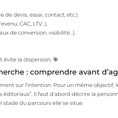
de devis, essai, contact, etc.).
revenu, CAC, LTV…).
x de conversion, visibilité…).
évite la dispersion. 🎯
herche : comprendre avant d’agi
ement sur l’intention. Pour un même objectif, 
es éditoriaux”. Il faut d’abord décrire la perso
 stade du parcours elle se situe.