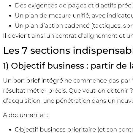
Des exigences de pages et d’actifs précis,
Un plan de mesure unifié, avec indicateu
Un plan d’action cadencé (tactiques, sprin
Il devient ainsi un contrat d’alignement et u
Les 7 sections indispensabl
1) Objectif business : partir de 
Un bon
brief intégré
ne commence pas par “ra
résultat métier précis. Que veut-on obtenir
d’acquisition, une pénétration dans un nou
À documenter :
Objectif business prioritaire (et son cont