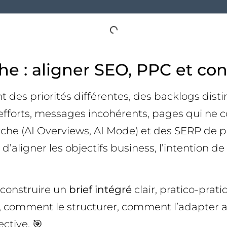
e : aligner SEO, PPC et cont
 des priorités différentes, des backlogs dist
s efforts, messages incohérents, pages qui ne 
erche (AI Overviews, AI Mode) et des SERP de p
t d’aligner les objectifs business, l’intention 
 construire un
brief intégré
clair, pratico-prati
e, comment le structurer, comment l’adapter 
ective. 🎯