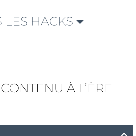
 LES HACKS
T CONTENU À L’ÈRE