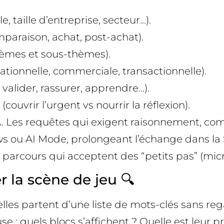
 taille d’entreprise, secteur…).
paraison, achat, post-achat).
thèmes et sous-thèmes).
ationnelle, commerciale, transactionnelle).
valider, rassurer, apprendre…).
couvrir l’urgent vs nourrir la réflexion).
A. Les requêtes qui exigent raisonnement, com
s ou AI Mode, prolongeant l’échange dans la 
 parcours qui acceptent des “petits pas” (micr
r la scène de jeu 🔍
es partent d’une liste de mots-clés sans regar
e : quels blocs s’affichent ? Quelle est leur