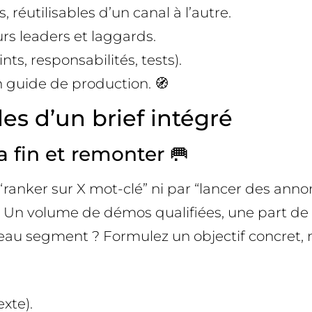
 réutilisables d’un canal à l’autre.
rs leaders et laggards.
ts, responsabilités, tests).
n guide de production. 🧭
es d’un brief intégré
la fin et remonter 🥅
nker sur X mot-clé” ni par “lancer des annonc
 ? Un volume de démos qualifiées, une part d
veau segment ? Formulez un objectif concret,
exte).