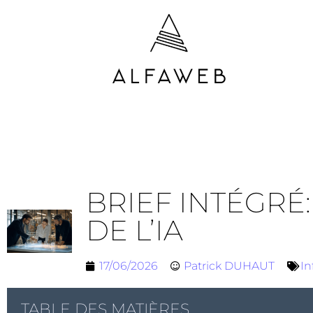
BRIEF INTÉGRÉ:
DE L’IA
17/06/2026
Patrick DUHAUT
In
TABLE DES MATIÈRES