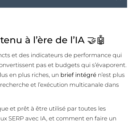
enu à l’ère de l’IA 🤝🤖
incts et des indicateurs de performance qui
convertissent pas et budgets qui s’évaporent.
lus en plus riches, un
brief intégré
n’est plus
de recherche et l’exécution multicanale dans
que et prêt à être utilisé par toutes les
aux SERP avec IA, et comment en faire un