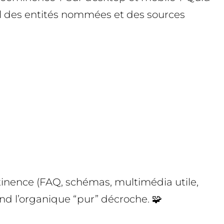
-il des entités nommées et des sources
ertinence (FAQ, schémas, multimédia utile,
and l’organique “pur” décroche. 🧩