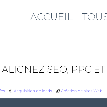
ACCUEIL
TOUS
 ALIGNEZ SEO, PPC E
fos
Acquisition de leads
Création de sites Web