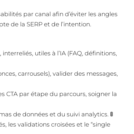
bilités par canal afin d’éviter les angles
e de la SERP et de l’intention.
terreliés, utiles à l’IA (FAQ, définitions,
nces, carrousels), valider des messages,
es CTA par étape du parcours, soigner la
mas de données et du suivi analytics. 🚦
, les validations croisées et le “single