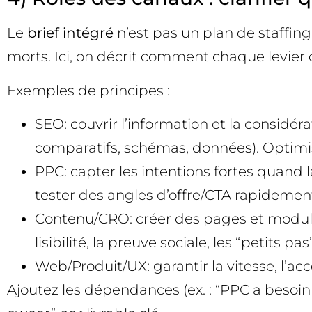
Le
brief intégré
n’est pas un plan de staffing,
morts. Ici, on décrit comment chaque levier 
Exemples de principes :
SEO: couvrir l’information et la considérat
comparatifs, schémas, données). Optimiser
PPC: capter les intentions fortes quand 
tester des angles d’offre/CTA rapidement
Contenu/CRO: créer des pages et modules 
lisibilité, la preuve sociale, les “petits p
Web/Produit/UX: garantir la vitesse, l’ac
Ajoutez les dépendances (ex. : “PPC a besoin d’