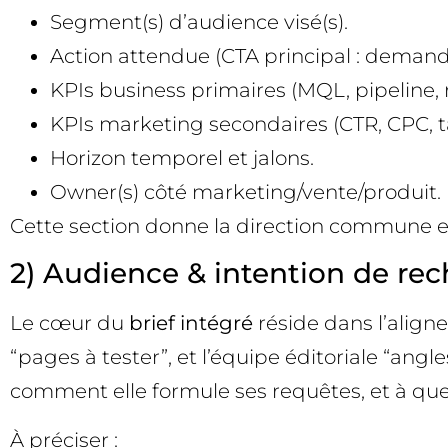
Segment(s) d’audience visé(s).
Action attendue (CTA principal : demande 
KPIs business primaires (MQL, pipeline, 
KPIs marketing secondaires (CTR, CPC, tau
Horizon temporel et jalons.
Owner(s) côté marketing/vente/produit.
Cette section donne la direction commune et 
2) Audience & intention de rec
Le cœur du
brief intégré
réside dans l’align
“pages à tester”, et l’équipe éditoriale “angl
comment elle formule ses requêtes, et à quel
À préciser :