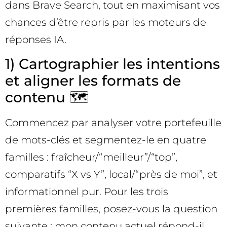
dans Brave Search, tout en maximisant vos
chances d’être repris par les moteurs de
réponses IA.
1) Cartographier les intentions
et aligner les formats de
contenu 🗺️
Commencez par analyser votre portefeuille
de mots-clés et segmentez-le en quatre
familles : fraîcheur/“meilleur”/“top”,
comparatifs “X vs Y”, local/“près de moi”, et
informationnel pur. Pour les trois
premières familles, posez-vous la question
suivante : mon contenu actuel répond-il