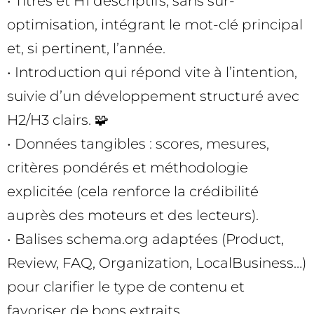
• Titres et H1 descriptifs, sans sur-
optimisation, intégrant le mot-clé principal
et, si pertinent, l’année.
• Introduction qui répond vite à l’intention,
suivie d’un développement structuré avec
H2/H3 clairs. 🧩
• Données tangibles : scores, mesures,
critères pondérés et méthodologie
explicitée (cela renforce la crédibilité
auprès des moteurs et des lecteurs).
• Balises schema.org adaptées (Product,
Review, FAQ, Organization, LocalBusiness…)
pour clarifier le type de contenu et
favoriser de bons extraits.