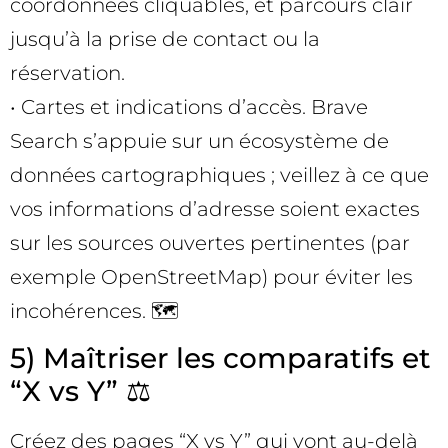
coordonnées cliquables, et parcours clair
jusqu’à la prise de contact ou la
réservation.
• Cartes et indications d’accès. Brave
Search s’appuie sur un écosystème de
données cartographiques ; veillez à ce que
vos informations d’adresse soient exactes
sur les sources ouvertes pertinentes (par
exemple OpenStreetMap) pour éviter les
incohérences. 🗺️
5) Maîtriser les comparatifs et
“X vs Y” ⚖️
Créez des pages “X vs Y” qui vont au-delà