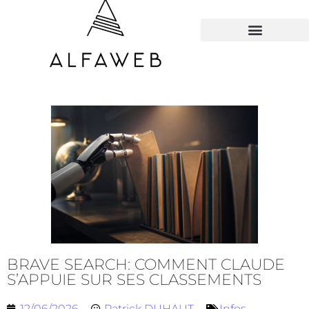
TOUS LES HACKS
BRAVE SEARCH: COMMENT CLAUDE
S’APPUIE SUR SES CLASSEMENTS
12/06/2026
Patrick DUHAUT
Infos