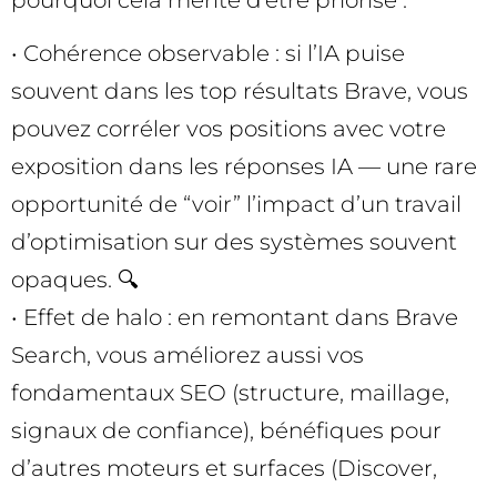
• Cohérence observable : si l’IA puise
souvent dans les top résultats Brave, vous
pouvez corréler vos positions avec votre
exposition dans les réponses IA — une rare
opportunité de “voir” l’impact d’un travail
d’optimisation sur des systèmes souvent
opaques. 🔍
• Effet de halo : en remontant dans Brave
Search, vous améliorez aussi vos
fondamentaux SEO (structure, maillage,
signaux de confiance), bénéfiques pour
d’autres moteurs et surfaces (Discover,