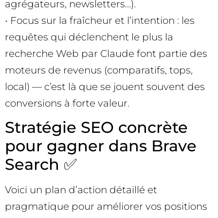
agrégateurs, newsletters…).
• Focus sur la fraîcheur et l’intention : les
requêtes qui déclenchent le plus la
recherche Web par Claude font partie des
moteurs de revenus (comparatifs, tops,
local) — c’est là que se jouent souvent des
conversions à forte valeur.
Stratégie SEO concrète
pour gagner dans Brave
Search ✅
Voici un plan d’action détaillé et
pragmatique pour améliorer vos positions