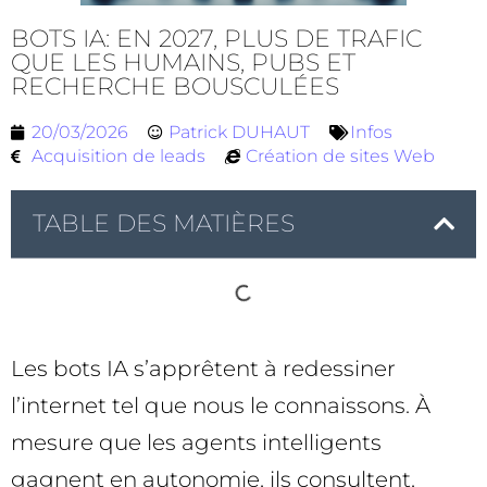
BOTS IA: EN 2027, PLUS DE TRAFIC
QUE LES HUMAINS, PUBS ET
RECHERCHE BOUSCULÉES
20/03/2026
Patrick DUHAUT
Infos
Acquisition de leads
Création de sites Web
TABLE DES MATIÈRES
Les bots IA s’apprêtent à redessiner
l’internet tel que nous le connaissons. À
mesure que les agents intelligents
gagnent en autonomie, ils consultent,