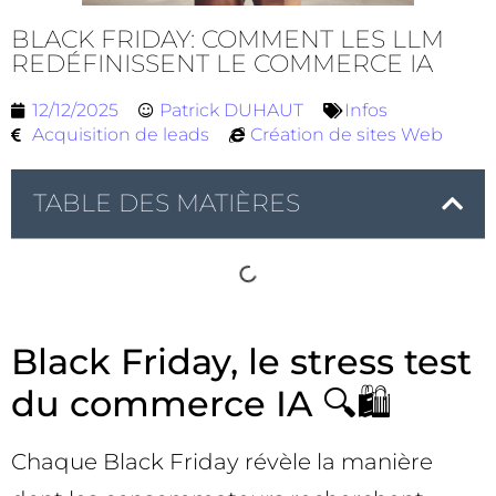
BLACK FRIDAY: COMMENT LES LLM
REDÉFINISSENT LE COMMERCE IA
12/12/2025
Patrick DUHAUT
Infos
Acquisition de leads
Création de sites Web
TABLE DES MATIÈRES
Black Friday, le stress test
du commerce IA 🔍🛍️
Chaque Black Friday révèle la manière