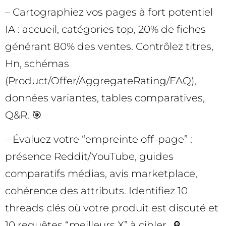
– Cartographiez vos pages à fort potentiel
IA : accueil, catégories top, 20% de fiches
générant 80% des ventes. Contrôlez titres,
Hn, schémas
(Product/Offer/AggregateRating/FAQ),
données variantes, tables comparatives,
Q&R. 🎯
– Évaluez votre “empreinte off-page” :
présence Reddit/YouTube, guides
comparatifs médias, avis marketplace,
cohérence des attributs. Identifiez 10
threads clés où votre produit est discuté et
10 requêtes “meilleurs X” à cibler. 🔎