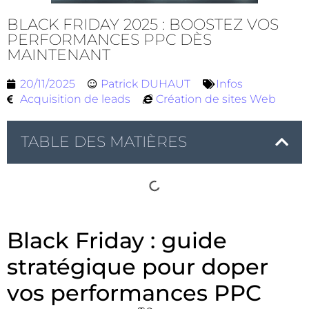
BLACK FRIDAY 2025 : BOOSTEZ VOS
PERFORMANCES PPC DÈS
MAINTENANT
20/11/2025
Patrick DUHAUT
Infos
Acquisition de leads
Création de sites Web
TABLE DES MATIÈRES
Black Friday : guide
stratégique pour doper
vos performances PPC