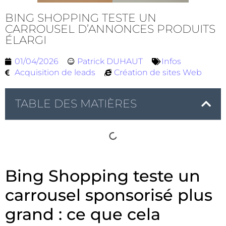
BING SHOPPING TESTE UN
CARROUSEL D’ANNONCES PRODUITS
ÉLARGI
01/04/2026
Patrick DUHAUT
Infos
Acquisition de leads
Création de sites Web
TABLE DES MATIÈRES
Bing Shopping teste un
carrousel sponsorisé plus
grand : ce que cela