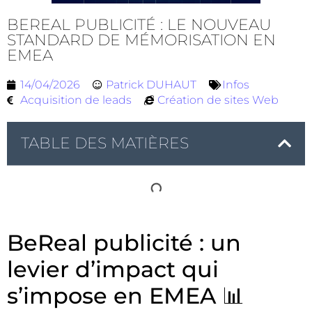
BEREAL PUBLICITÉ : LE NOUVEAU
STANDARD DE MÉMORISATION EN
EMEA
14/04/2026
Patrick DUHAUT
Infos
Acquisition de leads
Création de sites Web
TABLE DES MATIÈRES
BeReal publicité : un
levier d’impact qui
s’impose en EMEA 📊