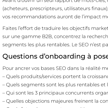
Avant d’ouvrir un seul rapport de mots-clés, c
(acheteurs, prescripteurs, utilisateurs finaux)
vos recommandations auront de l’impact me
Faites l’effort de traduire les objectifs mar
sur une gamme B2B, concentrez la recherche d
segments les plus rentables. Le SEO n’est pas 
Questions d’onboarding à poser 
Pour ancrer vos bases SEO dans la réalité m
– Quels produits/services portent la croissan
– Quels segments sont les plus rentables et l
– Qui sont les 3 principaux concurrents orga
– Quelles objections majeures freinent la co