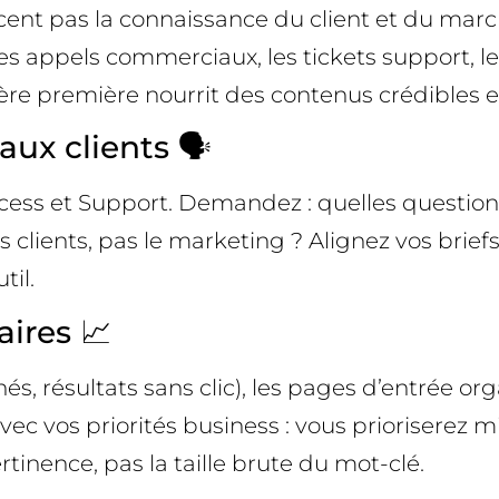
cent pas la connaissance du client et du marché
les appels commerciaux, les tickets support, les
ère première nourrit des contenus crédibles et
ux clients 🗣️
uccess et Support. Demandez : quelles question
s clients, pas le marketing ? Alignez vos briefs
til.
aires 📈
s, résultats sans clic), les pages d’entrée or
vec vos priorités business : vous prioriserez
inence, pas la taille brute du mot-clé.