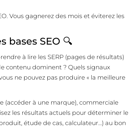
EO. Vous gagnerez des mois et éviterez les
es bases SEO 🔍
rendre à lire les SERP (pages de résultats)
de contenu dominent ? Quels signaux
 vous ne pouvez pas produire « la meilleure
lle (accéder à une marque), commerciale
isez les résultats actuels pour déterminer le
produit, étude de cas, calculateur…) au bon