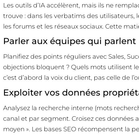
Les outils d’IA accélèrent, mais ils ne rempla
trouve : dans les verbatims des utilisateurs, 
les forums et les réseaux sociaux. Cette mati
Parler aux équipes qui parlent a
Planifiez des points réguliers avec Sales, S
objections bloquent ? Quels mots utilisent le
c’est d’abord la voix du client, pas celle de l’ou
Exploiter vos données propriét
Analysez la recherche interne (mots recherché
canal et par segment. Croisez ces données a
moyen ». Les bases SEO récompensent la pert