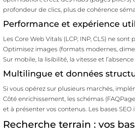
profondeur de clics, plus de cohérence sém
Performance et expérience util
Les Core Web Vitals (LCP, INP, CLS) ne sont 
Optimisez images (formats modernes, dimensi
Sur mobile, la lisibilité, la vitesse et l’abs
Multilingue et données structu
Si vous opérez sur plusieurs marchés, implé
Côté enrichissement, les schémas (FAQPage,
et à présenter vos contenus. Les bases SEO i
Recherche terrain : vos base