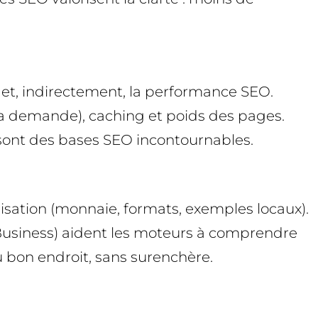
 et, indirectement, la performance SEO.
la demande), caching et poids des pages.
s) sont des bases SEO incontournables.
isation (monnaie, formats, exemples locaux).
lBusiness) aident les moteurs à comprendre
u bon endroit, sans surenchère.