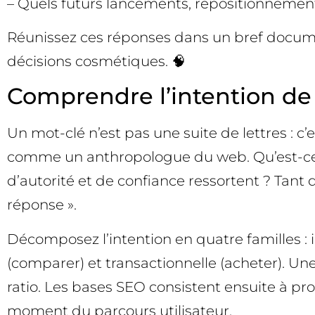
– Quels futurs lancements, repositionnemen
Réunissez ces réponses dans un bref documen
décisions cosmétiques. 🧠
Comprendre l’intention de
Un mot-clé n’est pas une suite de lettres : c
comme un anthropologue du web. Qu’est-ce
d’autorité et de confiance ressortent ? Tant
réponse ».
Décomposez l’intention en quatre familles :
(comparer) et transactionnelle (acheter). Une
ratio. Les bases SEO consistent ensuite à pro
moment du parcours utilisateur.