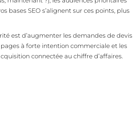
s, maintenant ?), les audiences prioritaires
s vos bases SEO s’alignent sur ces points, plus
riorité est d’augmenter les demandes de devis
 pages à forte intention commerciale et les
cquisition connectée au chiffre d’affaires.