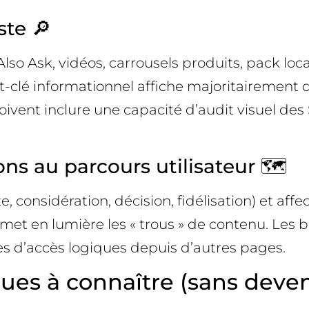
te 🔎
so Ask, vidéos, carrousels produits, pack loca
t-clé informationnel affiche majoritairement 
ivent inclure une capacité d’audit visuel des
ons au parcours utilisateur 🗺️
 considération, décision, fidélisation) et affec
t met en lumière les « trous » de contenu. Les b
es d’accès logiques depuis d’autres pages.
s à connaître (sans devenir