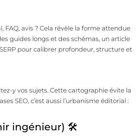
l, FAQ, avis ? Cela révèle la forme attendue
des guides longs et des schémas, un article
 SERP pour calibrer profondeur, structure et
tez-y vos sujets. Cette cartographie évite la
ases SEO, c’est aussi l’urbanisme éditorial :
 ingénieur) 🛠️