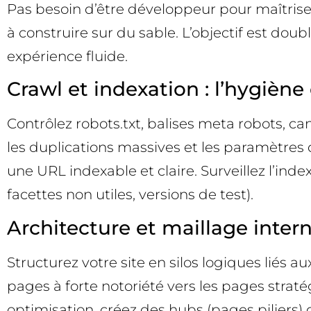
Pas besoin d’être développeur pour maîtriser 
à construire sur du sable. L’objectif est dou
expérience fluide.
Crawl et indexation : l’hygiène
Contrôlez robots.txt, balises meta robots, ca
les duplications massives et les paramètres
une URL indexable et claire. Surveillez l’inde
facettes non utiles, versions de test).
Architecture et maillage intern
Structurez votre site en silos logiques liés au
pages à forte notoriété vers les pages straté
optimisation, créez des hubs (pages piliers) 