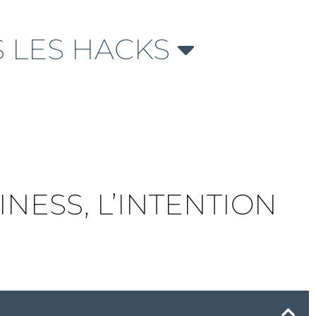
 LES HACKS
NESS, L’INTENTION