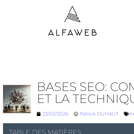
BASES SEO: CO
ET LA TECHNIQ
23/02/2026
Patrick DUHAUT
I
TABLE DES MATIÈRES