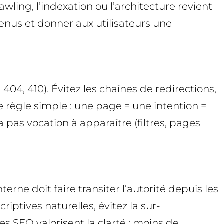
ling, l’indexation ou l’architecture revient
tenus et donner aux utilisateurs une
404, 410). Évitez les chaînes de redirections,
 règle simple : une page = une intention =
a pas vocation à apparaître (filtres, pages
erne doit faire transiter l’autorité depuis les
iptives naturelles, évitez la sur-
es SEO valorisent la clarté : moins de