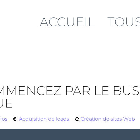
ACCUEIL
TOUS
MMENCEZ PAR LE BUSI
UE
nfos
Acquisition de leads
Création de sites Web