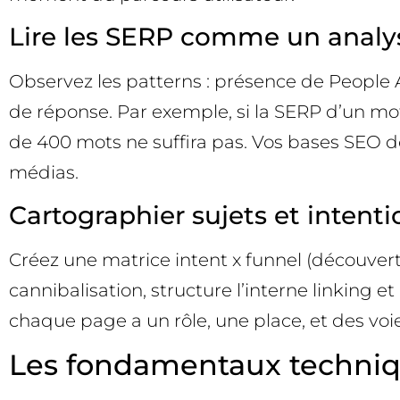
Lire les SERP comme un analys
Observez les patterns : présence de People Al
de réponse. Par exemple, si la SERP d’un mo
de 400 mots ne suffira pas. Vos bases SEO do
médias.
Cartographier sujets et intenti
Créez une matrice intent x funnel (découverte,
cannibalisation, structure l’interne linking e
chaque page a un rôle, une place, et des voi
Les fondamentaux technique