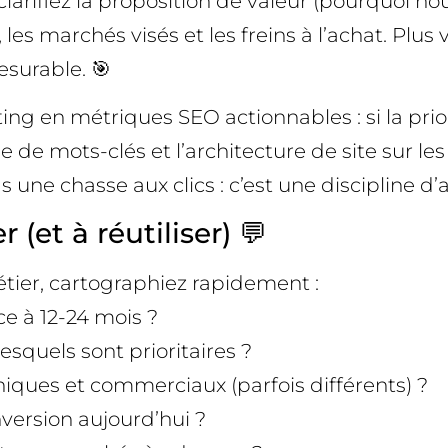
larifiez la proposition de valeur (pourquoi nou
, les marchés visés et les freins à l’achat. Plu
surable. 🎯
keting en métriques SEO actionnables : si la p
e mots-clés et l’architecture de site sur les
une chasse aux clics : c’est une discipline d’a
(et à réutiliser) 💬
étier, cartographiez rapidement :
ce à 12-24 mois ?
esquels sont prioritaires ?
niques et commerciaux (parfois différents) ?
nversion aujourd’hui ?