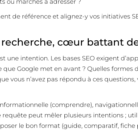
ts ou marchés à adresser ?
t de référence et alignez-y vos initiatives S
 recherche, cœur battant d
’est une intention. Les bases SEO exigent d’app
 que Google met en avant ? Quelles formes 
 que vous n’avez pas répondu à ces questions,
 informationnelle (comprendre), navigationne
 requête peut mêler plusieurs intentions ; util
poser le bon format (guide, comparatif, fiche 