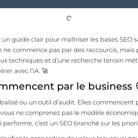
n guide clair pour maîtriser les bases SEO s
site ne commence pas par des raccourcis, mai
taux techniques et d’une recherche terrain 
rer avec l’IA. 🚀
mmencent par le business 
balisé ou un outil d’audit. Elles commencent p
 vous ne comprenez pas le modèle économique, 
ui performe, c’est un SEO branché sur les prior