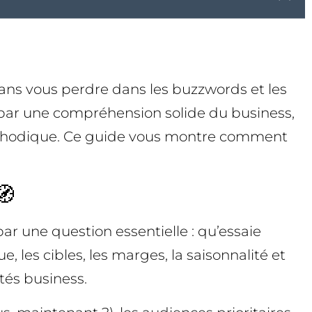
ans vous perdre dans les buzzwords et les
s par une compréhension solide du business,
méthodique. Ce guide vous montre comment
🧭
ar une question essentielle : qu’essaie
les cibles, les marges, la saisonnalité et
ités business.