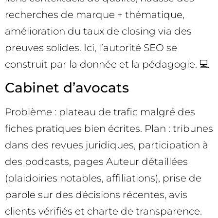
recherches de marque + thématique,
amélioration du taux de closing via des
preuves solides. Ici, l’autorité SEO se
construit par la donnée et la pédagogie. 💻
Cabinet d’avocats
Problème : plateau de trafic malgré des
fiches pratiques bien écrites. Plan : tribunes
dans des revues juridiques, participation à
des podcasts, pages Auteur détaillées
(plaidoiries notables, affiliations), prise de
parole sur des décisions récentes, avis
clients vérifiés et charte de transparence.