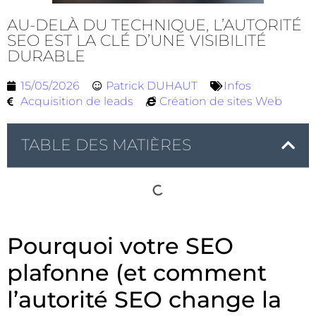
AU-DELÀ DU TECHNIQUE, L’AUTORITÉ
SEO EST LA CLÉ D’UNE VISIBILITÉ
DURABLE
15/05/2026
Patrick DUHAUT
Infos
Acquisition de leads
Création de sites Web
TABLE DES MATIÈRES
Pourquoi votre SEO
plafonne (et comment
l’autorité SEO change la