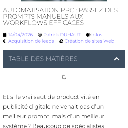
AUTOMATISATION PPC : PASSEZ DES
PROMPTS MANUELS AUX
WORKFLOWS EFFICACES
14/04/2026
Patrick DUHAUT
Infos
Acquisition de leads
Création de sites Web
TABLE DES MATIÈRES
Et si le vrai saut de productivité en
publicité digitale ne venait pas d’un
meilleur prompt, mais d’un meilleur
système ? Beaucoup de spécialistes