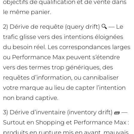
objectifs de qualification et de vente dans
le même panier.
2) Dérive de requête (query drift) 🔍 — Le
trafic glisse vers des intentions éloignées
du besoin réel. Les correspondances larges
ou Performance Max peuvent s’étendre
vers des termes trop génériques, des
requêtes d’information, ou cannibaliser
votre marque au lieu de capter l’intention
non brand captive.
3) Dérive d’inventaire (inventory drift) 🧱 —
Surtout en Shopping et Performance Max :
produits en rupture mis en avant, mauvais