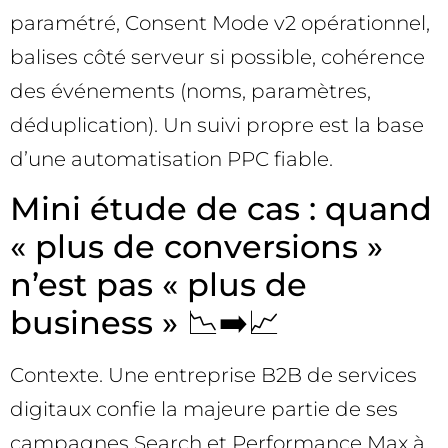
paramétré, Consent Mode v2 opérationnel,
balises côté serveur si possible, cohérence
des événements (noms, paramètres,
déduplication). Un suivi propre est la base
d’une automatisation PPC fiable.
Mini étude de cas : quand
« plus de conversions »
n’est pas « plus de
business » 📉➡️📈
Contexte. Une entreprise B2B de services
digitaux confie la majeure partie de ses
campagnes Search et Performance Max à