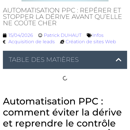
AUTOMATISATION PPC : REPÉRER ET
STOPPER LA DÉRIVE AVANT QU’ELLE
NE COÛTE CHER
15/04/2026
Patrick DUHAUT
Infos
Acquisition de leads
Création de sites Web
TABLE DES MATIÈRES
Automatisation PPC :
comment éviter la dérive
et reprendre le contrôle