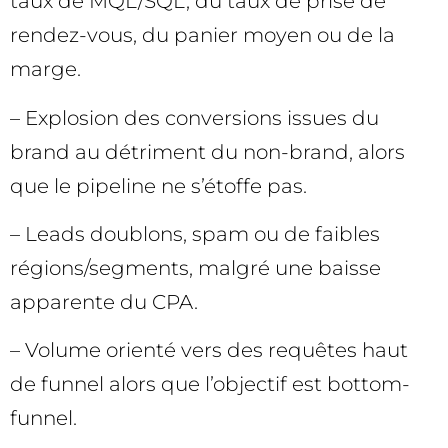
taux de MQL/SQL, du taux de prise de
rendez-vous, du panier moyen ou de la
marge.
– Explosion des conversions issues du
brand au détriment du non-brand, alors
que le pipeline ne s’étoffe pas.
– Leads doublons, spam ou de faibles
régions/segments, malgré une baisse
apparente du CPA.
– Volume orienté vers des requêtes haut
de funnel alors que l’objectif est bottom-
funnel.