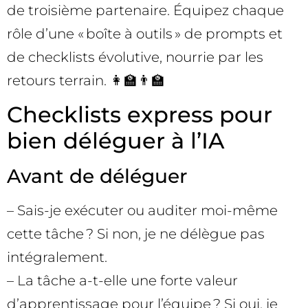
de troisième partenaire. Équipez chaque
rôle d’une « boîte à outils » de prompts et
de checklists évolutive, nourrie par les
retours terrain. 👩‍🏫👨‍🏫
Checklists express pour
bien déléguer à l’IA
Avant de déléguer
– Sais-je exécuter ou auditer moi-même
cette tâche ? Si non, je ne délègue pas
intégralement.
– La tâche a-t-elle une forte valeur
d’apprentissage pour l’équipe ? Si oui, je