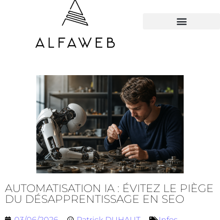
TOUS LES HACKS
AUTOMATISATION IA : ÉVITEZ LE PIÈGE
DU DÉSAPPRENTISSAGE EN SEO
03/06/2026
Patrick DUHAUT
Infos