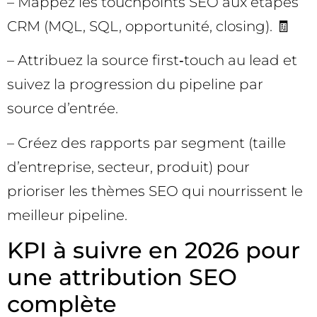
– Mappez les touchpoints SEO aux étapes
CRM (MQL, SQL, opportunité, closing). 🧾
– Attribuez la source first‑touch au lead et
suivez la progression du pipeline par
source d’entrée.
– Créez des rapports par segment (taille
d’entreprise, secteur, produit) pour
prioriser les thèmes SEO qui nourrissent le
meilleur pipeline.
KPI à suivre en 2026 pour
une attribution SEO
complète