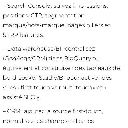
– Search Console : suivez impressions,
positions, CTR, segmentation
marque/hors‑marque, pages piliers et
SERP features.
– Data warehouse/BI : centralisez
(GA4/logs/CRM) dans BigQuery ou
équivalent et construisez des tableaux de
bord Looker Studio/BI pour activer des
vues « first‑touch vs multi‑touch » et «
assisté SEO ».
– CRM : ajoutez la source first‑touch,
normalisez les champs, reliez les