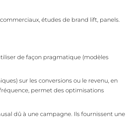
 commerciaux, études de brand lift, panels.
 utiliser de façon pragmatique (modèles
ues) sur les conversions ou le revenu, en
 fréquence, permet des optimisations
causal dû à une campagne. Ils fournissent une