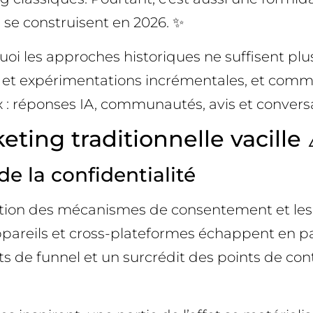
s se construisent en 2026. ✨
quoi les approches historiques ne suffisent pl
et expérimentations incrémentales, et comme
x : réponses IA, communautés, avis et conversa
eting traditionnelle vacille 
 de la confidentialité
lisation des mécanismes de consentement et l
pareils et cross-plateformes échappent en part
 de funnel et un surcrédit des points de conta