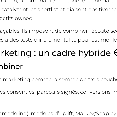
nkedIn, communautés sectorielles : une parti
catalysent les shortlist et biaisent positive
actifs owned.
açables. Ils imposent de combiner l’écoute soc
s à des tests d’incrémentalité pour estimer le
rketing : un cadre hybride 
mbiner
ution marketing comme la somme de trois couc
es consenties, parcours signés, conversions me
 modeling), modèles d’uplift, Markov/Shapley 