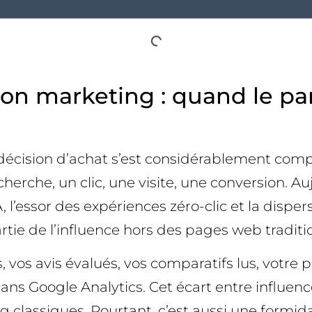
tion marketing : quand le pa
décision d’achat s’est considérablement compl
cherche, un clic, une visite, une conversion. A
, l’essor des expériences zéro-clic et la disp
ie de l’influence hors des pages web traditio
, vos avis évalués, vos comparatifs lus, votre 
 dans Google Analytics. Cet écart entre influen
g classiques. Pourtant, c’est aussi une formi