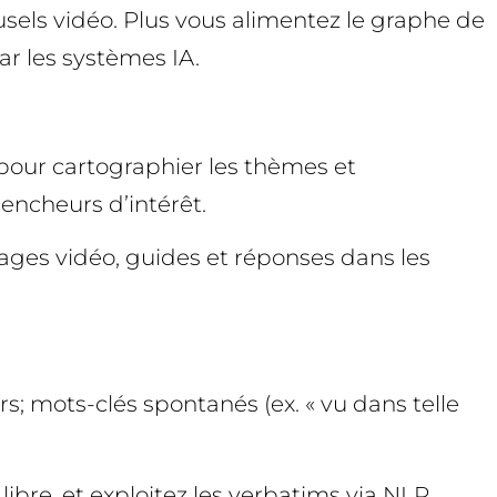
usels vidéo. Plus vous alimentez le graphe de
par les systèmes IA.
pour cartographier les thèmes et
encheurs d’intérêt.
nages vidéo, guides et réponses dans les
; mots-clés spontanés (ex. « vu dans telle
libre, et exploitez les verbatims via NLP