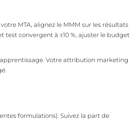
e votre MTA, alignez le MMM sur les résultats
t test convergent à ±10 %, ajuster le budget
d’apprentissage. Votre attribution marketing
gé.
entes formulations). Suivez la part de