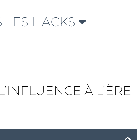
 LES HACKS
’INFLUENCE À L’ÈRE