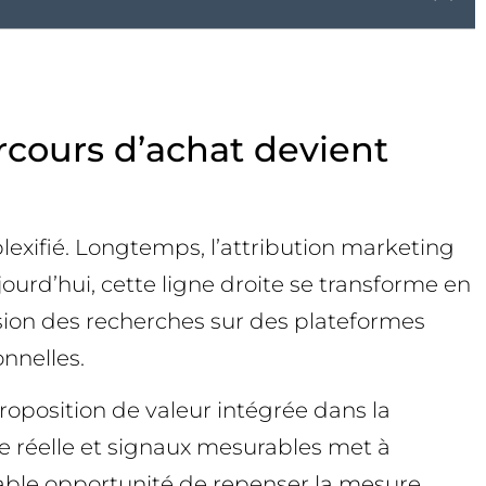
rcours d’achat devient
exifié. Longtemps, l’attribution marketing
ujourd’hui, cette ligne droite se transforme en
ersion des recherches sur des plateformes
nnelles.
proposition de valeur intégrée dans la
ce réelle et signaux mesurables met à
dable opportunité de repenser la mesure