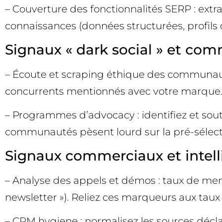
– Couverture des fonctionnalités SERP : extr
connaissances (données structurées, profils d’
Signaux « dark social » et c
– Écoute et scraping éthique des communauté
concurrents mentionnés avec votre marque. C
– Programmes d’advocacy : identifiez et sout
communautés pèsent lourd sur la pré-sélecti
Signaux commerciaux et intell
– Analyse des appels et démos : taux de men
newsletter »). Reliez ces marqueurs aux taux 
– CRM hygiene : normalisez les sources déclar