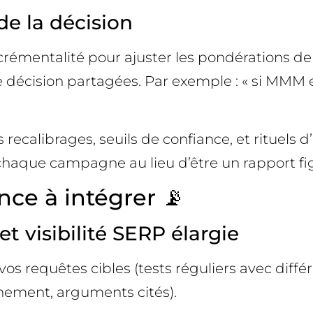
de la décision
’incrémentalité pour ajuster les pondérations d
 décision partagées. Par exemple : « si MMM e
ecalibrages, seuils de confiance, et rituels 
 chaque campagne au lieu d’être un rapport fi
ce à intégrer 📡
t visibilité SERP élargie
os requêtes cibles (tests réguliers avec différ
onnement, arguments cités).