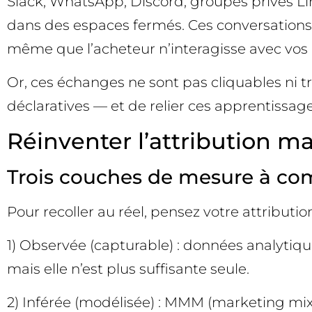
Slack, WhatsApp, Discord, groupes privés Li
dans des espaces fermés. Ces conversations 
même que l’acheteur n’interagisse avec vos 
Or, ces échanges ne sont pas cliquables ni tr
déclaratives — et de relier ces apprentissage
Réinventer l’attribution ma
Trois couches de mesure à co
Pour recoller au réel, pensez votre attrib
1) Observée (capturable) : données analytiqu
mais elle n’est plus suffisante seule.
2) Inférée (modélisée) : MMM (marketing mix