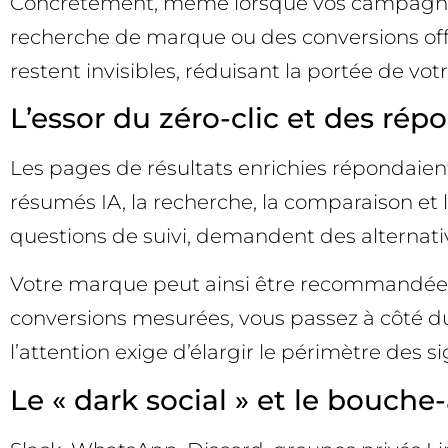
Concrètement, même lorsque vos campagnes ins
recherche de marque ou des conversions offli
restent invisibles, réduisant la portée de vo
L’essor du zéro-clic et des rép
Les pages de résultats enrichies répondaien
résumés IA, la recherche, la comparaison et l
questions de suivi, demandent des alternativ
Votre marque peut ainsi être recommandée, 
conversions mesurées, vous passez à côté du 
l’attention exige d’élargir le périmètre des 
Le « dark social » et le bouche