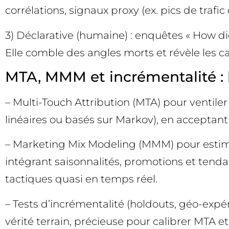
corrélations, signaux proxy (ex. pics de tra
3) Déclarative (humaine) : enquêtes « How d
Elle comble des angles morts et révèle les ca
MTA, MMM et incrémentalité : 
– Multi-Touch Attribution (MTA) pour ventile
linéaires ou basés sur Markov), en acceptant 
– Marketing Mix Modeling (MMM) pour estimer
intégrant saisonnalités, promotions et ten
tactiques quasi en temps réel.
– Tests d’incrémentalité (holdouts, géo-expé
vérité terrain, précieuse pour calibrer MTA 