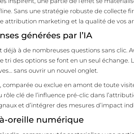
pirent, une partie de l’effet se matérialise p
ne. Sans une stratégie robuste de collecte fir
tre attribution marketing et la qualité de vos 
onses générées par l’IA
t déjà à de nombreuses questions sans clic. A
e tri des options se font en un seul échange. L
es… sans ouvrir un nouvel onglet.
comparée ou exclue en amont de toute visite.
rôle clé de l’influence pré-clic dans l’attri
signaux et d’intégrer des mesures d’impact ind
-à-oreille numérique