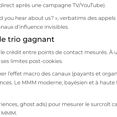
fic direct après une campagne TV/YouTube).
id you hear about us? », verbatims des appels
naux d’influence invisibles.
le trio gagnant
r le crédit entre points de contact mesurés. À
ses limites post-cookies.
 l’effet macro des canaux (payants et organiq
dances. Le MMM moderne, bayésien et à haute
riences, ghost ads) pour mesurer le surcroît 
et MMM.