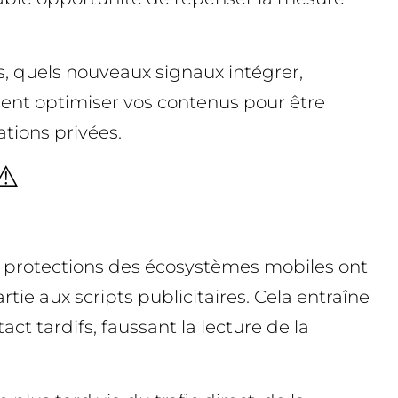
us, quels nouveaux signaux intégrer,
nt optimiser vos contenus pour être
tions privées.
⚠️
es protections des écosystèmes mobiles ont
ie aux scripts publicitaires. Cela entraîne
ct tardifs, faussant la lecture de la