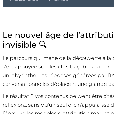
Le nouvel âge de l’attribu
invisible 🔍
Le parcours qui mène de la découverte à la 
s’est appuyée sur des clics traçables : une re
un labyrinthe. Les réponses générées par l’IA
conversationnelles déplacent une grande part
Le résultat ? Vos contenus peuvent être cités
réflexion… sans qu’un seul clic n’apparaisse
l’épreuve les modèles d’attribution marketin