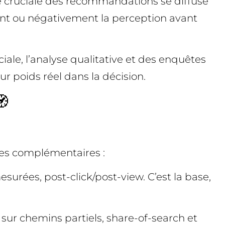
e cruciale des recommandations se diffuse
ment ou négativement la perception avant
iale, l’analyse qualitative et des enquêtes
ur poids réel dans la décision.
🧭
hes complémentaires :
surées, post-click/post-view. C’est la base,
sur chemins partiels, share-of-search et