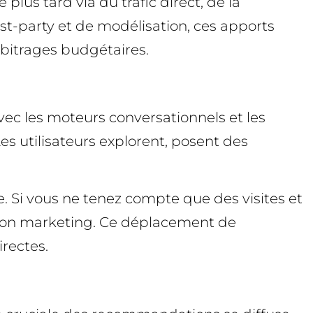
lus tard via du trafic direct, de la
st-party et de modélisation, ces apports
arbitrages budgétaires.
vec les moteurs conversationnels et les
es utilisateurs explorent, posent des
 Si vous ne tenez compte que des visites et
bution marketing. Ce déplacement de
irectes.