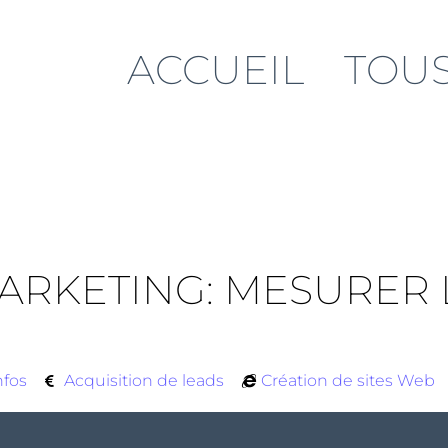
ACCUEIL
TOUS
ARKETING: MESURER L
nfos
Acquisition de leads
Création de sites Web