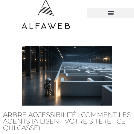
TOUS LES HACKS
ARBRE ACCESSIBILITÉ : COMMENT LES
AGENTS IA LISENT VOTRE SITE (ET CE
QUI CASSE)