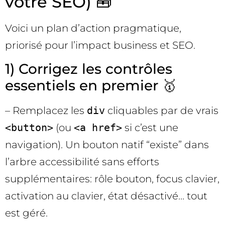
votre SEO) 🧰
Voici un plan d’action pragmatique,
priorisé pour l’impact business et SEO.
1) Corrigez les contrôles
essentiels en premier 🥇
– Remplacez les
div
cliquables par de vrais
<button>
(ou
<a href>
si c’est une
navigation). Un bouton natif “existe” dans
l’arbre accessibilité sans efforts
supplémentaires: rôle bouton, focus clavier,
activation au clavier, état désactivé… tout
est géré.