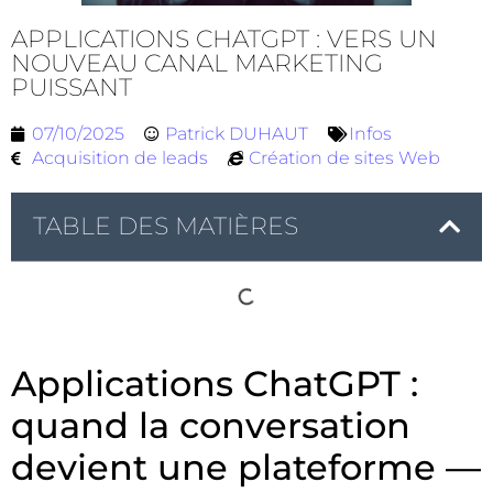
APPLICATIONS CHATGPT : VERS UN
NOUVEAU CANAL MARKETING
PUISSANT
07/10/2025
Patrick DUHAUT
Infos
Acquisition de leads
Création de sites Web
TABLE DES MATIÈRES
Applications ChatGPT :
quand la conversation
devient une plateforme —