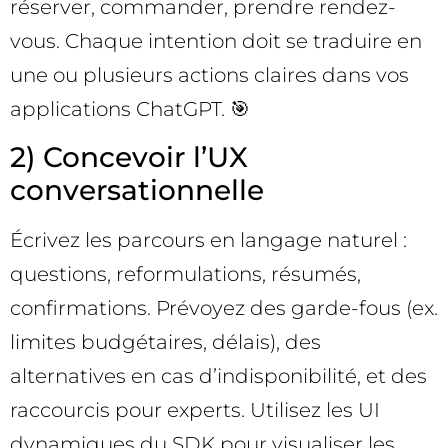
réserver, commander, prendre rendez-
vous. Chaque intention doit se traduire en
une ou plusieurs actions claires dans vos
applications ChatGPT. 🎯
2) Concevoir l’UX
conversationnelle
Écrivez les parcours en langage naturel :
questions, reformulations, résumés,
confirmations. Prévoyez des garde-fous (ex.
limites budgétaires, délais), des
alternatives en cas d’indisponibilité, et des
raccourcis pour experts. Utilisez les UI
dynamiques du SDK pour visualiser les