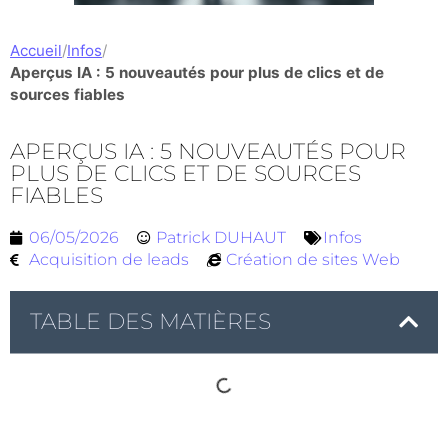
Accueil
/
Infos
/
Aperçus IA : 5 nouveautés pour plus de clics et de
sources fiables
APERÇUS IA : 5 NOUVEAUTÉS POUR
PLUS DE CLICS ET DE SOURCES
FIABLES
06/05/2026
Patrick DUHAUT
Infos
Acquisition de leads
Création de sites Web
TABLE DES MATIÈRES