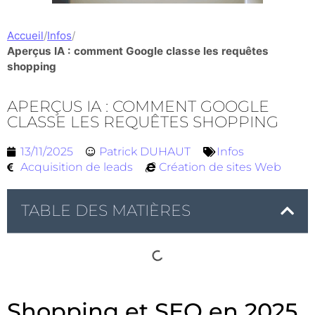
Accueil
/
Infos
/
Aperçus IA : comment Google classe les requêtes
shopping
APERÇUS IA : COMMENT GOOGLE
CLASSE LES REQUÊTES SHOPPING
13/11/2025
Patrick DUHAUT
Infos
Acquisition de leads
Création de sites Web
TABLE DES MATIÈRES
Shopping et SEO en 2025