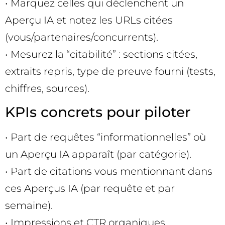
• Marquez celles qui déclenchent un
Aperçu IA et notez les URLs citées
(vous/partenaires/concurrents).
• Mesurez la “citabilité” : sections citées,
extraits repris, type de preuve fourni (tests,
chiffres, sources).
KPIs concrets pour piloter
• Part de requêtes “informationnelles” où
un Aperçu IA apparaît (par catégorie).
• Part de citations vous mentionnant dans
ces Aperçus IA (par requête et par
semaine).
• Impressions et CTR organiques