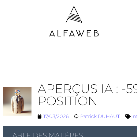
APERÇUS IA : -
POSITION
17/03/2026
Patrick DUHAUT
In
TABLE DES MATIÈRES