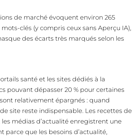
mations de marché évoquent environ 265
 mots-clés (y compris ceux sans Aperçu IA),
masque des écarts très marqués selon les
tails santé et les sites dédiés à la
lics pouvant dépasser 20 % pour certaines
) sont relativement épargnés : quand
e de site reste indispensable. Les recettes de
t les médias d’actualité enregistrent une
 parce que les besoins d’actualité,