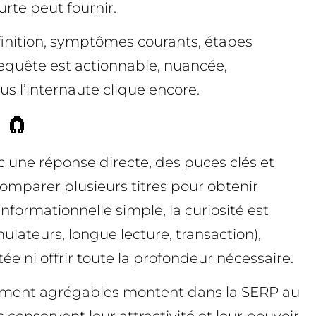
rte peut fournir.
éfinition, symptômes courants, étapes
 requête est actionnable, nuancée,
us l’internaute clique encore.
 🧲
c une réponse directe, des puces clés et
 comparer plusieurs titres pour obtenir
 informationnelle simple, la curiosité est
ulateurs, longue lecture, transaction),
itée ni offrir toute la profondeur nécessaire.
ilement agrégables montent dans la SERP au