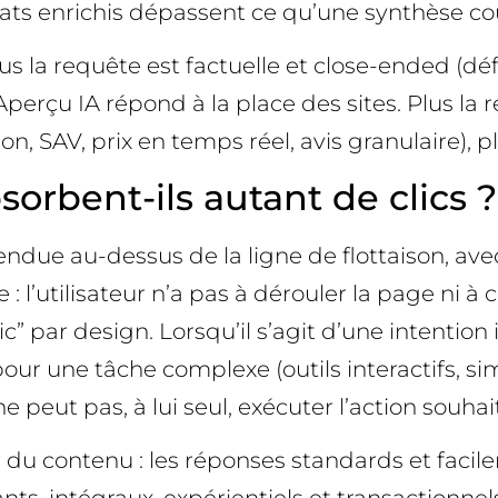
ats enrichis dépassent ce qu’une synthèse cou
lus la requête est factuelle et close-ended (d
Aperçu IA répond à la place des sites. Plus la
, SAV, prix en temps réel, avis granulaire), pl
orbent-ils autant de clics ?
ndue au-dessus de la ligne de flottaison, ave
 : l’utilisateur n’a pas à dérouler la page ni à
lic” par design. Lorsqu’il s’agit d’une intention
our une tâche complexe (outils interactifs, sim
ne peut pas, à lui seul, exécuter l’action souha
 du contenu : les réponses standards et fac