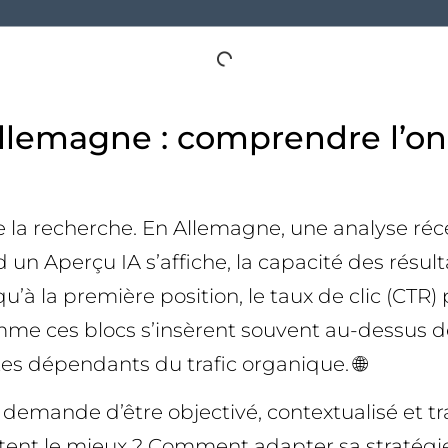
lemagne : comprendre l’ond
la recherche. En Allemagne, une analyse récen
 Aperçu IA s’affiche, la capacité des résultat
la première position, le taux de clic (CTR) p
mme ces blocs s’insèrent souvent au-dessus des
ites dépendants du trafic organique. 🌐
demande d’être objectivé, contextualisé et tr
stent le mieux ? Comment adapter sa stratégie