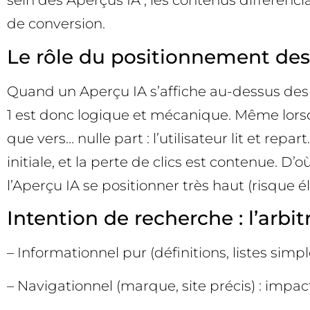
sein des Aperçus IA ; les contenus différencia
de conversion.
Le rôle du positionnement des
Quand un Aperçu IA s’affiche au-dessus des r
1 est donc logique et mécanique. Même lorsque
que vers… nulle part : l’utilisateur lit et rep
initiale, et la perte de clics est contenue. D’
l’Aperçu IA se positionner très haut (risque 
Intention de recherche : l’arbitr
– Informationnel pur (définitions, listes si
– Navigationnel (marque, site précis) : impac