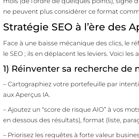
mois (de l’ordre de quelques points), signe 
ne peuvent plus considérer ce format comme u
Stratégie SEO à l’ère des Ap
Face à une baisse mécanique des clics, le ré
le SEO ; ils en déplacent les leviers. Voici les
1) Réinventer sa recherche de 
– Cartographiez votre portefeuille par intenti
aux Aperçus IA.
– Ajoutez un “score de risque AIO” à vos mot
en dessous des résultats), format (liste, para
– Priorisez les requêtes à forte valeur busin