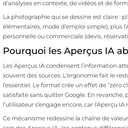
d’analyses en contexte, de vidéos et de form
La photographie qui se dessine est claire : p
élémentaires, mode d’emploi simple), plus l’
personnelle ou commerciale (devis, réservation
Pourquoi les Aperçus IA abs
Les Aperçus IA condensent l’information atte
souvent des sources. L’ergonomie fait le reste
l’essentiel. Le format crée un effet de “zéro c
satisfaite sans quitter Google. En revanche, p
l’utilisateur s’engage encore, car l’Aperçu IA 
Ce mécanisme redessine la chaîne de valeur