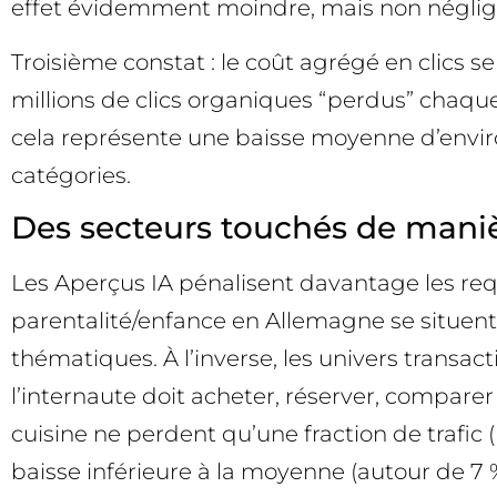
effet évidemment moindre, mais non néglig
Troisième constat : le coût agrégé en clics
millions de clics organiques “perdus” chaqu
cela représente une baisse moyenne d’enviro
catégories.
Des secteurs touchés de maniè
Les Aperçus IA pénalisent davantage les requê
parentalité/enfance en Allemagne se situent 
thématiques. À l’inverse, les univers trans
l’internaute doit acheter, réserver, comparer d
cuisine ne perdent qu’une fraction de trafic 
baisse inférieure à la moyenne (autour de 7 