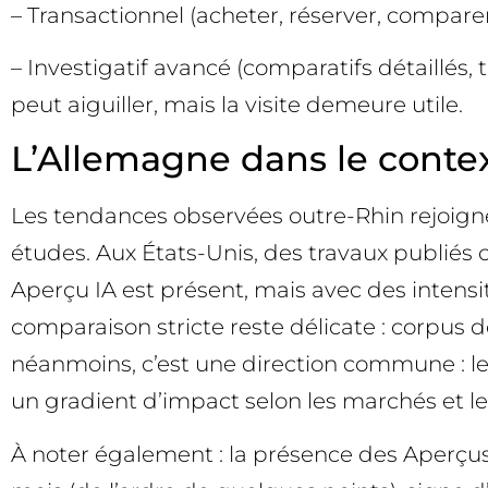
– Transactionnel (acheter, réserver, comparer) :
– Investigatif avancé (comparatifs détaillés,
peut aiguiller, mais la visite demeure utile.
L’Allemagne dans le contex
Les tendances observées outre-Rhin rejoigne
études. Aux États-Unis, des travaux publiés 
Aperçu IA est présent, mais avec des intensi
comparaison stricte reste délicate : corpus d
néanmoins, c’est une direction commune : les
un gradient d’impact selon les marchés et le
À noter également : la présence des Aperçu