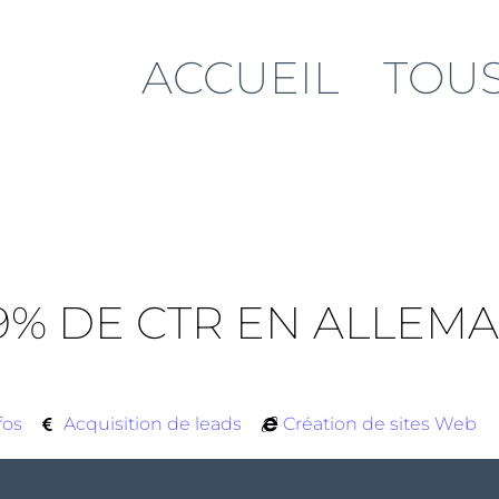
ACCUEIL
TOUS
59% DE CTR EN ALLEM
fos
Acquisition de leads
Création de sites Web