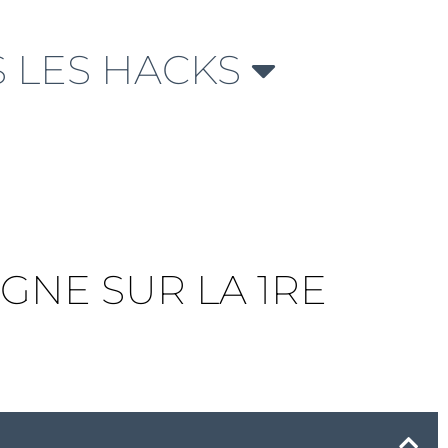
 LES HACKS
AGNE SUR LA 1RE