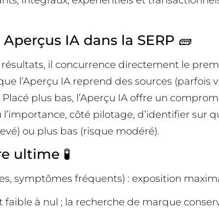
nts, intégraux, expérientiels et transactionnels
 Aperçus IA dans la SERP 🧱
ésultats, il concurrence directement le premie
 l’Aperçu IA reprend des sources (parfois vos 
art. Placé plus bas, l’Aperçu IA offre un compro
où l’importance, côté pilotage, d’identifier sur 
élevé) ou plus bas (risque modéré).
e ultime 🧪
mples, symptômes fréquents) : exposition maxim
t faible à nul ; la recherche de marque conserv