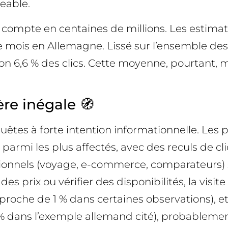
eable.
 se compte en centaines de millions. Les esti
e mois en Allemagne. Lissé sur l’ensemble des
n 6,6 % des clics. Cette moyenne, pourtant, 
re inégale 🧭
tes à forte intention informationnelle. Les por
parmi les plus affectés, avec des reculs de c
actionnels (voyage, e-commerce, comparateurs
es prix ou vérifier des disponibilités, la visit
(proche de 1 % dans certaines observations), e
% dans l’exemple allemand cité), probablement