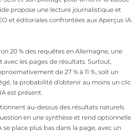
ide propose une lecture journalistique et
EO et éditoriales confrontées aux Aperçus IA.
viron 20 % des requêtes en Allemagne, une
 avec les pages de résultats. Surtout,
approximativement de 27 % à 11 %, soit un
é, la probabilité d’obtenir au moins un clic
IA est présent.
tionnent au-dessus des résultats naturels.
uestion en une synthèse et rend optionnelle
IA se place plus bas dans la page, avec un