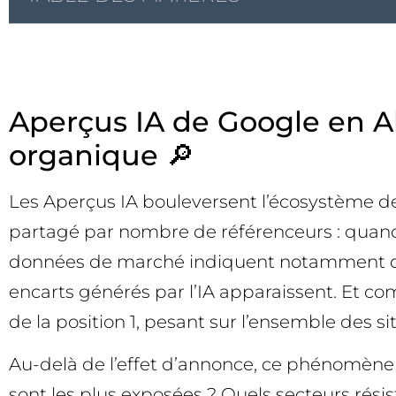
Aperçus IA de Google en Al
organique 🔎
Les Aperçus IA bouleversent l’écosystème de 
partagé par nombre de référenceurs : quand un
données de marché indiquent notamment qu’à 
encarts générés par l’IA apparaissent. Et co
de la position 1, pesant sur l’ensemble des s
Au-delà de l’effet d’annonce, ce phénomène 
sont les plus exposées ? Quels secteurs rési