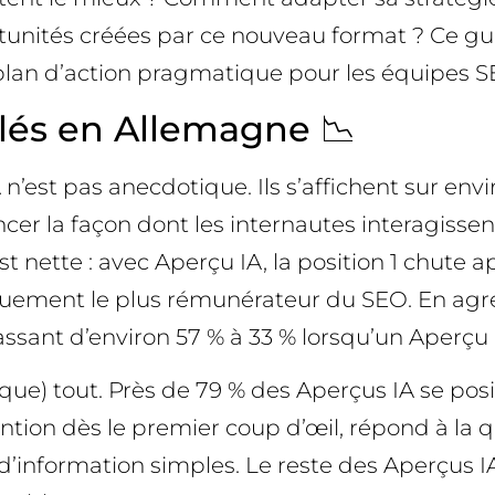
rtunités créées par ce nouveau format ? Ce gu
 plan d’action pragmatique pour les équipes S
clés en Allemagne 📉
 n’est pas anecdotique. Ils s’affichent sur en
er la façon dont les internautes interagissent
t nette : avec Aperçu IA, la position 1 chute 
iquement le plus rémunérateur du SEO. En agrég
assant d’environ 57 % à 33 % lorsqu’un Aperçu 
ue) tout. Près de 79 % des Aperçus IA se posi
tion dès le premier coup d’œil, répond à la q
s d’information simples. Le reste des Aperçus 