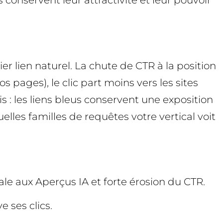
 conservent leur attractivité et leur pouvoir
r lien naturel. La chute de CTR à la position
pages), le clic part moins vers les sites
mis : les liens bleus conservent une exposition
quelles familles de requêtes votre vertical voit
ale aux Aperçus IA et forte érosion du CTR.
e ses clics.