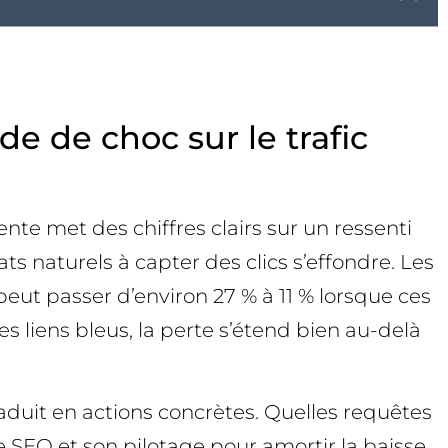
e de choc sur le trafic
te met des chiffres clairs sur un ressenti
s naturels à capter des clics s’effondre. Les
eut passer d’environ 27 % à 11 % lorsque ces
 liens bleus, la perte s’étend bien au-delà
aduit en actions concrètes. Quelles requêtes
 SEO et son pilotage pour amortir la baisse