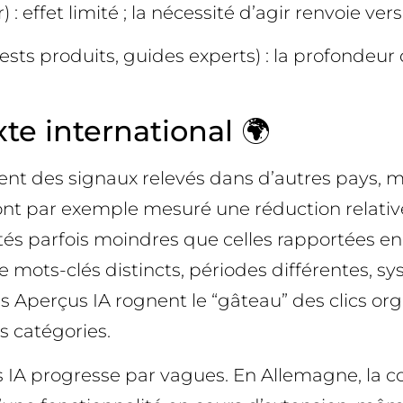
 effet limité ; la nécessité d’agir renvoie vers 
 tests produits, guides experts) : la profonde
te international 🌍
nt des signaux relevés dans d’autres pays, m
ont par exemple mesuré une réduction relative 
tés parfois moindres que celles rapportées en 
e mots-clés distincts, périodes différentes, sy
 Aperçus IA rognent le “gâteau” des clics org
s catégories.
s IA progresse par vagues. En Allemagne, la 