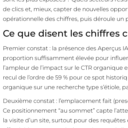
de clics et, mieux, capter de nouvelles oppo
opérationnelle des chiffres, puis déroule un
Ce que disent les chiffres 
Premier constat : la présence des Aperçus IA
proportion suffisamment élevée pour influenc
l’ampleur de l’impact sur le CTR organique es
recul de l’ordre de 59 % pour ce spot histor
organique sur une recherche type s’étiole, p
Deuxième constat : l’emplacement fait (presq
Ce positionnement “au sommet” capte l’atten
la visite d’un site, surtout pour des requête