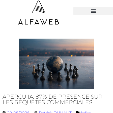
TOUS LES HACKS
APERÇU IA: 87% DE PRÉSENCE SUR
LES REQUÊTES COMMERCIALES
29/05/2026
Patrick DUHAUT
Infos