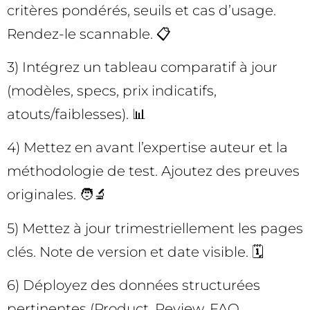
critères pondérés, seuils et cas d’usage.
Rendez-le scannable. 📋
3) Intégrez un tableau comparatif à jour
(modèles, specs, prix indicatifs,
atouts/faiblesses). 📊
4) Mettez en avant l’expertise auteur et la
méthodologie de test. Ajoutez des preuves
originales. 🧑‍🔬
5) Mettez à jour trimestriellement les pages
clés. Note de version et date visible. 🗓️
6) Déployez des données structurées
pertinentes (Product, Review, FAQ,