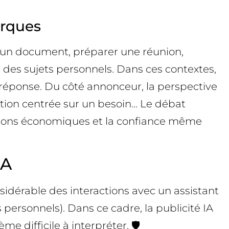
arques
er un document, préparer une réunion,
 des sujets personnels. Dans ces contextes,
la réponse. Du côté annonceur, la perspective
sation centrée sur un besoin… Le débat
tions économiques et la confiance même
IA
sidérable des interactions avec un assistant
personnels). Dans ce cadre, la publicité IA
me difficile à interpréter. 🛡️