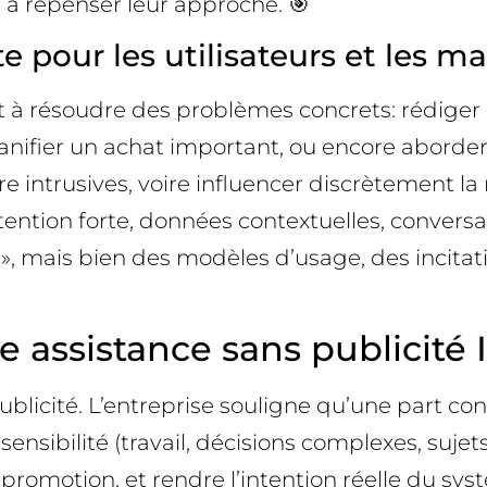
à repenser leur approche. 🎯
 pour les utilisateurs et les m
vent à résoudre des problèmes concrets: rédig
lanifier un achat important, ou encore aborder
tre intrusives, voire influencer discrètement 
intention forte, données contextuelles, conver
, mais bien des modèles d’usage, des incita
e assistance sans publicité 
blicité. L’entreprise souligne qu’une part con
ibilité (travail, décisions complexes, sujets 
 promotion, et rendre l’intention réelle du systè