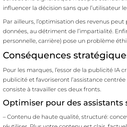
influencer la décision sans que l’utilisateur le
Par ailleurs, l’optimisation des revenus peu
données, au détriment de l’impartialité. Enfin
personnelle, carrière) pose un problème éth
Conséquences stratégiques
Pour les marques, l’essor de la publicité I
publicité et favoriseront l’assistance centrée
consiste à travailler ces deux fronts.
Optimiser pour des assistants 
– Contenu de haute qualité, structuré: conc
réutiliser. Plus votre contenu est clair, factu