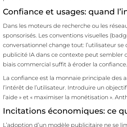
Confiance et usages: quand l’i
Dans les moteurs de recherche ou les réseaux
sponsorisés. Les conventions visuelles (badg
conversationnel change tout: l’utilisateur se 
publicité IA dans ce contexte peut sembler dé
biais commercial suffit à éroder la confiance.
La confiance est la monnaie principale des as
l’intérêt de l’utilisateur. Introduire un objec
l’aide » et « maximiser la monétisation ». Anth
Incitations économiques: ce qu
L’adoption d’un modèle publicitaire ne se lim