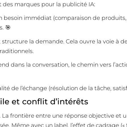
nt des marques pour la publicité IA:
 un besoin immédiat (comparaison de produits, 
. 🎯
e et structure la demande. Cela ouvre la voie 
aditionnels.
rend dans la conversation, le chemin vers l’acti
lité de l’échange (résolution de la tâche, sati
e et conflit d’intérêts
s. La frontière entre une réponse objective et
disée. Même avec un label, l’effet de cadrage