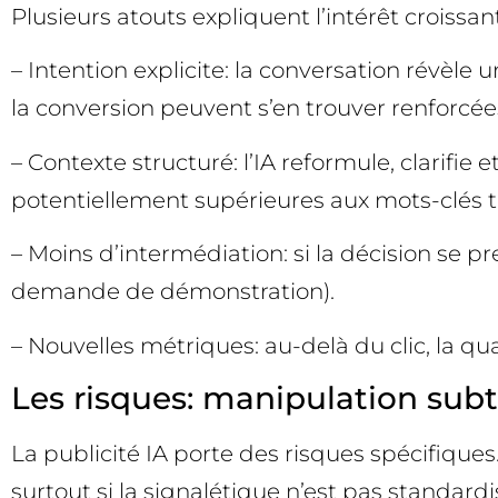
Plusieurs atouts expliquent l’intérêt croissa
– Intention explicite: la conversation révèle
la conversion peuvent s’en trouver renforcées
– Contexte structuré: l’IA reformule, clarifi
potentiellement supérieures aux mots-clés tr
– Moins d’intermédiation: si la décision se p
demande de démonstration).
– Nouvelles métriques: au-delà du clic, la qua
Les risques: manipulation subtil
La publicité IA porte des risques spécifique
surtout si la signalétique n’est pas standar