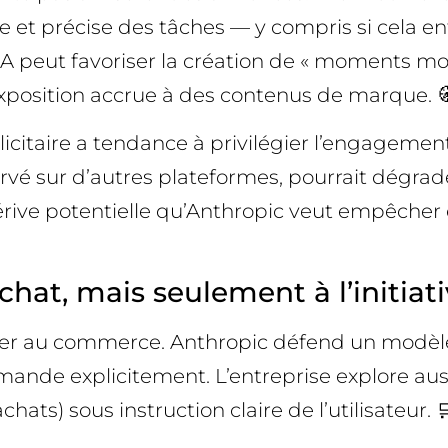
de et précise des tâches — y compris si cela e
 IA peut favoriser la création de « moments mo
 exposition accrue à des contenus de marque. 
icitaire a tendance à privilégier l’engagement
servé sur d’autres plateformes, pourrait dégrad
dérive potentielle qu’Anthropic veut empêcher
at, mais seulement à l’initiativ
oncer au commerce. Anthropic défend un modèle
demande explicitement. L’entreprise explore au
ats) sous instruction claire de l’utilisateur. 