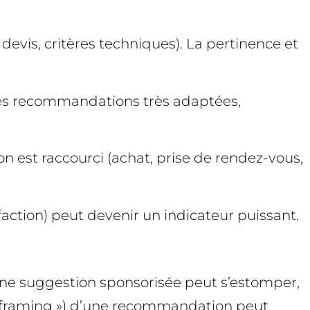
devis, critères techniques). La pertinence et
à des recommandations très adaptées,
on est raccourci (achat, prise de rendez-vous,
sfaction) peut devenir un indicateur puissant.
 une suggestion sponsorisée peut s’estomper,
 (« framing ») d’une recommandation peut