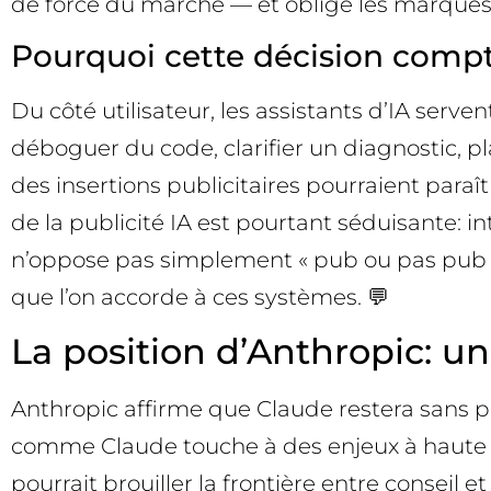
de force du marché — et oblige les marques 
Pourquoi cette décision compte
Du côté utilisateur, les assistants d’IA ser
déboguer du code, clarifier un diagnostic, p
des insertions publicitaires pourraient paraî
de la publicité IA est pourtant séduisante: 
n’oppose pas simplement « pub ou pas pub »
que l’on accorde à ces systèmes. 💬
La position d’Anthropic: un
Anthropic affirme que Claude restera sans pu
comme Claude touche à des enjeux à haute sens
pourrait brouiller la frontière entre conseil et