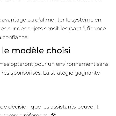
r davantage ou d’alimenter le système en
ges sur des sujets sensibles (santé, finance
 confiance.
le modèle choisi
formes opteront pour un environnement sans
taires sponsorisés. La stratégie gagnante
de décision que les assistants peuvent
ris comme référence. 🛠️