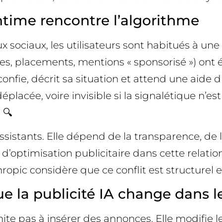
ntime rencontre l’algorithme
 sociaux, les utilisateurs sont habitués à un
es, placements, mentions « sponsorisé ») ont 
confie, décrit sa situation et attend une aide d
placée, voire invisible si la signalétique n’e
 🔍
sistants. Elle dépend de la transparence, de l
tif d’optimisation publicitaire dans cette relat
ropic considère que ce conflit est structurel et 
e la publicité IA change dans l
ite pas à insérer des annonces. Elle modifie l