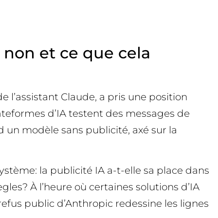
t non et ce que cela
e l’assistant Claude, a pris une position
lateformes d’IA testent des messages de
n modèle sans publicité, axé sur la
stème: la publicité IA a-t-elle sa place dans
ègles? À l’heure où certaines solutions d’IA
efus public d’Anthropic redessine les lignes