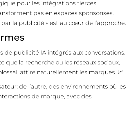
ogique pour les intégrations tierces
 transforment pas en espaces sponsorisés.
e par la publicité » est au cœur de l’approche.
formes
de publicité IA intégrés aux conversations.
e que la recherche ou les réseaux sociaux,
olossal, attire naturellement les marques. 📈
sateur; de l’autre, des environnements où les
interactions de marque, avec des