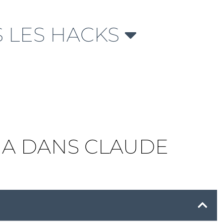
 LES HACKS
 IA DANS CLAUDE