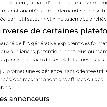
 de l’utilisateur, jamais d’un annonceur. Même l
lles restent orientées par la demande et ne se
e par l’utilisateur » et « incitation déclenché
ri inverse de certaines plate
ché de l’IA générative explorent des formats 
 aux audiences, potentiellement plus puissant
lus précis. Le reach de ces plateformes, déjà c
 qui promet une expérience 100% orientée utili
orisés, des recommandations affiliées ou des 
bles.
 les annonceurs