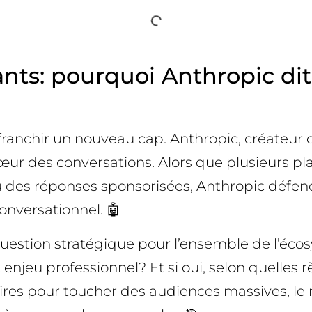
tants: pourquoi Anthropic di
 franchir un nouveau cap. Anthropic, créateur d
œur des conversations. Alors que plusieurs p
s réponses sponsorisées, Anthropic défend u
conversationnel. 🤖
uestion stratégique pour l’ensemble de l’écosy
enjeu professionnel? Et si oui, selon quelles r
res pour toucher des audiences massives, le r