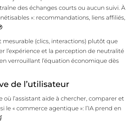
ntraîne des échanges courts ou aucun suivi. À
nétisables »: recommandations, liens affiliés,

 mesurable (clics, interactions) plutôt que
er l’expérience et la perception de neutralité
 en verrouillant l’équation économique dès
e de l’utilisateur
 où l’assistant aide à chercher, comparer et
ssi le « commerce agentique »: l’IA prend en
