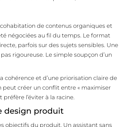
e cohabitation de contenus organiques et
été négociées au fil du temps. Le format
irecte, parfois sur des sujets sensibles. Une
st pas rigoureuse. Le simple soupçon d’un
a cohérence et d’une priorisation claire de
ion peut créer un conflit entre « maximiser
préfère l’éviter à la racine.
e design produit
es objectifs du produit. Un assistant sans