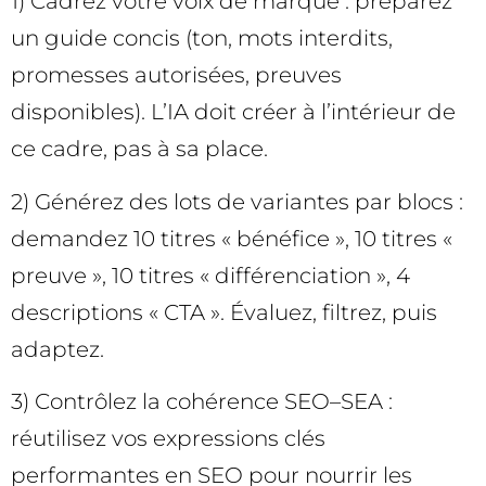
1) Cadrez votre voix de marque : préparez
un guide concis (ton, mots interdits,
promesses autorisées, preuves
disponibles). L’IA doit créer à l’intérieur de
ce cadre, pas à sa place.
2) Générez des lots de variantes par blocs :
demandez 10 titres « bénéfice », 10 titres «
preuve », 10 titres « différenciation », 4
descriptions « CTA ». Évaluez, filtrez, puis
adaptez.
3) Contrôlez la cohérence SEO–SEA :
réutilisez vos expressions clés
performantes en SEO pour nourrir les