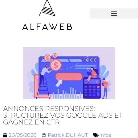
TOUS LES HACKS
ANNONCES RESPONSIVES:
STRUCTUREZ VOS GOOGLE ADS ET
GAGNEZ EN CTR
20/05/2026
Patrick DUHAUT
Infos