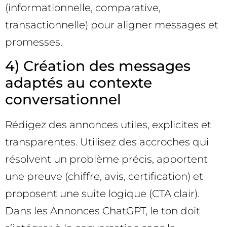
(informationnelle, comparative,
transactionnelle) pour aligner messages et
promesses.
4) Création des messages
adaptés au contexte
conversationnel
Rédigez des annonces utiles, explicites et
transparentes. Utilisez des accroches qui
résolvent un problème précis, apportent
une preuve (chiffre, avis, certification) et
proposent une suite logique (CTA clair).
Dans les Annonces ChatGPT, le ton doit