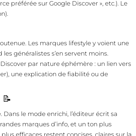
 préférée sur Google Discover », etc.). Le
n).
soutenue. Les marques lifestyle y voient une
d les généralistes s’en servent moins.
Discover par nature éphémère : un lien vers
, une explication de fiabilité ou de
 📝
 Dans le mode enrichi, l’éditeur écrit sa
randes marques d’info, et un ton plus
plus efficaces restent concises, claires sur la