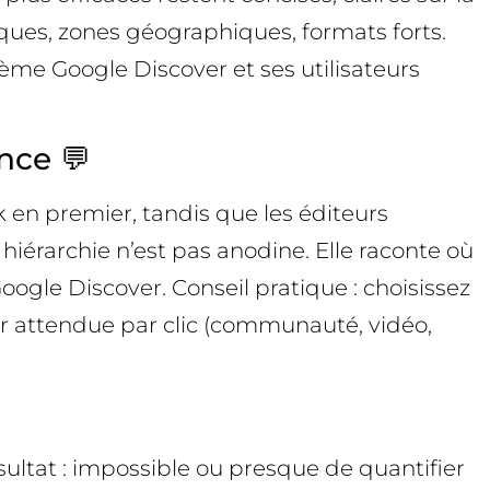
tiques, zones géographiques, formats forts.
e Google Discover et ses utilisateurs
nce 💬
k en premier, tandis que les éditeurs
hiérarchie n’est pas anodine. Elle raconte où
ogle Discover. Conseil pratique : choisissez
eur attendue par clic (communauté, vidéo,
ultat : impossible ou presque de quantifier