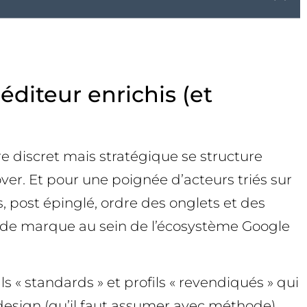
éditeur enrichis (et
e discret mais stratégique se structure
ver. Et pour une poignée d’acteurs triés sur
s, post épinglé, ordre des onglets et des
e de marque au sein de l’écosystème Google
s « standards » et profils « revendiqués » qui
e design (qu’il faut assumer avec méthode).