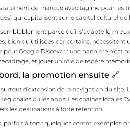
/statement de marque avec tagline pour les titr
es) qui capitalisent sur le capital culturel de
isemblablement parce qu’il s’adapte le mieux 
ges, bien qu’utilisées par certains, nécessitent
nir pour Google Discover : une bannière n’est p
n recadrage, et jouer un rôle de repère mémorie
d’abord, la promotion ensuite 🔗
t surtout d’extension de la navigation du site. 
es régionales ou les apps. Les chaînes locales 
ers les destinations à forte rétention.
, parfois à tort : quelques contre-exemples pr