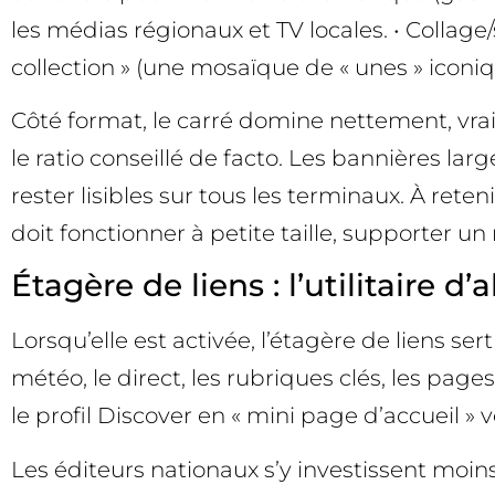
les médias régionaux et TV locales. • Collage
collection » (une mosaïque de « unes » iconiqu
Côté format, le carré domine nettement, vra
le ratio conseillé de facto. Les bannières lar
rester lisibles sur tous les terminaux. À rete
doit fonctionner à petite taille, supporter u
Étagère de liens : l’utilitaire 
Lorsqu’elle est activée, l’étagère de liens ser
météo, le direct, les rubriques clés, les pag
le profil Discover en « mini page d’accueil » v
Les éditeurs nationaux s’y investissent moins