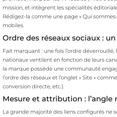
mission, et intègrent les spécialités éditori
Rédigez-la comme une page « Qui sommes-nou
mobiles.
Ordre des réseaux sociaux : un 
Fait marquant : une fois l’ordre déverrouill
nationaux ventilent en fonction de leurs cana
la marque possède une communauté engagée et 
l’ordre des réseaux et l’onglet « Site » comm
conversion directe, etc.).
Mesure et attribution : l’angle
La grande majorité des liens configurés ne 