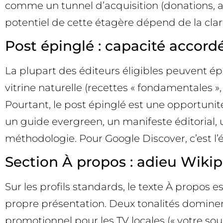
comme un tunnel d’acquisition (donations, a
potentiel de cette étagère dépend de la clarté
Post épinglé : capacité accord
La plupart des éditeurs éligibles peuvent ép
vitrine naturelle (recettes « fondamentales »
Pourtant, le post épinglé est une opportuni
un guide evergreen, un manifeste éditorial, 
méthodologie. Pour Google Discover, c’est l’éq
Section À propos : adieu Wikip
Sur les profils standards, le texte À propos 
propre présentation. Deux tonalités dominent
promotionnel pour les TV locales (« votre sour