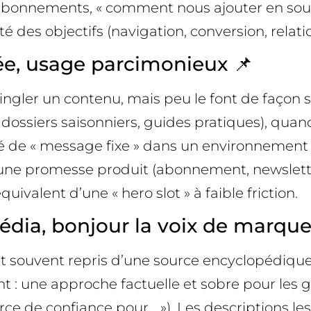
bonnements, « comment nous ajouter en source
 des objectifs (navigation, conversion, relatio
ée, usage parcimonieux 📌
ingler un contenu, mais peu le font de façon 
, dossiers saisonniers, guides pratiques), quan
té de « message fixe » dans un environnement 
une promesse produit (abonnement, newsletter)
uivalent d’une « hero slot » à faible friction.
édia, bonjour la voix de marque
est souvent repris d’une source encyclopédique.
 : une approche factuelle et sobre pour les g
ce de confiance pour… »). Les descriptions les 