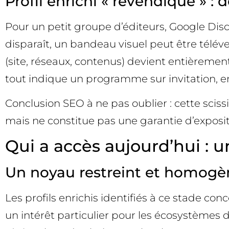
Profil enrichi « revendiqué » : d
Pour un petit groupe d’éditeurs, Google Disc
disparaît, un bandeau visuel peut être téléver
(site, réseaux, contenus) devient entièreme
tout indique un programme sur invitation, 
Conclusion SEO à ne pas oublier : cette sciss
mais ne constitue pas une garantie d’exposit
Qui a accès aujourd’hui : u
Un noyau restreint et homogè
Les profils enrichis identifiés à ce stade c
un intérêt particulier pour les écosystèmes d