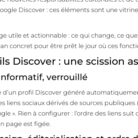
ur Google Discover : ces éléments sont une vitr
 utile et actionnable : ce qui change, ce que f
 concret pour être prêt le jour où ces fonctio
ils Discover : une scission 
nformatif, verrouillé
e d’un profil Discover généré automatiquemen
des liens sociaux dérivés de sources publiques
gle ». Rien à configurer : l’ordre des liens su
 en page est figée.