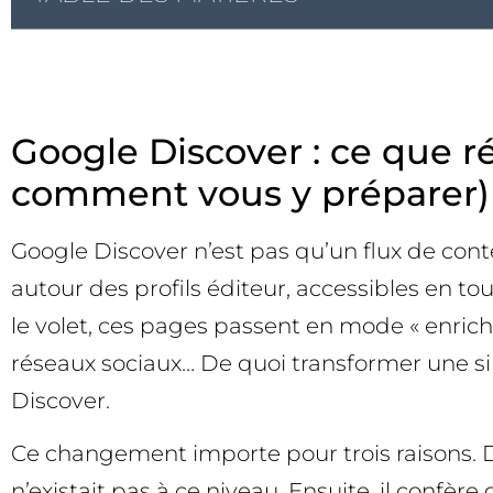
Google Discover : ce que ré
comment vous y préparer)
Google Discover n’est pas qu’un flux de con
autour des profils éditeur, accessibles en to
le volet, ces pages passent en mode « enrichi
réseaux sociaux… De quoi transformer une si
Discover.
Ce changement importe pour trois raisons. D’a
n’existait pas à ce niveau. Ensuite, il confèr