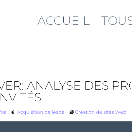
ACCUEIL
TOUS
ER: ANALYSE DES PR
INVITÉS
fos
Acquisition de leads
Création de sites Web