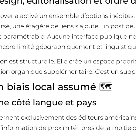
esign, éditorialisation et ordre d
over a activé un ensemble d’options inédites.
sé, une étagère de liens s’ajoute, un post peut
nt paramétrable. Aucune interface publique ne
encore limité géographiquement et linguistiq
ion est structurelle. Elle crée un espace prop
ion organique supplémentaire. C’est un support
n biais local assumé 🗺️
ne côté langue et pays
oncernent exclusivement des éditeurs américain
’information de proximité : près de la moitié 