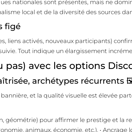
ues nationales sont présentes, mais ne domine
alisme local et de la diversité des sources da
 figé
 liens activés, nouveaux participants) confi
e suivie. Tout indique un élargissement incrém
 pas) avec les options Disco
îtrisée, archétypes récurrents 🖼
 bannière, et la qualité visuelle est élevée pa
, géométrie) pour affirmer le prestige et la 
onomie, animaux, économie, etc.). • Ancrage l