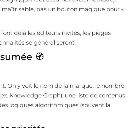
ine maîtrisable, pas un bouton magique pour «
ont déjà les éditeurs invités, les pièges
nnalités se généraliseront.
assumée 🧭
t. On y voit le nom de la marque, le nombre
 (ex. Knowledge Graph), une liste de contenus
it des logiques algorithmiques (souvent la