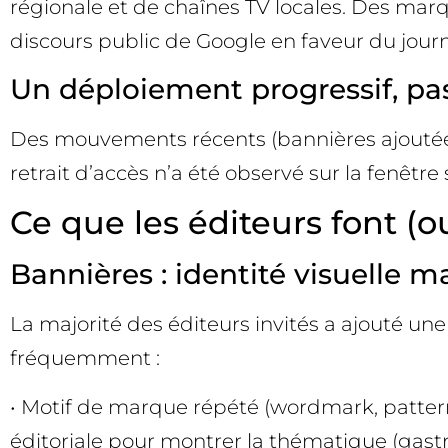
régionale et de chaînes TV locales. Des marq
discours public de Google en faveur du journ
Un déploiement progressif, pas
Des mouvements récents (bannières ajoutées,
retrait d’accès n’a été observé sur la fenêtr
Ce que les éditeurs font (ou
Bannières : identité visuelle ma
La majorité des éditeurs invités a ajouté une
fréquemment :
• Motif de marque répété (wordmark, pattern
éditoriale pour montrer la thématique (gastr