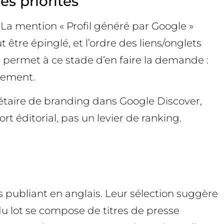
es priorités
 La mention « Profil généré par Google »
 être épinglé, et l’ordre des liens/onglets
 permet à ce stade d’en faire la demande :
uement.
riétaire de branding dans Google Discover,
 éditorial, pas un levier de ranking.
s publiant en anglais. Leur sélection suggère
du lot se compose de titres de presse