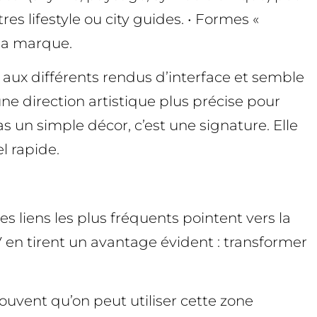
es lifestyle ou city guides. • Formes «
 la marque.
aux différents rendus d’interface et semble
 une direction artistique plus précise pour
as un simple décor, c’est une signature. Elle
l rapide.
Les liens les plus fréquents pointent vers la
TV en tirent un avantage évident : transformer
ouvent qu’on peut utiliser cette zone