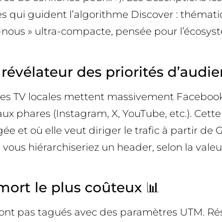
ales qui guident l’algorithme Discover : théma
s » ultra-compacte, pensée pour l’écosystèm
révélateur des priorités d’audie
é, les TV locales mettent massivement Faceboo
ux phares (Instagram, X, YouTube, etc.). Cette 
où elle veut diriger le trafic à partir de Go
e vous hiérarchiseriez un header, selon la val
 mort le plus coûteux 📊
sont pas tagués avec des paramètres UTM. Rés