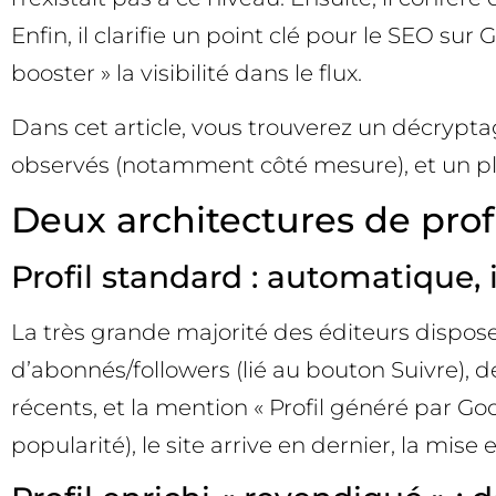
Enfin, il clarifie un point clé pour le SEO s
booster » la visibilité dans le flux.
Dans cet article, vous trouverez un décryptage
observés (notamment côté mesure), et un plan
Deux architectures de prof
Profil standard : automatique, i
La très grande majorité des éditeurs dispos
d’abonnés/followers (lié au bouton Suivre), 
récents, et la mention « Profil généré par Goo
popularité), le site arrive en dernier, la mise