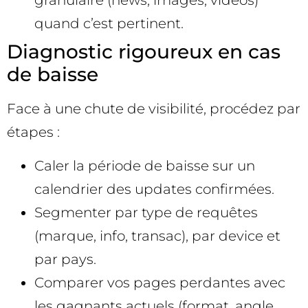
granulaire (news, images, vidéos)
quand c’est pertinent.
Diagnostic rigoureux en cas
de baisse
Face à une chute de visibilité, procédez par
étapes :
Caler la période de baisse sur un
calendrier des updates confirmées.
Segmenter par type de requêtes
(marque, info, transac), par device et
par pays.
Comparer vos pages perdantes avec
les gagnants actuels (format, angle,