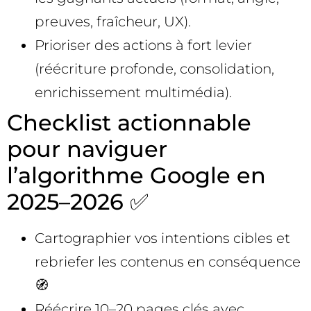
preuves, fraîcheur, UX).
Prioriser des actions à fort levier
(réécriture profonde, consolidation,
enrichissement multimédia).
Checklist actionnable
pour naviguer
l’algorithme Google en
2025–2026 ✅
Cartographier vos intentions cibles et
rebriefer les contenus en conséquence
🧭
Réécrire 10–20 pages clés avec