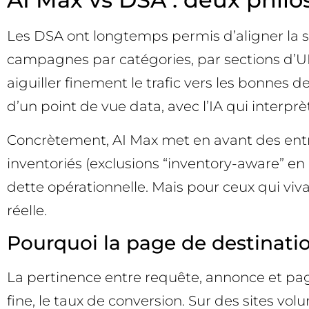
Les DSA ont longtemps permis d’aligner la s
campagnes par catégories, par sections d’URL,
aiguiller finement le trafic vers les bonnes 
d’un point de vue data, avec l’IA qui interpr
Concrètement, AI Max met en avant des entré
inventoriés (exclusions “inventory-aware” en c
dette opérationnelle. Mais pour ceux qui viv
réelle.
Pourquoi la page de destination
La pertinence entre requête, annonce et page d
fine, le taux de conversion. Sur des sites v