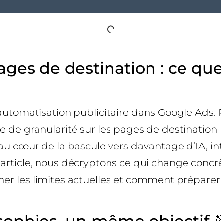
pages de destination : ce q
’automatisation publicitaire dans Google Ads.
erte de granularité sur les pages de destinat
au cœur de la bascule vers davantage d’IA, in
et article, nous décryptons ce qui change con
 les limites actuelles et comment préparer
sophies, un même objectif 