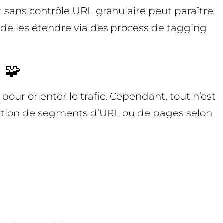
 sans contrôle URL granulaire peut paraître
t de les étendre via des process de tagging
 🧩
 pour orienter le trafic. Cependant, tout n’est
sélection de segments d’URL ou de pages selon