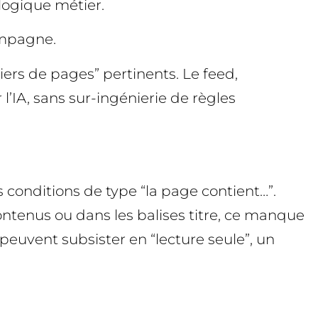
 logique métier.
ampagne.
iers de pages” pertinents. Le feed,
 l’IA, sans sur-ingénierie de règles
 conditions de type “la page contient…”.
ontenus ou dans les balises titre, ce manque
peuvent subsister en “lecture seule”, un