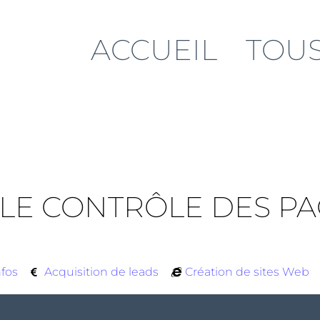
ACCUEIL
TOUS
: LE CONTRÔLE DES P
nfos
Acquisition de leads
Création de sites Web