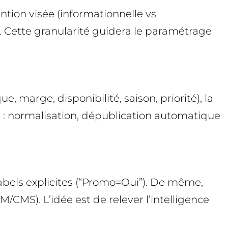
ention visée (informationnelle vs
on. Cette granularité guidera le paramétrage
 marge, disponibilité, saison, priorité), la
ées : normalisation, dépublication automatique
abels explicites (“Promo=Oui”). De même,
/CMS). L’idée est de relever l’intelligence