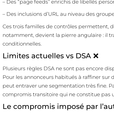
– Des “page feeds” enrichis de libellés perso
– Des inclusions d’URL au niveau des group
Ces trois familles de contrôles permettent, 
notamment, devient la pierre angulaire : il tr
conditionnelles.
Limites actuelles vs DSA ❌
Plusieurs règles DSA ne sont pas encore disp
Pour les annonceurs habitués à raffiner sur 
peut entraver une segmentation très fine. Par
compromis transitoire qui ne constitue pas u
Le compromis imposé par l’au