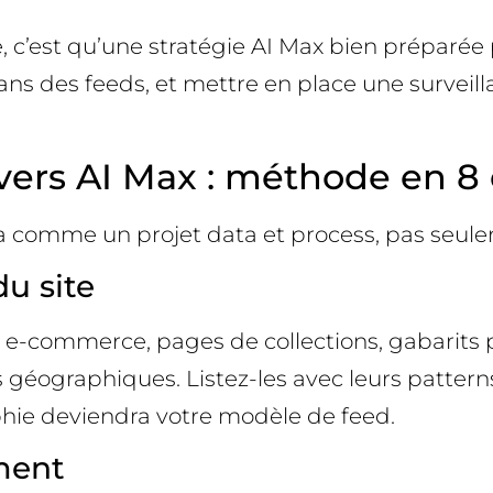
 c’est qu’une stratégie AI Max bien préparée p
ns des feeds, et mettre en place une surveil
vers AI Max : méthode en 8 
ez-la comme un projet data et process, pas s
du site
es e-commerce, pages de collections, gabarits
 géographiques. Listez-les avec leurs patter
aphie deviendra votre modèle de feed.
gment