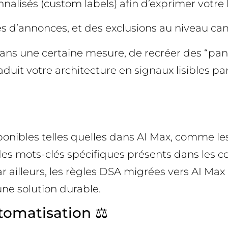
nnalisés (custom labels) afin d’exprimer votre
es d’annonces, et des exclusions au niveau c
dans une certaine mesure, de recréer des “pan
aduit votre architecture en signaux lisibles par
onibles telles quelles dans AI Max, comme les
des mots-clés spécifiques présents dans les c
 ailleurs, les règles DSA migrées vers AI Max 
ne solution durable.
tomatisation ⚖️