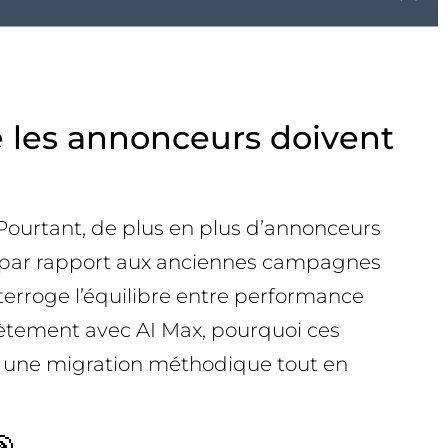
ue les annonceurs doivent
 Pourtant, de plus en plus d’annonceurs
ion par rapport aux anciennes campagnes
terroge l’équilibre entre performance
crètement avec AI Max, pourquoi ces
 une migration méthodique tout en
🎯