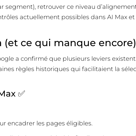
 segment), retrouver ce niveau d’alignement
contrôles actuellement possibles dans AI Max e
 (et ce qui manque encore)
Google a confirmé que plusieurs leviers existent
taines règles historiques qui facilitaient la 
 Max ✅
r encadrer les pages éligibles.