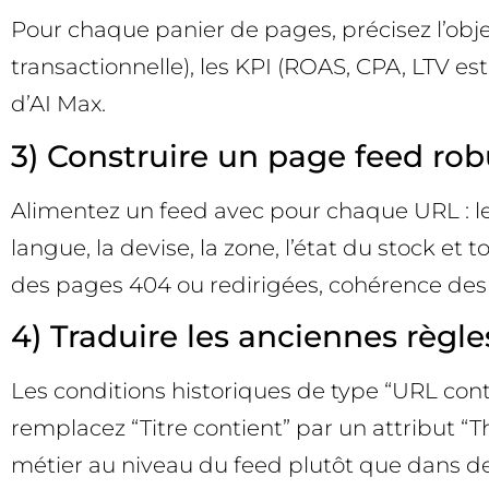
Pour chaque panier de pages, précisez l’object
transactionnelle), les KPI (ROAS, CPA, LTV es
d’AI Max.
3) Construire un page feed rob
Alimentez un feed avec pour chaque URL : le l
langue, la devise, la zone, l’état du stock et
des pages 404 ou redirigées, cohérence des ba
4) Traduire les anciennes règle
Les conditions historiques de type “URL con
remplacez “Titre contient” par un attribut “
métier au niveau du feed plutôt que dans des