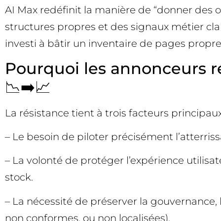
AI Max redéfinit la manière de “donner des or
structures propres et des signaux métier cla
investi à bâtir un inventaire de pages propr
Pourquoi les annonceurs r
📉➡️📈
La résistance tient à trois facteurs principaux
– Le besoin de piloter précisément l’atterri
– La volonté de protéger l’expérience utilisa
stock.
– La nécessité de préserver la gouvernance, l
non conformes, ou non localisées).