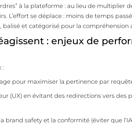
dres” à la plateforme : au lieu de multiplier de
irs. L’effort se déplace : moins de temps pass
e, balisé et catégorisé pour la compréhension
éagissent : enjeux de perf
 :
ssage pour maximiser la pertinence par requêt
teur (UX) en évitant des redirections vers des
a brand safety et la conformité (éviter que l’I