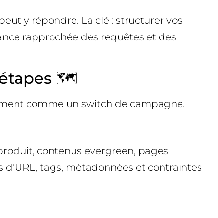
eut y répondre. La clé : structurer vos
lance rapprochée des requêtes et des
étapes 🗺️
eulement comme un switch de campagne.
 produit, contenus evergreen, pages
ns d’URL, tags, métadonnées et contraintes