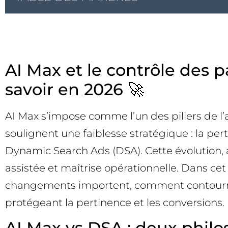
AI Max et le contrôle des 
savoir en 2026 🚀
AI Max s’impose comme l’un des piliers de l
soulignent une faiblesse stratégique : la p
Dynamic Search Ads (DSA). Cette évolution, 
assistée et maîtrise opérationnelle. Dans c
changements importent, comment contourner
protégeant la pertinence et les conversions.
AI Max vs DSA : deux philo