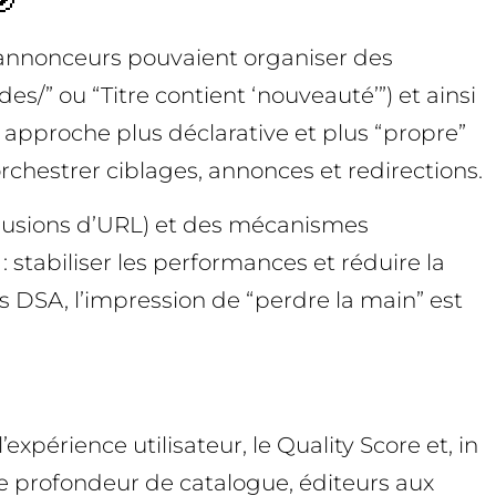
s annonceurs pouvaient organiser des
s/” ou “Titre contient ‘nouveauté’”) et ainsi
ne approche plus déclarative et plus “propre”
orchestrer ciblages, annonces et redirections.
xclusions d’URL) et des mécanismes
: stabiliser les performances et réduire la
s DSA, l’impression de “perdre la main” est
xpérience utilisateur, le Quality Score et, in
te profondeur de catalogue, éditeurs aux