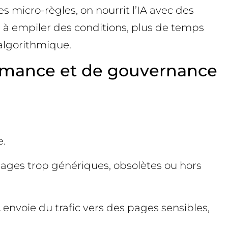
s micro-règles, on nourrit l’IA avec des
é à empiler des conditions, plus de temps
 algorithmique.
ormance et de gouvernance
e.
 pages trop génériques, obsolètes ou hors
A envoie du trafic vers des pages sensibles,