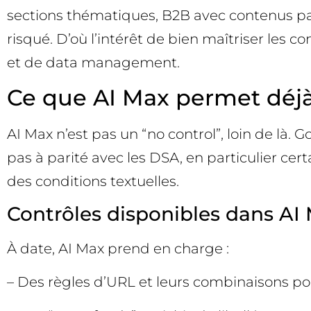
sections thématiques, B2B avec contenus par
risqué. D’où l’intérêt de bien maîtriser les 
et de data management.
Ce que AI Max permet déjà
AI Max n’est pas un “no control”, loin de là. 
pas à parité avec les DSA, en particulier cer
des conditions textuelles.
Contrôles disponibles dans AI
À date, AI Max prend en charge :
– Des règles d’URL et leurs combinaisons pou