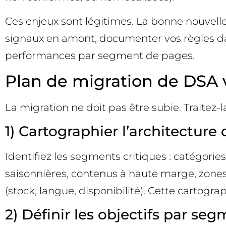
Ces enjeux sont légitimes. La bonne nouvelle,
signaux en amont, documenter vos règles da
performances par segment de pages.
Plan de migration de DSA 
La migration ne doit pas être subie. Trait
1) Cartographier l’architecture 
Identifiez les segments critiques : catégori
saisonnières, contenus à haute marge, zones
(stock, langue, disponibilité). Cette cartogr
2) Définir les objectifs par se