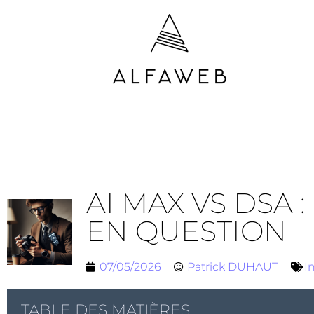
AI MAX VS DSA 
EN QUESTION
07/05/2026
Patrick DUHAUT
I
TABLE DES MATIÈRES