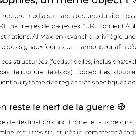
tructure média sur l’architecture du site. Le
 par règles de pages (ex. “URL contient /solde
destinations. AI Max, en revanche, privilégie u
ète des signaux fournis par l’annonceur afin d’
es structurées (feeds, libellés, inclusions/e
as de rupture de stock). L’objectif est double 
aient au rythme des règles très spécifiques de
 reste le nerf de la guerre 🧭
e destination conditionne le taux de clics, l’e
olumineux ou très structurés (e-commerce à for